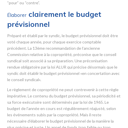
“pour” ou “contre”.
clairement le budget
Élaborer
prévisionnel
Préparé et établi par le syndic, le budget prévisionnel doit être
voté chaque année, pour chaque exercice comptable
précédent. La 13
ème
recommandation de l’ancienne
Commission relative à la copropriété, préconise que le conseil
syndical soit associé à sa préparation. Une préconisation
rendue obligatoire par la loi ALUR qui précise désormais que le
syndic doit établir le budget prévisionnel «en concertation avec
le conseil syndical».
Le règlement de copropriété ne peut contrevenir à cette règle
impérative. Le contenu du budget prévisionnel, sa périodicité et
sa force exécutoire sont déterminés par la loi de 1965. Le
budget de l’année en cours est régulièrement réajusté, selon
les événements subis par la copropriété. Mais il reste
nécessaire d’élaborer le budget prévisionnel de la manière la
plus précise et juste. Un appel de fonds trop faible ou trop