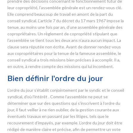
prendre des décisions concernant le fonctionnement futur de
leur copropriété, l’assemblée générale est un rendez-vous clé.
Elle comprend beaucoup de travail en amont de la part du
conseil syndical. L’article 7 du décret du 17 mars 1967 impose la
tenue, au moins une fois par an, d’une assemblée générale des
copropriétaires. Un règlement de copropriété stipulant que
l’assemblée se tient tous les deux ans n’aura aucun impact. La
clause sera réputée non écrite. Avant de donner rendez-vous
aux copropriétaires pour la tenue de la fameuse assemblée, le
conseil syndical a trois missions bien précises à accomplir. Il a,
en outre, à rendre compte des missions qui lui incombent.
Bien définir l’ordre du jour
L’ordre du jour s’établit conjointement par le syndic et le conseil
syndical, d’où l’intérêt . Comme l’assemblée ne peut se
déterminer que sur des questions qui s’inscrivent à l’ordre du
jour, il faut veiller à ne rien oublier, de la gestion courante aux
éventuels travaux en passant par les litiges, tels que le
recouvrement d’impayés, par exemple. L’ordre du jour doit être
rédigé de manière claire et précise, afin de permettre un vote