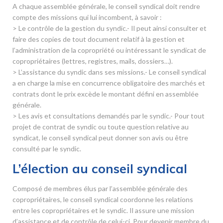
A chaque assemblée générale, le conseil syndical doit rendre
compte des missions qui lui incombent, à savoir :
> Le contrôle de la gestion du syndic.- Il peut ainsi consulter et
faire des copies de tout document relatif à la gestion et
l’administration de la copropriété ou intéressant le syndicat de
copropriétaires (lettres, registres, mails, dossiers…).
> L’assistance du syndic dans ses missions.- Le conseil syndical
a en charge la mise en concurrence obligatoire des marchés et
contrats dont le prix excède le montant défini en assemblée
générale.
> Les avis et consultations demandés par le syndic.- Pour tout
projet de contrat de syndic ou toute question relative au
syndicat, le conseil syndical peut donner son avis ou être
consulté par le syndic.
L’élection au conseil syndical
Composé de membres élus par l’assemblée générale des
copropriétaires, le conseil syndical coordonne les relations
entre les copropriétaires et le syndic. Il assure une mission
d’assistance et de contrôle de celui-ci. Pour devenir membre du