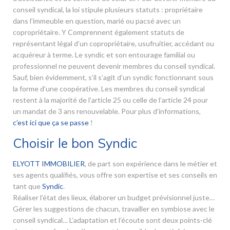
conseil syndical, la loi stipule plusieurs statuts : propriétaire
dans l’immeuble en question, marié ou pacsé avec un
copropriétaire. Y Comprennent également statuts de
représentant légal d’un copropriétaire, usufruitier, accédant ou
acquéreur à terme. Le syndic et son entourage familial ou
professionnel ne peuvent devenir membres du conseil syndical.
Sauf, bien évidemment, s’il s’agit d’un syndic fonctionnant sous
la forme d’une coopérative. Les membres du conseil syndical
restent à la majorité de l’article 25 ou celle de l’article 24 pour
un mandat de 3 ans renouvelable. Pour plus d’informations,
c’est ici que ça se passe
!
Choisir le bon Syndic
ELYOTT IMMOBILIER
, de part son expérience dans le métier et
ses agents qualifiés, vous offre son expertise et ses conseils en
tant que
Syndic
.
Réaliser l’état des lieux, élaborer un budget prévisionnel juste…
Gérer les suggestions de chacun, travailler en symbiose avec le
conseil syndical… L’adaptation et l’écoute sont deux points-clé