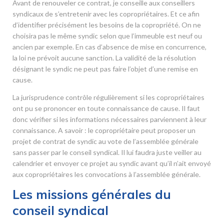
Avant de renouveler ce contrat, je conseille aux conseillers
syndicaux de s’entretenir avec les copropriétaires. Et ce afin
d’identifier précisément les besoins de la copropriété. On ne
choisira pas le même syndic selon que l’immeuble est neuf ou
ancien par exemple. En cas d’absence de mise en concurrence,
la loi ne prévoit aucune sanction. La validité de la résolution
désignant le syndic ne peut pas faire l’objet d’une remise en
cause.
La jurisprudence contrôle régulièrement si les copropriétaires
ont pu se prononcer en toute connaissance de cause. Il faut
donc vérifier si les informations nécessaires parviennent à leur
connaissance. A savoir : le copropriétaire peut proposer un
projet de contrat de syndic au vote de l’assemblée générale
sans passer par le conseil syndical. Il lui faudra juste veiller au
calendrier et envoyer ce projet au syndic avant qu’il n’ait envoyé
aux copropriétaires les convocations à l’assemblée générale.
Les missions générales du
conseil syndical