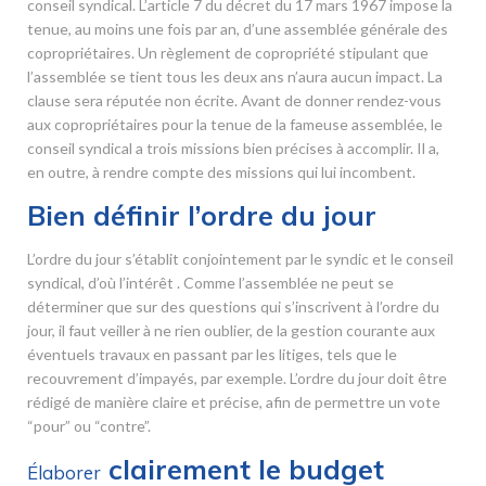
conseil syndical. L’article 7 du décret du 17 mars 1967 impose la
tenue, au moins une fois par an, d’une assemblée générale des
copropriétaires. Un règlement de copropriété stipulant que
l’assemblée se tient tous les deux ans n’aura aucun impact. La
clause sera réputée non écrite. Avant de donner rendez-vous
aux copropriétaires pour la tenue de la fameuse assemblée, le
conseil syndical a trois missions bien précises à accomplir. Il a,
en outre, à rendre compte des missions qui lui incombent.
Bien définir l’ordre du jour
L’ordre du jour s’établit conjointement par le syndic et le conseil
syndical, d’où l’intérêt . Comme l’assemblée ne peut se
déterminer que sur des questions qui s’inscrivent à l’ordre du
jour, il faut veiller à ne rien oublier, de la gestion courante aux
éventuels travaux en passant par les litiges, tels que le
recouvrement d’impayés, par exemple. L’ordre du jour doit être
rédigé de manière claire et précise, afin de permettre un vote
“pour” ou “contre”.
clairement le budget
Élaborer