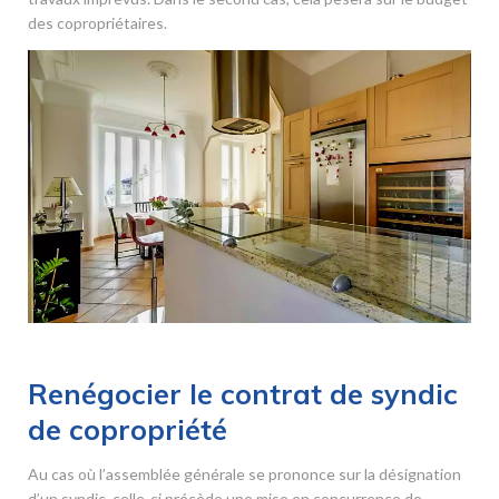
des copropriétaires.
Renégocier le contrat de syndic
de copropriété
Au cas où l’assemblée générale se prononce sur la désignation
d’un syndic, celle-ci précède une mise en concurrence de