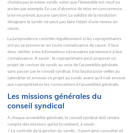
choisira pas le même syndic selon que l’immeuble est neuf ou
ancien par exemple. En cas d’absence de mise en concurrence,
la loi ne prévoit aucune sanction. La validité de la résolution
désignant le syndic ne peut pas faire l’objet d’une remise en
cause.
La jurisprudence contrôle régulièrement si les copropriétaires
ont pu se prononcer en toute connaissance de cause. Il faut
donc vérifier si les informations nécessaires parviennent à leur
connaissance. A savoir : le copropriétaire peut proposer un
projet de contrat de syndic au vote de l’assemblée générale
sans passer par le conseil syndical. Il lui faudra juste veiller au
calendrier et envoyer ce projet au syndic avant qu’il n’ait envoyé
aux copropriétaires les convocations à l’assemblée générale.
Les missions générales du
conseil syndical
A chaque assemblée générale, le conseil syndical doit rendre
compte des missions qui lui incombent, à savoir :
> Le contrôle de la gestion du syndic.- Il peut ainsi consulter et