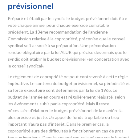
prévisionnel
Préparé et établi par le syndic, le budget prévisionnel doit être
voté chaque année, pour chaque exercice comptable
précédent. La 13
ème
recommandation de l’ancienne
Commission relative à la copropriété, préconise que le conseil
syndical soit associé à sa préparation. Une préconisation
rendue obligatoire par la loi ALUR qui précise désormais que le
syndic doit établir le budget prévisionnel «en concertation avec
le conseil syndical».
Le règlement de copropriété ne peut contrevenir à cette règle
impérative. Le contenu du budget prévisionnel, sa périodicité et
sa force exécutoire sont déterminés par la loi de 1965. Le
budget de l’année en cours est régulièrement réajusté, selon
les événements subis par la copropriété. Mais il reste
nécessaire d’élaborer le budget prévisionnel de la manière la
plus précise et juste. Un appel de fonds trop faible ou trop
important n’aura pas d’intérêt. Dans le premier cas, la
copropriété aura des difficultés à fonctionner en cas de gros
travaux imprévus. Dans le second cas, cela pèsera sur le budget