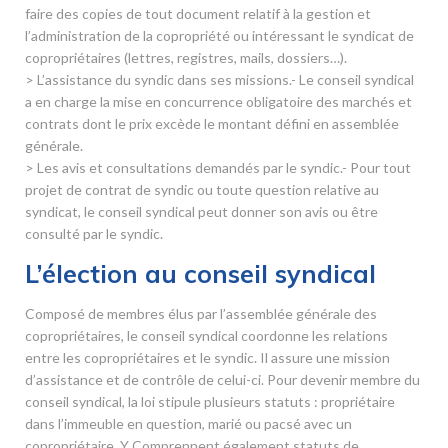
faire des copies de tout document relatif à la gestion et
l’administration de la copropriété ou intéressant le syndicat de
copropriétaires (lettres, registres, mails, dossiers…).
> L’assistance du syndic dans ses missions.- Le conseil syndical
a en charge la mise en concurrence obligatoire des marchés et
contrats dont le prix excède le montant défini en assemblée
générale.
> Les avis et consultations demandés par le syndic.- Pour tout
projet de contrat de syndic ou toute question relative au
syndicat, le conseil syndical peut donner son avis ou être
consulté par le syndic.
L’élection au conseil syndical
Composé de membres élus par l’assemblée générale des
copropriétaires, le conseil syndical coordonne les relations
entre les copropriétaires et le syndic. Il assure une mission
d’assistance et de contrôle de celui-ci. Pour devenir membre du
conseil syndical, la loi stipule plusieurs statuts : propriétaire
dans l’immeuble en question, marié ou pacsé avec un
copropriétaire. Y Comprennent également statuts de