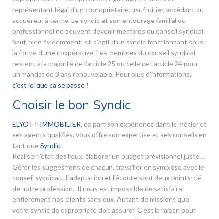
représentant légal d’un copropriétaire, usufruitier, accédant ou
acquéreur à terme. Le syndic et son entourage familial ou
professionnel ne peuvent devenir membres du conseil syndical.
Sauf, bien évidemment, s’il s’agit d’un syndic fonctionnant sous
la forme d’une coopérative. Les membres du conseil syndical
restent à la majorité de l’article 25 ou celle de l’article 24 pour
un mandat de 3 ans renouvelable. Pour plus d’informations,
c’est ici que ça se passe
!
Choisir le bon Syndic
ELYOTT IMMOBILIER
, de part son expérience dans le métier et
ses agents qualifiés, vous offre son expertise et ses conseils en
tant que
Syndic
.
Réaliser l’état des lieux, élaborer un budget prévisionnel juste…
Gérer les suggestions de chacun, travailler en symbiose avec le
conseil syndical… L’adaptation et l’écoute sont deux points-clé
de notre profession. Il nous est impossible de satisfaire
entièrement nos clients sans eux. Autant de missions que
votre syndic de copropriété doit assurer. C’est la raison pour