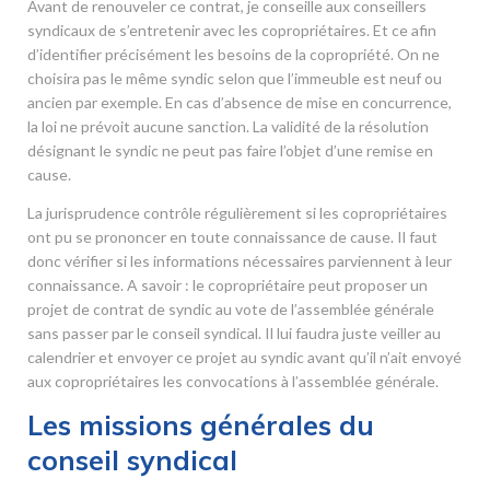
Avant de renouveler ce contrat, je conseille aux conseillers
syndicaux de s’entretenir avec les copropriétaires. Et ce afin
d’identifier précisément les besoins de la copropriété. On ne
choisira pas le même syndic selon que l’immeuble est neuf ou
ancien par exemple. En cas d’absence de mise en concurrence,
la loi ne prévoit aucune sanction. La validité de la résolution
désignant le syndic ne peut pas faire l’objet d’une remise en
cause.
La jurisprudence contrôle régulièrement si les copropriétaires
ont pu se prononcer en toute connaissance de cause. Il faut
donc vérifier si les informations nécessaires parviennent à leur
connaissance. A savoir : le copropriétaire peut proposer un
projet de contrat de syndic au vote de l’assemblée générale
sans passer par le conseil syndical. Il lui faudra juste veiller au
calendrier et envoyer ce projet au syndic avant qu’il n’ait envoyé
aux copropriétaires les convocations à l’assemblée générale.
Les missions générales du
conseil syndical