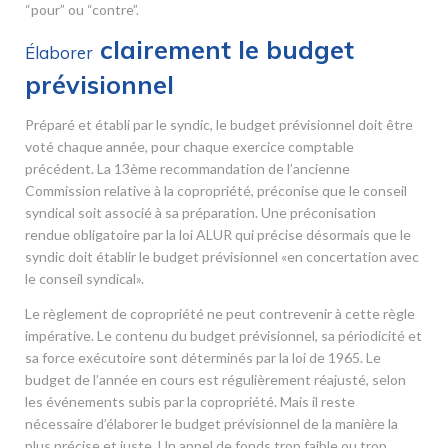
“pour” ou “contre”.
clairement le budget
Élaborer
prévisionnel
Préparé et établi par le syndic, le budget prévisionnel doit être
voté chaque année, pour chaque exercice comptable
précédent. La 13
ème
recommandation de l’ancienne
Commission relative à la copropriété, préconise que le conseil
syndical soit associé à sa préparation. Une préconisation
rendue obligatoire par la loi ALUR qui précise désormais que le
syndic doit établir le budget prévisionnel «en concertation avec
le conseil syndical».
Le règlement de copropriété ne peut contrevenir à cette règle
impérative. Le contenu du budget prévisionnel, sa périodicité et
sa force exécutoire sont déterminés par la loi de 1965. Le
budget de l’année en cours est régulièrement réajusté, selon
les événements subis par la copropriété. Mais il reste
nécessaire d’élaborer le budget prévisionnel de la manière la
plus précise et juste. Un appel de fonds trop faible ou trop