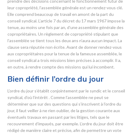
prendre des décisions concernant le fonctionnement futur de
leur copropriété, l’assemblée générale est un rendez-vous clé.
Elle comprend beaucoup de travail en amont de la part du
conseil syndical. L’article 7 du décret du 17 mars 1967 impose la
tenue, au moins une fois par an, d’une assemblée générale des
copropriétaires. Un règlement de copropriété stipulant que
l’assemblée se tient tous les deux ans n’aura aucun impact. La
clause sera réputée non écrite. Avant de donner rendez-vous
aux copropriétaires pour la tenue de la fameuse assemblée, le
conseil syndical a trois missions bien précises à accomplir. Il a,
en outre, à rendre compte des missions qui lui incombent.
Bien définir l’ordre du jour
L’ordre du jour s’établit conjointement par le syndic et le conseil
syndical, d’où l’intérêt . Comme l’assemblée ne peut se
déterminer que sur des questions qui s’inscrivent à l’ordre du
jour, il faut veiller à ne rien oublier, de la gestion courante aux
éventuels travaux en passant par les litiges, tels que le
recouvrement d’impayés, par exemple. L’ordre du jour doit être
rédigé de manière claire et précise, afin de permettre un vote