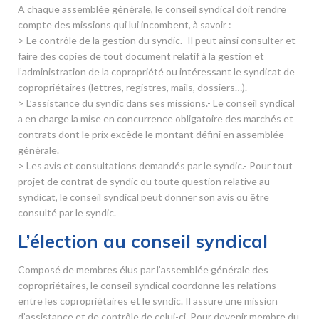
A chaque assemblée générale, le conseil syndical doit rendre
compte des missions qui lui incombent, à savoir :
> Le contrôle de la gestion du syndic.- Il peut ainsi consulter et
faire des copies de tout document relatif à la gestion et
l’administration de la copropriété ou intéressant le syndicat de
copropriétaires (lettres, registres, mails, dossiers…).
> L’assistance du syndic dans ses missions.- Le conseil syndical
a en charge la mise en concurrence obligatoire des marchés et
contrats dont le prix excède le montant défini en assemblée
générale.
> Les avis et consultations demandés par le syndic.- Pour tout
projet de contrat de syndic ou toute question relative au
syndicat, le conseil syndical peut donner son avis ou être
consulté par le syndic.
L’élection au conseil syndical
Composé de membres élus par l’assemblée générale des
copropriétaires, le conseil syndical coordonne les relations
entre les copropriétaires et le syndic. Il assure une mission
d’assistance et de contrôle de celui-ci. Pour devenir membre du