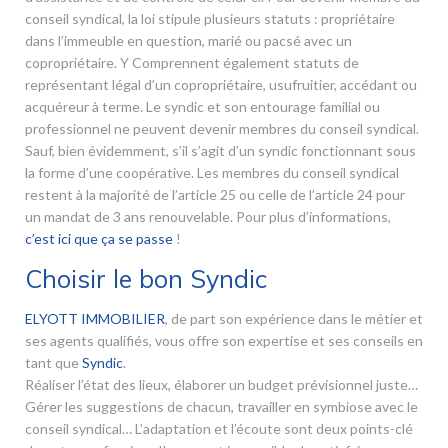
conseil syndical, la loi stipule plusieurs statuts : propriétaire
dans l’immeuble en question, marié ou pacsé avec un
copropriétaire. Y Comprennent également statuts de
représentant légal d’un copropriétaire, usufruitier, accédant ou
acquéreur à terme. Le syndic et son entourage familial ou
professionnel ne peuvent devenir membres du conseil syndical.
Sauf, bien évidemment, s’il s’agit d’un syndic fonctionnant sous
la forme d’une coopérative. Les membres du conseil syndical
restent à la majorité de l’article 25 ou celle de l’article 24 pour
un mandat de 3 ans renouvelable. Pour plus d’informations,
c’est ici que ça se passe
!
Choisir le bon Syndic
ELYOTT IMMOBILIER
, de part son expérience dans le métier et
ses agents qualifiés, vous offre son expertise et ses conseils en
tant que
Syndic
.
Réaliser l’état des lieux, élaborer un budget prévisionnel juste…
Gérer les suggestions de chacun, travailler en symbiose avec le
conseil syndical… L’adaptation et l’écoute sont deux points-clé