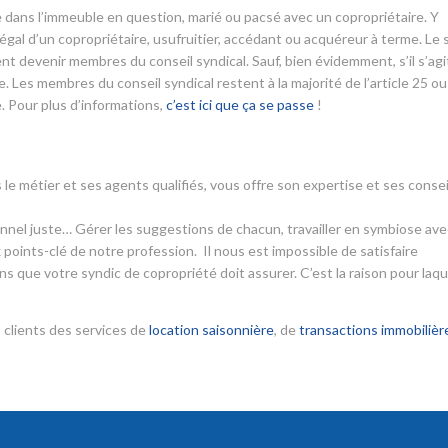
aire dans l’immeuble en question, marié ou pacsé avec un copropriétaire. Y
l d’un copropriétaire, usufruitier, accédant ou acquéreur à terme. Le 
nt devenir membres du conseil syndical. Sauf, bien évidemment, s’il s’agi
 Les membres du conseil syndical restent à la majorité de l’article 25 ou
. Pour plus d’informations,
c’est ici que ça se passe
!
 le métier et ses agents qualifiés, vous offre son expertise et ses consei
ionnel juste… Gérer les suggestions de chacun, travailler en symbiose ave
 points-clé de notre profession. Il nous est impossible de satisfaire
s que votre syndic de copropriété doit assurer. C’est la raison pour laqu
 clients des services de
location saisonnière
, de
transactions immobilièr