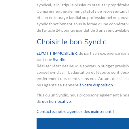
syndical, la loi stipule plusieurs statuts : propriét
Comprennent également statuts de représentant léga
et son entourage familial ou professionnel ne peuve
syndic fonctionnant sous la forme d’une coopérative.
de l’article 24 pour un mandat de 3 ans renouvelable
Choisir le bon Syndic
ELYOTT IMMOBILIER
, de part son expérience dans
tant que
Syndic
.
Réaliser l’état des lieux, élaborer un budget prévis
conseil syndical… L’adaptation et l’écoute sont deux
entièrement nos clients sans eux. Autant de mission
nos agents se tiennent
à votre disposition
.
Plus qu’un Syndic, nous proposons également à nos
de
gestion locative
.
Contactez notre agences dès maintenant !