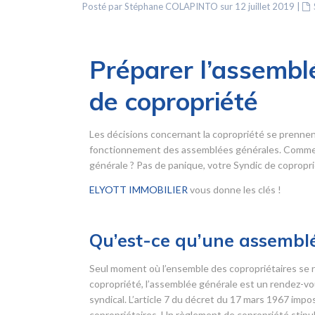
Posté par Stéphane COLAPINTO sur 12 juillet 2019
|
Préparer l’assemblé
de copropriété
Les décisions concernant la copropriété se prennen
fonctionnement des assemblées générales. Comment
générale ? Pas de panique, votre Syndic de copropriét
ELYOTT IMMOBILIER
vous donne les clés !
Qu’est-ce qu’une assemblé
Seul moment où l’ensemble des copropriétaires se r
copropriété, l’assemblée générale est un rendez-vou
syndical. L’article 7 du décret du 17 mars 1967 imp
copropriétaires. Un règlement de copropriété stipul