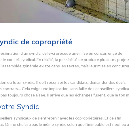
syndic de copropriété
désignation d’un syndic, celle-ci précède une mise en concurrence de
le conseil syndical. En réalité, la possibilité de produire plusieurs projet
l’assemblée générale existe dans les textes, mais leur mise en concurr
tion du futur syndic. Il doit recenser les candidats, demander des devis,
s contrats… Cela exige une implication sans faille des conseillers syndica
 pas toujours chose aisée. Il arrive que les échanges fusent, que le ton 
votre Syndic
eillers syndicaux de s’entretenir avec les copropriétaires. Et ce afin
été. On ne choisira pas le même syndic selon que l’immeuble est neuf ou 