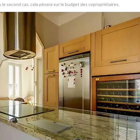
 le second cas, cela pèsera sur le budget des copropriétaires.