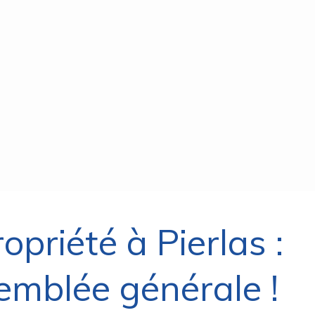
opriété à Pierlas :
emblée générale !