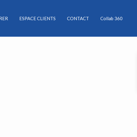
ÉRER
ESPACE CLIENTS
CONTACT
Collab 360