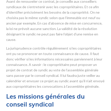
Avant de renouveler ce contrat, je conseille aux conseillers
syndicaux de s’entretenir avec les copropriétaires. Et ce afin
d’identifier précisément les besoins de la copropriété. On ne
choisira pas le même syndic selon que l’immeuble est neuf ou
ancien par exemple. En cas d’absence de mise en concurrence,
la loi ne prévoit aucune sanction. La validité de la résolution
désignant le syndic ne peut pas faire l’objet d’une remise en
cause.
La jurisprudence contrôle régulièrement si les copropriétaires
ont pu se prononcer en toute connaissance de cause. Il faut
donc vérifier si les informations nécessaires parviennent à leur
connaissance. A savoir : le copropriétaire peut proposer un
projet de contrat de syndic au vote de l’assemblée générale
sans passer par le conseil syndical. Il lui faudra juste veiller au
calendrier et envoyer ce projet au syndic avant qu’il n’ait envoyé
aux copropriétaires les convocations à l’assemblée générale.
Les missions générales du
conseil syndical