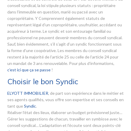
conseil syndical, la loi stipule plusieurs statuts : propriétaire
dans l’immeuble en question, marié ou pacsé avec un
copropriétaire. Y Comprennent également statuts de
représentant légal d’un copropriétaire, usufruitier, accédant ou
acquéreur à terme. Le syndic et son entourage familial ou
professionnel ne peuvent devenir membres du conseil syndical.
Sauf, bien évidemment, s’il s’agit d’un syndic fonctionnant sous
la forme d’une coopérative. Les membres du conseil syndical
restent à la majorité de l’article 25 ou celle de l’article 24 pour
un mandat de 3 ans renouvelable. Pour plus d’informations,
c’est ici que ça se passe
!
Choisir le bon Syndic
ELYOTT IMMOBILIER
, de part son expérience dans le métier et
ses agents qualifiés, vous offre son expertise et ses conseils en
tant que
Syndic
.
Réaliser l’état des lieux, élaborer un budget prévisionnel juste…
Gérer les suggestions de chacun, travailler en symbiose avec le
conseil syndical… L’adaptation et l’écoute sont deux points-clé