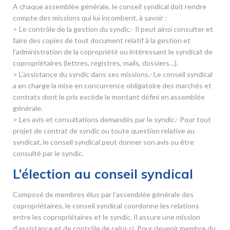
A chaque assemblée générale, le conseil syndical doit rendre
compte des missions qui lui incombent, à savoir :
> Le contrôle de la gestion du syndic.- Il peut ainsi consulter et
faire des copies de tout document relatif à la gestion et
l’administration de la copropriété ou intéressant le syndicat de
copropriétaires (lettres, registres, mails, dossiers…).
> L’assistance du syndic dans ses missions.- Le conseil syndical
a en charge la mise en concurrence obligatoire des marchés et
contrats dont le prix excède le montant défini en assemblée
générale.
> Les avis et consultations demandés par le syndic.- Pour tout
projet de contrat de syndic ou toute question relative au
syndicat, le conseil syndical peut donner son avis ou être
consulté par le syndic.
L’élection au conseil syndical
Composé de membres élus par l’assemblée générale des
copropriétaires, le conseil syndical coordonne les relations
entre les copropriétaires et le syndic. Il assure une mission
d’assistance et de contrôle de celui-ci. Pour devenir membre du