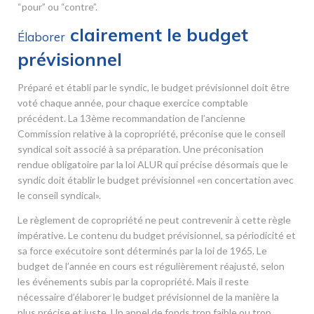
“pour” ou “contre”.
clairement le budget
Élaborer
prévisionnel
Préparé et établi par le syndic, le budget prévisionnel doit être
voté chaque année, pour chaque exercice comptable
précédent. La 13
ème
recommandation de l’ancienne
Commission relative à la copropriété, préconise que le conseil
syndical soit associé à sa préparation. Une préconisation
rendue obligatoire par la loi ALUR qui précise désormais que le
syndic doit établir le budget prévisionnel «en concertation avec
le conseil syndical».
Le règlement de copropriété ne peut contrevenir à cette règle
impérative. Le contenu du budget prévisionnel, sa périodicité et
sa force exécutoire sont déterminés par la loi de 1965. Le
budget de l’année en cours est régulièrement réajusté, selon
les événements subis par la copropriété. Mais il reste
nécessaire d’élaborer le budget prévisionnel de la manière la
plus précise et juste. Un appel de fonds trop faible ou trop