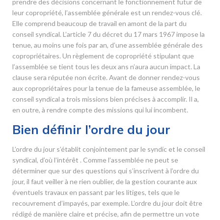
prendre des décisions concernant le fonctionnement futur de
leur copropriété, l’assemblée générale est un rendez-vous clé.
Elle comprend beaucoup de travail en amont de la part du
conseil syndical. L’article 7 du décret du 17 mars 1967 impose la
tenue, au moins une fois par an, d’une assemblée générale des
copropriétaires. Un règlement de copropriété stipulant que
l’assemblée se tient tous les deux ans n’aura aucun impact. La
clause sera réputée non écrite. Avant de donner rendez-vous
aux copropriétaires pour la tenue de la fameuse assemblée, le
conseil syndical a trois missions bien précises à accomplir. Il a,
en outre, à rendre compte des missions qui lui incombent.
Bien définir l’ordre du jour
L’ordre du jour s’établit conjointement par le syndic et le conseil
syndical, d’où l’intérêt . Comme l’assemblée ne peut se
déterminer que sur des questions qui s’inscrivent à l’ordre du
jour, il faut veiller à ne rien oublier, de la gestion courante aux
éventuels travaux en passant par les litiges, tels que le
recouvrement d’impayés, par exemple. L’ordre du jour doit être
rédigé de manière claire et précise, afin de permettre un vote