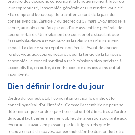
prendre des décisions concernant le fonctionnement futur de
leur copropriété, l’assemblée générale est un rendez-vous clé.
Elle comprend beaucoup de travail en amont de la part du
conseil syndical. L’article 7 du décret du 17 mars 1967 impose la
tenue, au moins une fois par an, d’une assemblée générale des
copropriétaires. Un règlement de copropriété stipulant que
l’assemblée devra est tenue tous les deux ans n’aura aucun
impact. La clause sera réputée non écrite. Avant de donner
rendez-vous aux copropriétaires pour la tenue de la fameuse
assemblée, le conseil syndical a trois missions bien précises à
accomplir. Il a, en outre, à rendre compte des missions qui lui
incombent.
Bien définir l’ordre du jour
L’ordre du jour est établi conjointement par le syndic et le
conseil syndical, d’où l’intérêt . Comme l’assemblée ne peut se
déterminer que sur des questions qui ont été inscrites à l’ordre
du jour, il faut veiller à ne rien oublier, de la gestion courante aux
éventuels travaux en passant par les litiges, tels que le
recouvrement d’impayés, par exemple. L’ordre du jour doit être