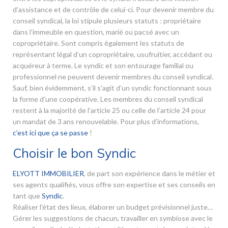
d’assistance et de contrôle de celui-ci. Pour devenir membre du
conseil syndical, la loi stipule plusieurs statuts : propriétaire
dans l’immeuble en question, marié ou pacsé avec un
copropriétaire. Sont compris également les statuts de
représentant légal d’un copropriétaire, usufruitier, accédant ou
acquéreur à terme. Le syndic et son entourage familial ou
professionnel ne peuvent devenir membres du conseil syndical.
Sauf, bien évidemment, s’il s’agit d’un syndic fonctionnant sous
la forme d’une coopérative. Les membres du conseil syndical
restent à la majorité de l’article 25 ou celle de l’article 24 pour
un mandat de 3 ans renouvelable. Pour plus d’informations,
c’est ici que ça se passe
!
Choisir le bon Syndic
ELYOTT IMMOBILIER
, de part son expérience dans le métier et
ses agents qualifiés, vous offre son expertise et ses conseils en
tant que
Syndic
.
Réaliser l’état des lieux, élaborer un budget prévisionnel juste…
Gérer les suggestions de chacun, travailler en symbiose avec le