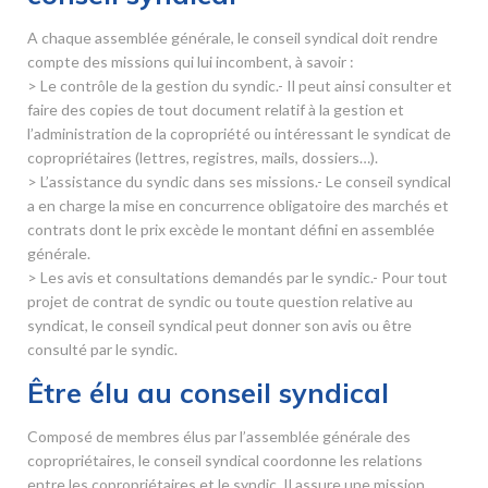
A chaque assemblée générale, le conseil syndical doit rendre
compte des missions qui lui incombent, à savoir :
> Le contrôle de la gestion du syndic.- Il peut ainsi consulter et
faire des copies de tout document relatif à la gestion et
l’administration de la copropriété ou intéressant le syndicat de
copropriétaires (lettres, registres, mails, dossiers…).
> L’assistance du syndic dans ses missions.- Le conseil syndical
a en charge la mise en concurrence obligatoire des marchés et
contrats dont le prix excède le montant défini en assemblée
générale.
> Les avis et consultations demandés par le syndic.- Pour tout
projet de contrat de syndic ou toute question relative au
syndicat, le conseil syndical peut donner son avis ou être
consulté par le syndic.
Être élu au conseil syndical
Composé de membres élus par l’assemblée générale des
copropriétaires, le conseil syndical coordonne les relations
entre les copropriétaires et le syndic. Il assure une mission