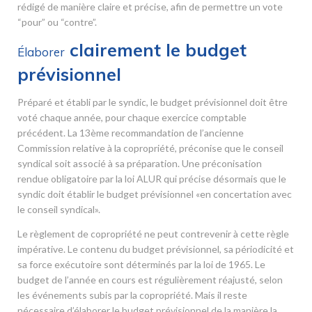
rédigé de manière claire et précise, afin de permettre un vote
“pour” ou “contre”.
clairement le budget
Élaborer
prévisionnel
Préparé et établi par le syndic, le budget prévisionnel doit être
voté chaque année, pour chaque exercice comptable
précédent. La 13
ème
recommandation de l’ancienne
Commission relative à la copropriété, préconise que le conseil
syndical soit associé à sa préparation. Une préconisation
rendue obligatoire par la loi ALUR qui précise désormais que le
syndic doit établir le budget prévisionnel «en concertation avec
le conseil syndical».
Le règlement de copropriété ne peut contrevenir à cette règle
impérative. Le contenu du budget prévisionnel, sa périodicité et
sa force exécutoire sont déterminés par la loi de 1965. Le
budget de l’année en cours est régulièrement réajusté, selon
les événements subis par la copropriété. Mais il reste
nécessaire d’élaborer le budget prévisionnel de la manière la