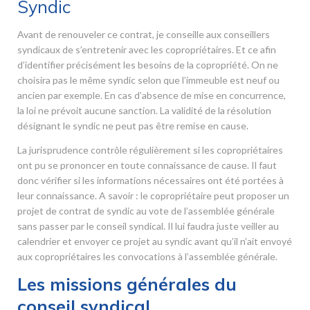
Syndic
Avant de renouveler ce contrat, je conseille aux conseillers
syndicaux de s’entretenir avec les copropriétaires. Et ce afin
d’identifier précisément les besoins de la copropriété. On ne
choisira pas le même syndic selon que l’immeuble est neuf ou
ancien par exemple. En cas d’absence de mise en concurrence,
la loi ne prévoit aucune sanction. La validité de la résolution
désignant le syndic ne peut pas être remise en cause.
La jurisprudence contrôle régulièrement si les copropriétaires
ont pu se prononcer en toute connaissance de cause. Il faut
donc vérifier si les informations nécessaires ont été portées à
leur connaissance. A savoir : le copropriétaire peut proposer un
projet de contrat de syndic au vote de l’assemblée générale
sans passer par le conseil syndical. Il lui faudra juste veiller au
calendrier et envoyer ce projet au syndic avant qu’il n’ait envoyé
aux copropriétaires les convocations à l’assemblée générale.
Les missions générales du
conseil syndical