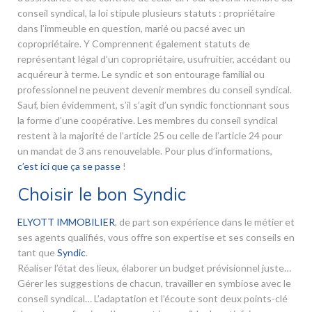
conseil syndical, la loi stipule plusieurs statuts : propriétaire
dans l’immeuble en question, marié ou pacsé avec un
copropriétaire. Y Comprennent également statuts de
représentant légal d’un copropriétaire, usufruitier, accédant ou
acquéreur à terme. Le syndic et son entourage familial ou
professionnel ne peuvent devenir membres du conseil syndical.
Sauf, bien évidemment, s’il s’agit d’un syndic fonctionnant sous
la forme d’une coopérative. Les membres du conseil syndical
restent à la majorité de l’article 25 ou celle de l’article 24 pour
un mandat de 3 ans renouvelable. Pour plus d’informations,
c’est ici que ça se passe
!
Choisir le bon Syndic
ELYOTT IMMOBILIER
, de part son expérience dans le métier et
ses agents qualifiés, vous offre son expertise et ses conseils en
tant que
Syndic
.
Réaliser l’état des lieux, élaborer un budget prévisionnel juste…
Gérer les suggestions de chacun, travailler en symbiose avec le
conseil syndical… L’adaptation et l’écoute sont deux points-clé