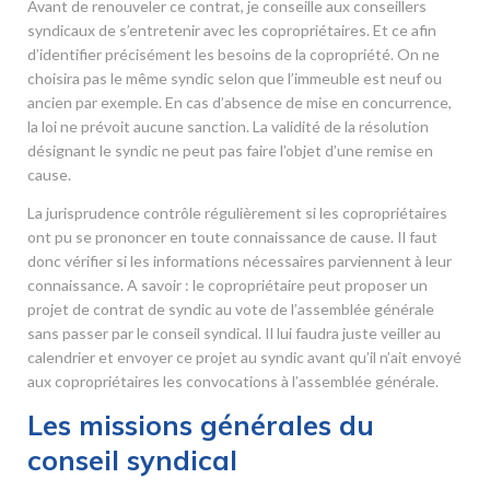
Avant de renouveler ce contrat, je conseille aux conseillers
syndicaux de s’entretenir avec les copropriétaires. Et ce afin
d’identifier précisément les besoins de la copropriété. On ne
choisira pas le même syndic selon que l’immeuble est neuf ou
ancien par exemple. En cas d’absence de mise en concurrence,
la loi ne prévoit aucune sanction. La validité de la résolution
désignant le syndic ne peut pas faire l’objet d’une remise en
cause.
La jurisprudence contrôle régulièrement si les copropriétaires
ont pu se prononcer en toute connaissance de cause. Il faut
donc vérifier si les informations nécessaires parviennent à leur
connaissance. A savoir : le copropriétaire peut proposer un
projet de contrat de syndic au vote de l’assemblée générale
sans passer par le conseil syndical. Il lui faudra juste veiller au
calendrier et envoyer ce projet au syndic avant qu’il n’ait envoyé
aux copropriétaires les convocations à l’assemblée générale.
Les missions générales du
conseil syndical