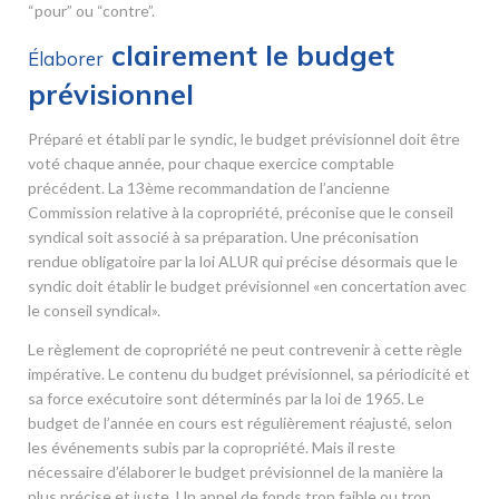
“pour” ou “contre”.
clairement le budget
Élaborer
prévisionnel
Préparé et établi par le syndic, le budget prévisionnel doit être
voté chaque année, pour chaque exercice comptable
précédent. La 13
ème
recommandation de l’ancienne
Commission relative à la copropriété, préconise que le conseil
syndical soit associé à sa préparation. Une préconisation
rendue obligatoire par la loi ALUR qui précise désormais que le
syndic doit établir le budget prévisionnel «en concertation avec
le conseil syndical».
Le règlement de copropriété ne peut contrevenir à cette règle
impérative. Le contenu du budget prévisionnel, sa périodicité et
sa force exécutoire sont déterminés par la loi de 1965. Le
budget de l’année en cours est régulièrement réajusté, selon
les événements subis par la copropriété. Mais il reste
nécessaire d’élaborer le budget prévisionnel de la manière la
plus précise et juste. Un appel de fonds trop faible ou trop