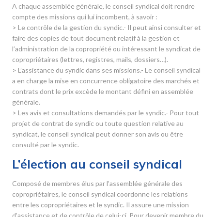
A chaque assemblée générale, le conseil syndical doit rendre
compte des missions qui lui incombent, à savoir :
> Le contrôle de la gestion du syndic.- Il peut ainsi consulter et
faire des copies de tout document relatif à la gestion et
l’administration de la copropriété ou intéressant le syndicat de
copropriétaires (lettres, registres, mails, dossiers…).
> L’assistance du syndic dans ses missions.- Le conseil syndical
a en charge la mise en concurrence obligatoire des marchés et
contrats dont le prix excède le montant défini en assemblée
générale.
> Les avis et consultations demandés par le syndic.- Pour tout
projet de contrat de syndic ou toute question relative au
syndicat, le conseil syndical peut donner son avis ou être
consulté par le syndic.
L’élection au conseil syndical
Composé de membres élus par l’assemblée générale des
copropriétaires, le conseil syndical coordonne les relations
entre les copropriétaires et le syndic. Il assure une mission
d’assistance et de contrôle de celui-ci. Pour devenir membre du