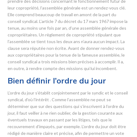
prendre des décisions concernant le fonctionnement futur de
leur copropriété, l’assemblée générale est un rendez-vous clé.
Elle comprend beaucoup de travail en amont de la part du
conseil syndical. L’article 7 du décret du 17 mars 1967 impose la
tenue, au moins une fois par an, d’une assemblée générale des
copropriétaires. Un règlement de copropriété stipulant que
l’assemblée se tient tous les deux ans n’aura aucun impact. La
clause sera réputée non écrite. Avant de donner rendez-vous
aux copropriétaires pour la tenue de la fameuse assemblée, le
conseil syndical a trois missions bien précises à accomplir. Il a,
en outre, à rendre compte des missions qui lui incombent.
Bien définir l’ordre du jour
L’ordre du jour s’établit conjointement par le syndic et le conseil
syndical, d’où l’intérêt . Comme l’assemblée ne peut se
déterminer que sur des questions qui s’inscrivent à l’ordre du
jour, il faut veiller à ne rien oublier, de la gestion courante aux
éventuels travaux en passant par les litiges, tels que le
recouvrement d’impayés, par exemple. L’ordre du jour doit être
rédigé de manière claire et précise, afin de permettre un vote