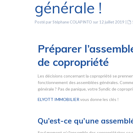
générale !
Posté par Stéphane COLAPINTO sur 12 juillet 2019
|
Préparer l’assemblé
de copropriété
Les décisions concernant la copropriété se prennen
fonctionnement des assemblées générales. Comment
générale ? Pas de panique, votre Syndic de copropriét
ELYOTT IMMOBILIER
vous donne les clés !
Qu’est-ce qu’une assemblé
Seul moment où l’ensemble des copropriétaires se r