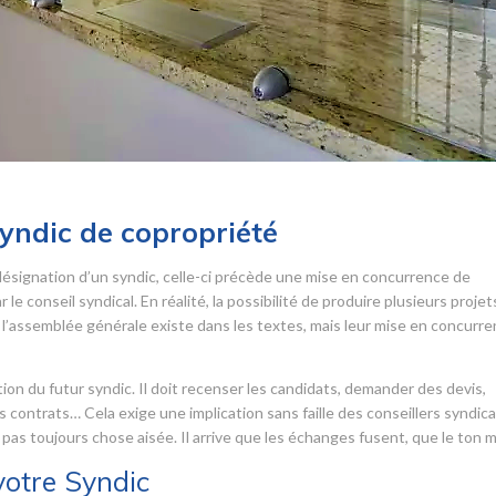
syndic de copropriété
désignation d’un syndic, celle-ci précède une mise en concurrence de
le conseil syndical. En réalité, la possibilité de produire plusieurs projet
l’assemblée générale existe dans les textes, mais leur mise en concurr
tion du futur syndic. Il doit recenser les candidats, demander des devis,
s contrats… Cela exige une implication sans faille des conseillers syndica
 pas toujours chose aisée. Il arrive que les échanges fusent, que le ton 
votre Syndic