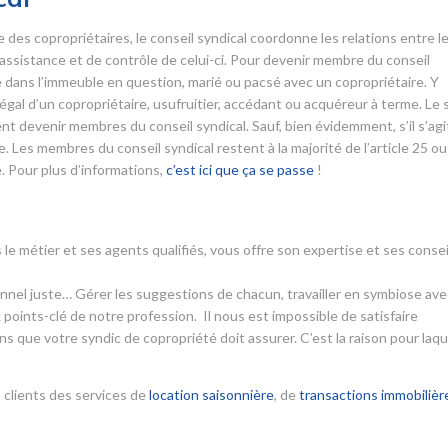
es copropriétaires, le conseil syndical coordonne les relations entre l
d’assistance et de contrôle de celui-ci. Pour devenir membre du conseil
aire dans l’immeuble en question, marié ou pacsé avec un copropriétaire. Y
l d’un copropriétaire, usufruitier, accédant ou acquéreur à terme. Le 
nt devenir membres du conseil syndical. Sauf, bien évidemment, s’il s’agi
 Les membres du conseil syndical restent à la majorité de l’article 25 ou
. Pour plus d’informations,
c’est ici que ça se passe
!
 le métier et ses agents qualifiés, vous offre son expertise et ses consei
ionnel juste… Gérer les suggestions de chacun, travailler en symbiose ave
 points-clé de notre profession. Il nous est impossible de satisfaire
s que votre syndic de copropriété doit assurer. C’est la raison pour laqu
 clients des services de
location saisonnière
, de
transactions immobilièr