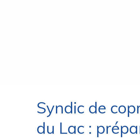
Syndic de cop
du Lac : prépa