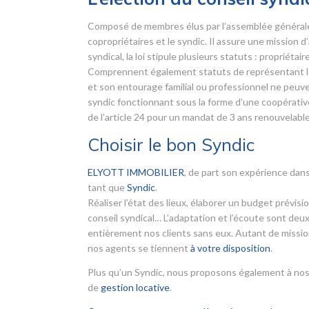
Composé de membres élus par l’assemblée générale d
copropriétaires et le syndic. Il assure une mission 
syndical, la loi stipule plusieurs statuts : propriét
Comprennent également statuts de représentant léga
et son entourage familial ou professionnel ne peuve
syndic fonctionnant sous la forme d’une coopérative.
de l’article 24 pour un mandat de 3 ans renouvelable
Choisir le bon Syndic
ELYOTT IMMOBILIER
, de part son expérience dans
tant que
Syndic
.
Réaliser l’état des lieux, élaborer un budget prévis
conseil syndical… L’adaptation et l’écoute sont deux
entièrement nos clients sans eux. Autant de mission
nos agents se tiennent
à votre disposition
.
Plus qu’un Syndic, nous proposons également à nos
de
gestion locative
.