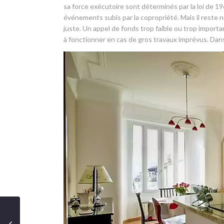
sa force exécutoire sont déterminés par la loi de 1
événements subis par la copropriété. Mais il reste n
juste. Un appel de fonds trop faible ou trop importan
à fonctionner en cas de gros travaux imprévus. Dans