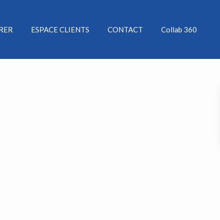
ÉRER
ESPACE CLIENTS
CONTACT
Collab 360