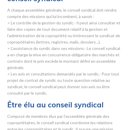
A chaque assemblée générale, le conseil syndical doit rendre
compte des missions qui lui incombent, à savoir :
> Le contrôle de la gestion du syndic.- Il peut ainsi consulter et
faire des copies de tout document relatif à la gestion et
l’administration de la copropriété ou intéressant le syndicat de
copropriétaires (lettres, registres, mails, dossiers…).
> L’assistance du syndic dans ses missions.- Le conseil syndical
a en charge la mise en concurrence obligatoire des marchés et
contrats dont le prix excède le montant défini en assemblée
générale.
> Les avis et consultations demandés par le syndic.- Pour tout
projet de contrat de syndic ou toute question relative au
syndicat, le conseil syndical peut donner son avis ou être
consulté par le syndic.
Être élu au conseil syndical
Composé de membres élus par l’assemblée générale des
copropriétaires, le conseil syndical coordonne les relations
entre les copropriétaires et le syndic. Il assure une mission