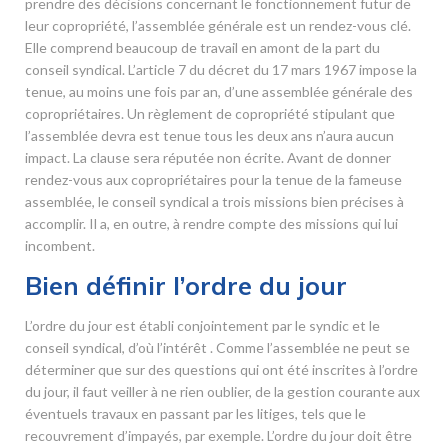
prendre des décisions concernant le fonctionnement futur de
leur copropriété, l’assemblée générale est un rendez-vous clé.
Elle comprend beaucoup de travail en amont de la part du
conseil syndical. L’article 7 du décret du 17 mars 1967 impose la
tenue, au moins une fois par an, d’une assemblée générale des
copropriétaires. Un règlement de copropriété stipulant que
l’assemblée devra est tenue tous les deux ans n’aura aucun
impact. La clause sera réputée non écrite. Avant de donner
rendez-vous aux copropriétaires pour la tenue de la fameuse
assemblée, le conseil syndical a trois missions bien précises à
accomplir. Il a, en outre, à rendre compte des missions qui lui
incombent.
Bien définir l’ordre du jour
L’ordre du jour est établi conjointement par le syndic et le
conseil syndical, d’où l’intérêt . Comme l’assemblée ne peut se
déterminer que sur des questions qui ont été inscrites à l’ordre
du jour, il faut veiller à ne rien oublier, de la gestion courante aux
éventuels travaux en passant par les litiges, tels que le
recouvrement d’impayés, par exemple. L’ordre du jour doit être