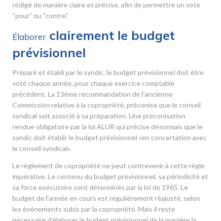
rédigé de manière claire et précise, afin de permettre un vote
“pour” ou “contre”.
clairement le budget
Élaborer
prévisionnel
Préparé et établi par le syndic, le budget prévisionnel doit être
voté chaque année, pour chaque exercice comptable
précédent. La 13
ème
recommandation de l’ancienne
Commission relative à la copropriété, préconise que le conseil
syndical soit associé à sa préparation. Une préconisation
rendue obligatoire par la loi ALUR qui précise désormais que le
syndic doit établir le budget prévisionnel «en concertation avec
le conseil syndical».
Le règlement de copropriété ne peut contrevenir à cette règle
impérative. Le contenu du budget prévisionnel, sa périodicité et
sa force exécutoire sont déterminés par la loi de 1965. Le
budget de l’année en cours est régulièrement réajusté, selon
les événements subis par la copropriété. Mais il reste
nécessaire d’élaborer le budget prévisionnel de la manière la