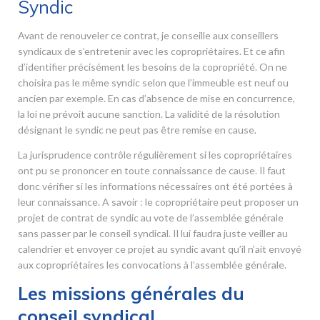
Syndic
Avant de renouveler ce contrat, je conseille aux conseillers
syndicaux de s’entretenir avec les copropriétaires. Et ce afin
d’identifier précisément les besoins de la copropriété. On ne
choisira pas le même syndic selon que l’immeuble est neuf ou
ancien par exemple. En cas d’absence de mise en concurrence,
la loi ne prévoit aucune sanction. La validité de la résolution
désignant le syndic ne peut pas être remise en cause.
La jurisprudence contrôle régulièrement si les copropriétaires
ont pu se prononcer en toute connaissance de cause. Il faut
donc vérifier si les informations nécessaires ont été portées à
leur connaissance. A savoir : le copropriétaire peut proposer un
projet de contrat de syndic au vote de l’assemblée générale
sans passer par le conseil syndical. Il lui faudra juste veiller au
calendrier et envoyer ce projet au syndic avant qu’il n’ait envoyé
aux copropriétaires les convocations à l’assemblée générale.
Les missions générales du
conseil syndical