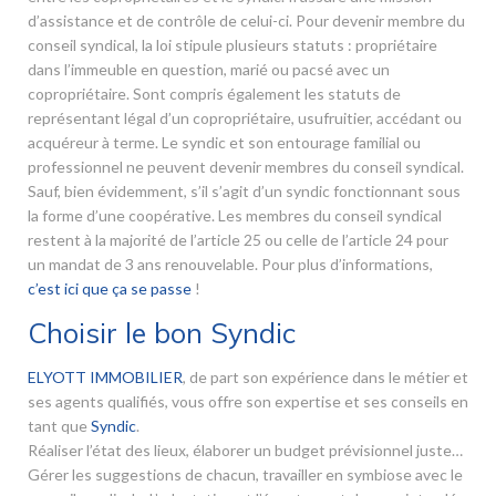
d’assistance et de contrôle de celui-ci. Pour devenir membre du
conseil syndical, la loi stipule plusieurs statuts : propriétaire
dans l’immeuble en question, marié ou pacsé avec un
copropriétaire. Sont compris également les statuts de
représentant légal d’un copropriétaire, usufruitier, accédant ou
acquéreur à terme. Le syndic et son entourage familial ou
professionnel ne peuvent devenir membres du conseil syndical.
Sauf, bien évidemment, s’il s’agit d’un syndic fonctionnant sous
la forme d’une coopérative. Les membres du conseil syndical
restent à la majorité de l’article 25 ou celle de l’article 24 pour
un mandat de 3 ans renouvelable. Pour plus d’informations,
c’est ici que ça se passe
!
Choisir le bon Syndic
ELYOTT IMMOBILIER
, de part son expérience dans le métier et
ses agents qualifiés, vous offre son expertise et ses conseils en
tant que
Syndic
.
Réaliser l’état des lieux, élaborer un budget prévisionnel juste…
Gérer les suggestions de chacun, travailler en symbiose avec le