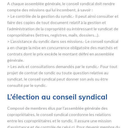
A chaque assemblée générale, le conseil syndical doit rendre
compte des missions qui lui incombent, à savoir :
> Le contrôle de la gestion du syndic.- Il peut ainsi consulter et
faire des copies de tout document relatif à la gestion et
l’administration de la copropriété ou intéressant le syndicat de
copropriétaires (lettres, registres, mails, dossiers…).
> L’assistance du syndic dans ses missions.- Le conseil syndical
a en charge la mise en concurrence obligatoire des marchés et
contrats dont le prix excède le montant défini en assemblée
générale.
> Les avis et consultations demandés par le syndic.- Pour tout
projet de contrat de syndic ou toute question relative au
syndicat, le conseil syndical peut donner son avis ou être
consulté par le syndic.
L’élection au conseil syndical
Composé de membres élus par l’assemblée générale des
copropriétaires, le conseil syndical coordonne les relations
entre les copropriétaires et le syndic. Il assure une mission
d’assistance et de contrôle de celui-ci. Pour devenir membre du