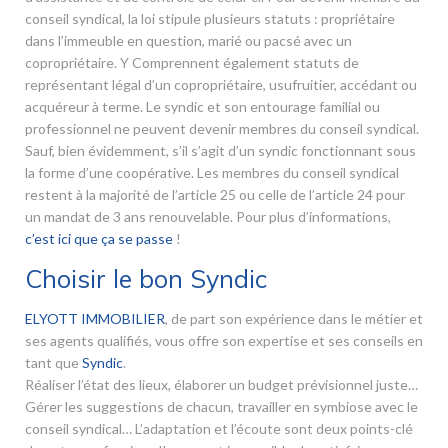
conseil syndical, la loi stipule plusieurs statuts : propriétaire
dans l’immeuble en question, marié ou pacsé avec un
copropriétaire. Y Comprennent également statuts de
représentant légal d’un copropriétaire, usufruitier, accédant ou
acquéreur à terme. Le syndic et son entourage familial ou
professionnel ne peuvent devenir membres du conseil syndical.
Sauf, bien évidemment, s’il s’agit d’un syndic fonctionnant sous
la forme d’une coopérative. Les membres du conseil syndical
restent à la majorité de l’article 25 ou celle de l’article 24 pour
un mandat de 3 ans renouvelable. Pour plus d’informations,
c’est ici que ça se passe
!
Choisir le bon Syndic
ELYOTT IMMOBILIER
, de part son expérience dans le métier et
ses agents qualifiés, vous offre son expertise et ses conseils en
tant que
Syndic
.
Réaliser l’état des lieux, élaborer un budget prévisionnel juste…
Gérer les suggestions de chacun, travailler en symbiose avec le
conseil syndical… L’adaptation et l’écoute sont deux points-clé