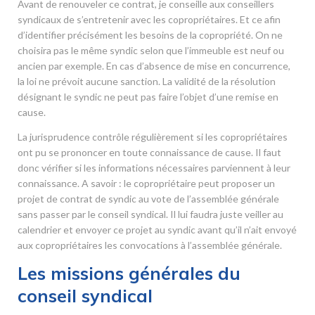
Avant de renouveler ce contrat, je conseille aux conseillers
syndicaux de s’entretenir avec les copropriétaires. Et ce afin
d’identifier précisément les besoins de la copropriété. On ne
choisira pas le même syndic selon que l’immeuble est neuf ou
ancien par exemple. En cas d’absence de mise en concurrence,
la loi ne prévoit aucune sanction. La validité de la résolution
désignant le syndic ne peut pas faire l’objet d’une remise en
cause.
La jurisprudence contrôle régulièrement si les copropriétaires
ont pu se prononcer en toute connaissance de cause. Il faut
donc vérifier si les informations nécessaires parviennent à leur
connaissance. A savoir : le copropriétaire peut proposer un
projet de contrat de syndic au vote de l’assemblée générale
sans passer par le conseil syndical. Il lui faudra juste veiller au
calendrier et envoyer ce projet au syndic avant qu’il n’ait envoyé
aux copropriétaires les convocations à l’assemblée générale.
Les missions générales du
conseil syndical