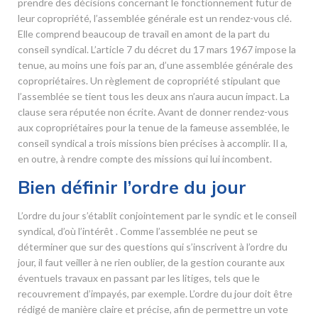
prendre des décisions concernant le fonctionnement futur de
leur copropriété, l’assemblée générale est un rendez-vous clé.
Elle comprend beaucoup de travail en amont de la part du
conseil syndical. L’article 7 du décret du 17 mars 1967 impose la
tenue, au moins une fois par an, d’une assemblée générale des
copropriétaires. Un règlement de copropriété stipulant que
l’assemblée se tient tous les deux ans n’aura aucun impact. La
clause sera réputée non écrite. Avant de donner rendez-vous
aux copropriétaires pour la tenue de la fameuse assemblée, le
conseil syndical a trois missions bien précises à accomplir. Il a,
en outre, à rendre compte des missions qui lui incombent.
Bien définir l’ordre du jour
L’ordre du jour s’établit conjointement par le syndic et le conseil
syndical, d’où l’intérêt . Comme l’assemblée ne peut se
déterminer que sur des questions qui s’inscrivent à l’ordre du
jour, il faut veiller à ne rien oublier, de la gestion courante aux
éventuels travaux en passant par les litiges, tels que le
recouvrement d’impayés, par exemple. L’ordre du jour doit être
rédigé de manière claire et précise, afin de permettre un vote