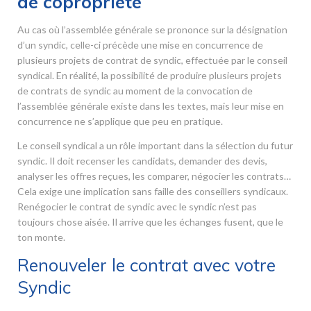
de copropriété
Au cas où l’assemblée générale se prononce sur la désignation
d’un syndic, celle-ci précède une mise en concurrence de
plusieurs projets de contrat de syndic, effectuée par le conseil
syndical. En réalité, la possibilité de produire plusieurs projets
de contrats de syndic au moment de la convocation de
l’assemblée générale existe dans les textes, mais leur mise en
concurrence ne s’applique que peu en pratique.
Le conseil syndical a un rôle important dans la sélection du futur
syndic. Il doit recenser les candidats, demander des devis,
analyser les offres reçues, les comparer, négocier les contrats…
Cela exige une implication sans faille des conseillers syndicaux.
Renégocier le contrat de syndic avec le syndic n’est pas
toujours chose aisée. Il arrive que les échanges fusent, que le
ton monte.
Renouveler le contrat avec votre
Syndic