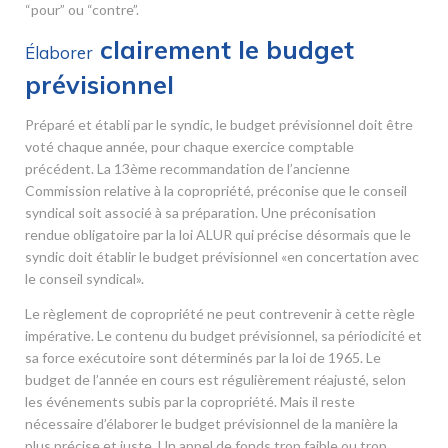
“pour” ou “contre”.
clairement le budget
Élaborer
prévisionnel
Préparé et établi par le syndic, le budget prévisionnel doit être
voté chaque année, pour chaque exercice comptable
précédent. La 13
ème
recommandation de l’ancienne
Commission relative à la copropriété, préconise que le conseil
syndical soit associé à sa préparation. Une préconisation
rendue obligatoire par la loi ALUR qui précise désormais que le
syndic doit établir le budget prévisionnel «en concertation avec
le conseil syndical».
Le règlement de copropriété ne peut contrevenir à cette règle
impérative. Le contenu du budget prévisionnel, sa périodicité et
sa force exécutoire sont déterminés par la loi de 1965. Le
budget de l’année en cours est régulièrement réajusté, selon
les événements subis par la copropriété. Mais il reste
nécessaire d’élaborer le budget prévisionnel de la manière la
plus précise et juste. Un appel de fonds trop faible ou trop