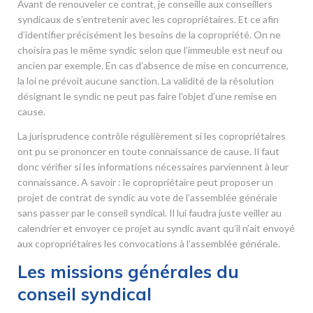
Avant de renouveler ce contrat, je conseille aux conseillers
syndicaux de s’entretenir avec les copropriétaires. Et ce afin
d’identifier précisément les besoins de la copropriété. On ne
choisira pas le même syndic selon que l’immeuble est neuf ou
ancien par exemple. En cas d’absence de mise en concurrence,
la loi ne prévoit aucune sanction. La validité de la résolution
désignant le syndic ne peut pas faire l’objet d’une remise en
cause.
La jurisprudence contrôle régulièrement si les copropriétaires
ont pu se prononcer en toute connaissance de cause. Il faut
donc vérifier si les informations nécessaires parviennent à leur
connaissance. A savoir : le copropriétaire peut proposer un
projet de contrat de syndic au vote de l’assemblée générale
sans passer par le conseil syndical. Il lui faudra juste veiller au
calendrier et envoyer ce projet au syndic avant qu’il n’ait envoyé
aux copropriétaires les convocations à l’assemblée générale.
Les missions générales du
conseil syndical