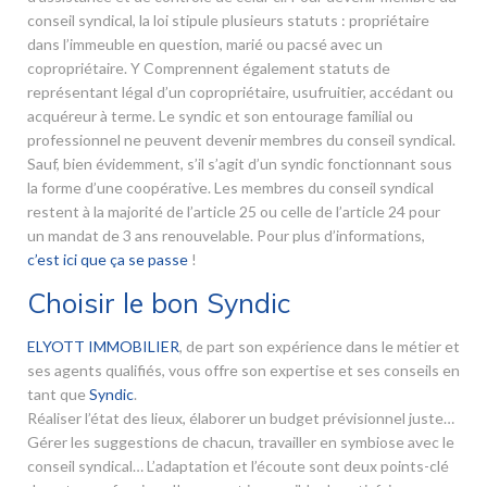
conseil syndical, la loi stipule plusieurs statuts : propriétaire
dans l’immeuble en question, marié ou pacsé avec un
copropriétaire. Y Comprennent également statuts de
représentant légal d’un copropriétaire, usufruitier, accédant ou
acquéreur à terme. Le syndic et son entourage familial ou
professionnel ne peuvent devenir membres du conseil syndical.
Sauf, bien évidemment, s’il s’agit d’un syndic fonctionnant sous
la forme d’une coopérative. Les membres du conseil syndical
restent à la majorité de l’article 25 ou celle de l’article 24 pour
un mandat de 3 ans renouvelable. Pour plus d’informations,
c’est ici que ça se passe
!
Choisir le bon Syndic
ELYOTT IMMOBILIER
, de part son expérience dans le métier et
ses agents qualifiés, vous offre son expertise et ses conseils en
tant que
Syndic
.
Réaliser l’état des lieux, élaborer un budget prévisionnel juste…
Gérer les suggestions de chacun, travailler en symbiose avec le
conseil syndical… L’adaptation et l’écoute sont deux points-clé