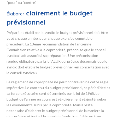
“pour” ou “contre”.
clairement le budget
Élaborer
prévisionnel
Préparé et établi par le syndic, le budget prévisionnel doit être
voté chaque année, pour chaque exercice comptable
précédent. La 13
ème
recommandation de l’ancienne
Commission relative à la copropriété, préconise que le conseil
syndical soit associé à sa préparation. Une préconisation
rendue obligatoire par la loi ALUR qui précise désormais que le
syndic doit établir le budget prévisionnel «en concertation avec
le conseil syndical».
Le règlement de copropriété ne peut contrevenir à cette règle
impérative. Le contenu du budget prévisionnel, sa périodicité et
sa force exécutoire sont déterminés par la loi de 1965. Le
budget de l’année en cours est régulièrement réajusté, selon
les événements subis par la copropriété. Mais il reste
nécessaire d’élaborer le budget prévisionnel de la manière la
plus précise et juste. Un appel de fonds trop faible ou trop