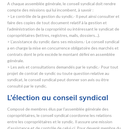
A chaque assemblée générale, le conseil syndical doit rendre
compte des missions qui lui incombent, à savoir :
> Le contrôle de la gestion du syndic.- Il peut ainsi consulter et
faire des copies de tout document relatif à la gestion et
l’administration de la copropriété ou intéressant le syndicat de
copropriétaires (lettres, registres, mails, dossiers…).
> L’assistance du syndic dans ses missions.- Le conseil syndical
a en charge la mise en concurrence obligatoire des marchés et
contrats dont le prix excède le montant défini en assemblée
générale.
> Les avis et consultations demandés par le syndic.- Pour tout
projet de contrat de syndic ou toute question relative au
syndicat, le conseil syndical peut donner son avis ou être
consulté par le syndic.
L’élection au conseil syndical
Composé de membres élus par l’assemblée générale des
copropriétaires, le conseil syndical coordonne les relations
entre les copropriétaires et le syndic. Il assure une mission
d’assistance et de contrôle de celui-ci. Pour devenir membre du