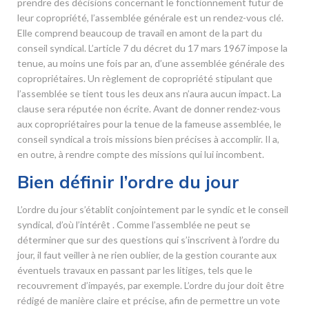
prendre des décisions concernant le fonctionnement futur de
leur copropriété, l’assemblée générale est un rendez-vous clé.
Elle comprend beaucoup de travail en amont de la part du
conseil syndical. L’article 7 du décret du 17 mars 1967 impose la
tenue, au moins une fois par an, d’une assemblée générale des
copropriétaires. Un règlement de copropriété stipulant que
l’assemblée se tient tous les deux ans n’aura aucun impact. La
clause sera réputée non écrite. Avant de donner rendez-vous
aux copropriétaires pour la tenue de la fameuse assemblée, le
conseil syndical a trois missions bien précises à accomplir. Il a,
en outre, à rendre compte des missions qui lui incombent.
Bien définir l’ordre du jour
L’ordre du jour s’établit conjointement par le syndic et le conseil
syndical, d’où l’intérêt . Comme l’assemblée ne peut se
déterminer que sur des questions qui s’inscrivent à l’ordre du
jour, il faut veiller à ne rien oublier, de la gestion courante aux
éventuels travaux en passant par les litiges, tels que le
recouvrement d’impayés, par exemple. L’ordre du jour doit être
rédigé de manière claire et précise, afin de permettre un vote