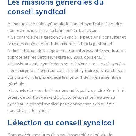
Les missions générales du
conseil syndical
A chaque assemblée générale, le conseil syndical doit rendre
compte des missions qui lui incombent, à savoir :
> Le contrôle de la gestion du syndic.- Il peut ainsi consulter et
faire des copies de tout document relatif à la gestion et
l’administration de la copropriété ou intéressant le syndicat de
copropriétaires (lettres, registres, mails, dossiers…).
> L’assistance du syndic dans ses missions.- Le conseil syndical
a en charge la mise en concurrence obligatoire des marchés et
contrats dont le prix excède le montant défini en assemblée
générale.
> Les avis et consultations demandés par le syndic.- Pour tout
projet de contrat de syndic ou toute question relative au
syndicat, le conseil syndical peut donner son avis ou être
consulté par le syndic.
L’élection au conseil syndical
Composé de membres élus par l’assemblée générale des