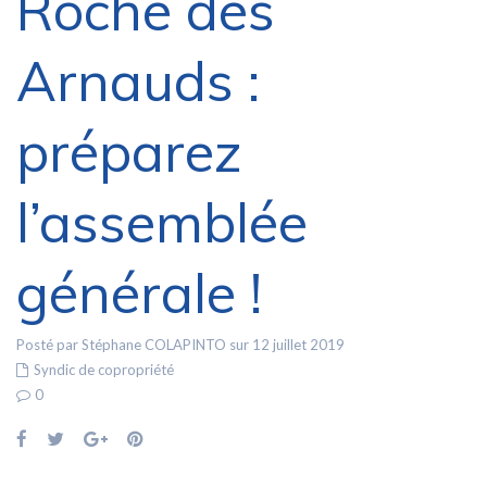
Roche des
Arnauds :
préparez
l’assemblée
générale !
Posté par Stéphane COLAPINTO sur 12 juillet 2019
Syndic de copropriété
0