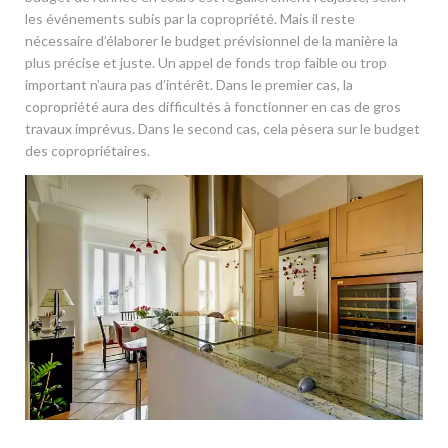
les événements subis par la copropriété. Mais il reste
nécessaire d’élaborer le budget prévisionnel de la manière la
plus précise et juste. Un appel de fonds trop faible ou trop
important n’aura pas d’intérêt. Dans le premier cas, la
copropriété aura des difficultés à fonctionner en cas de gros
travaux imprévus. Dans le second cas, cela pèsera sur le budget
des copropriétaires.