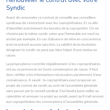
Syndic
Avant de renouveler ce contrat, je conseille aux conseillers
syndicaux de s’entretenir avec les copropriétaires. Et ce afin
d’identifier précisément les besoins de la copropriété. On ne
choisira pas le même syndic selon que l’immeuble est neuf ou
ancien par exemple. En cas d’absence de mise en concurrence,
la loi ne prévoit aucune sanction. La validité de la résolution
désignant le syndic ne peut pas faire l’objet d’une remise en
cause.
La jurisprudence contrôle régulièrement si les copropriétaires
ont pu se prononcer en toute connaissance de cause. Il faut
donc vérifier si les informations nécessaires parviennent à leur
connaissance. A savoir : le copropriétaire peut proposer un
projet de contrat de syndic au vote de l’assemblée générale
sans passer par le conseil syndical. Il lui faudra juste veiller au
calendrier et envoyer ce projet au syndic avant qu’il n’ait envoyé
aux copropriétaires les convocations à l’assemblée générale.