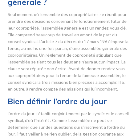
générale ?
Seul moment où l’ensemble des copropriétaires se réunit pour
prendre des décisions concernant le fonctionnement futur de
leur copropriété, l’assemblée générale est un rendez-vous clé.
Elle comprend beaucoup de travail en amont de la part du
conseil syndical. L’article 7 du décret du 17 mars 1967 impose la
tenue, au moins une fois par an, d’une assemblée générale des
copropriétaires. Un règlement de copropriété stipulant que
l’assemblée se tient tous les deux ans n’aura aucun impact. La
clause sera réputée non écrite. Avant de donner rendez-vous
aux copropriétaires pour la tenue de la fameuse assemblée, le
conseil syndical a trois missions bien précises à accomplir. Il a,
en outre, à rendre compte des missions qui lui incombent.
Bien définir l’ordre du jour
L’ordre du jour s’établit conjointement par le syndic et le conseil
syndical, d’où l’intérêt . Comme l’assemblée ne peut se
déterminer que sur des questions qui s’inscrivent à l’ordre du
jour, il faut veiller à ne rien oublier, de la gestion courante aux