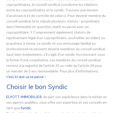
copropriétaires, le conseil syndical coordonne les relations
entre les copropriétaires et le syndic. Il assure une mission
d’assistance et de contrôle de celui-ci. Pour devenir membre du
conseil syndical, la loi stipule plusieurs statuts : propriétaire
dans l’immeuble en question, marié ou pacsé avec un
copropriétaire. Y Comprennent également statuts de
représentant légal d’un copropriétaire, usufruitier, accédant ou
acquéreur à terme. Le syndic et son entourage familial ou
professionnel ne peuvent devenir membres du conseil syndical.
Sauf, bien évidemment, s’il s’agit d’un syndic fonctionnant sous
la forme d’une coopérative. Les membres du conseil syndical
restent à la majorité de l’article 25 ou celle de l’article 24 pour
un mandat de 3 ans renouvelable. Pour plus d’informations,
c’est ici que ça se passe
!
Choisir le bon Syndic
ELYOTT IMMOBILIER
, de part son expérience dans le métier et
ses agents qualifiés, vous offre son expertise et ses conseils en
tant que
Syndic
.