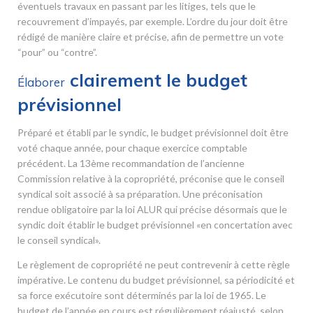
éventuels travaux en passant par les litiges, tels que le
recouvrement d’impayés, par exemple. L’ordre du jour doit être
rédigé de manière claire et précise, afin de permettre un vote
“pour” ou “contre”.
clairement le budget
Élaborer
prévisionnel
Préparé et établi par le syndic, le budget prévisionnel doit être
voté chaque année, pour chaque exercice comptable
précédent. La 13
ème
recommandation de l’ancienne
Commission relative à la copropriété, préconise que le conseil
syndical soit associé à sa préparation. Une préconisation
rendue obligatoire par la loi ALUR qui précise désormais que le
syndic doit établir le budget prévisionnel «en concertation avec
le conseil syndical».
Le règlement de copropriété ne peut contrevenir à cette règle
impérative. Le contenu du budget prévisionnel, sa périodicité et
sa force exécutoire sont déterminés par la loi de 1965. Le
budget de l’année en cours est régulièrement réajusté, selon