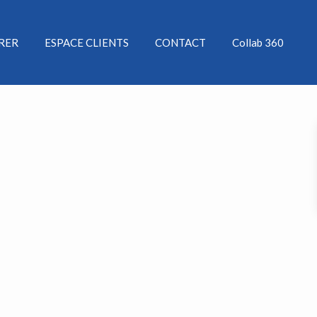
ÉRER
ESPACE CLIENTS
CONTACT
Collab 360