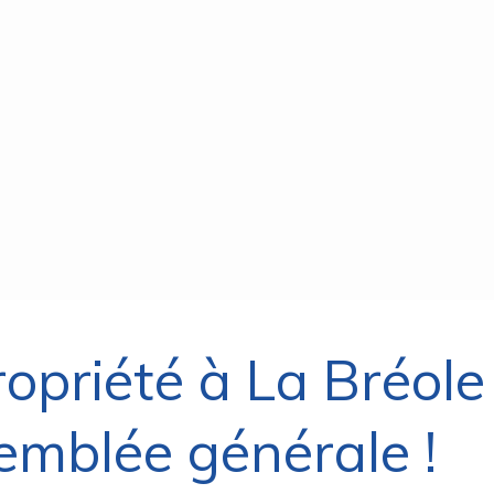
opriété à La Bréole 
emblée générale !