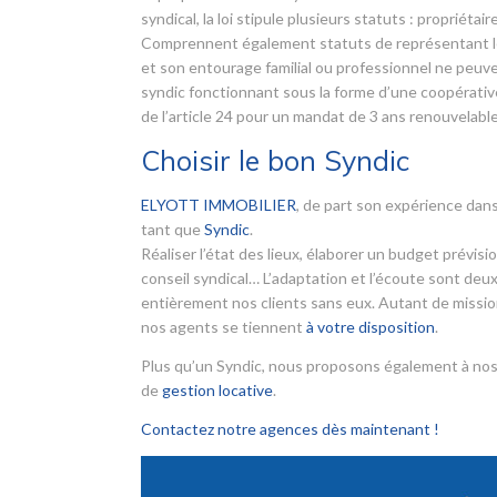
syndical, la loi stipule plusieurs statuts : propriét
Comprennent également statuts de représentant léga
et son entourage familial ou professionnel ne peuve
syndic fonctionnant sous la forme d’une coopérative.
de l’article 24 pour un mandat de 3 ans renouvelable
Choisir le bon Syndic
ELYOTT IMMOBILIER
, de part son expérience dans
tant que
Syndic
.
Réaliser l’état des lieux, élaborer un budget prévis
conseil syndical… L’adaptation et l’écoute sont deux
entièrement nos clients sans eux. Autant de mission
nos agents se tiennent
à votre disposition
.
Plus qu’un Syndic, nous proposons également à nos
de
gestion locative
.
Contactez notre agences dès maintenant !