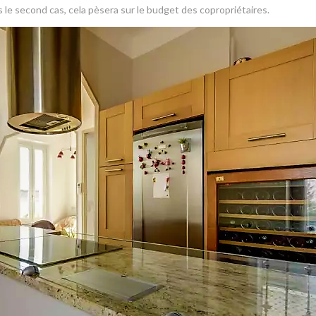
 le second cas, cela pèsera sur le budget des copropriétaires.