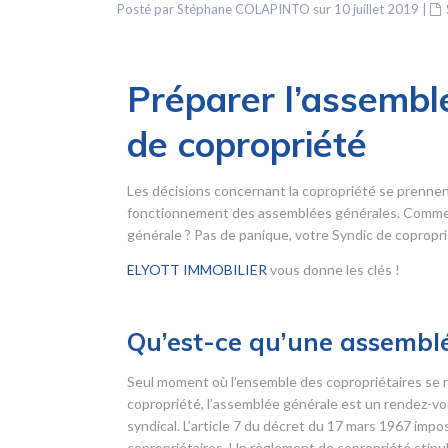
Posté par Stéphane COLAPINTO sur 10 juillet 2019
|
Préparer l’assemblé
de copropriété
Les décisions concernant la copropriété se prennen
fonctionnement des assemblées générales. Comment
générale ? Pas de panique, votre Syndic de copropriét
ELYOTT IMMOBILIER
vous donne les clés !
Qu’est-ce qu’une assemblé
Seul moment où l’ensemble des copropriétaires se r
copropriété, l’assemblée générale est un rendez-vou
syndical. L’article 7 du décret du 17 mars 1967 imp
copropriétaires. Un règlement de copropriété stipul