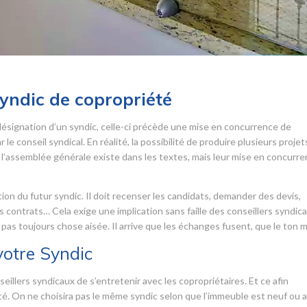
syndic de copropriété
désignation d’un syndic, celle-ci précède une mise en concurrence de
le conseil syndical. En réalité, la possibilité de produire plusieurs projet
l’assemblée générale existe dans les textes, mais leur mise en concurr
tion du futur syndic. Il doit recenser les candidats, demander des devis,
s contrats… Cela exige une implication sans faille des conseillers syndica
 pas toujours chose aisée. Il arrive que les échanges fusent, que le ton 
votre Syndic
eillers syndicaux de s’entretenir avec les copropriétaires. Et ce afin
été. On ne choisira pas le même syndic selon que l’immeuble est neuf ou 