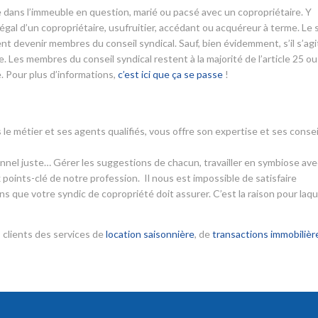
aire dans l’immeuble en question, marié ou pacsé avec un copropriétaire. Y
l d’un copropriétaire, usufruitier, accédant ou acquéreur à terme. Le 
nt devenir membres du conseil syndical. Sauf, bien évidemment, s’il s’agi
 Les membres du conseil syndical restent à la majorité de l’article 25 ou
. Pour plus d’informations,
c’est ici que ça se passe
!
 le métier et ses agents qualifiés, vous offre son expertise et ses consei
ionnel juste… Gérer les suggestions de chacun, travailler en symbiose ave
 points-clé de notre profession. Il nous est impossible de satisfaire
s que votre syndic de copropriété doit assurer. C’est la raison pour laqu
 clients des services de
location saisonnière
, de
transactions immobilièr