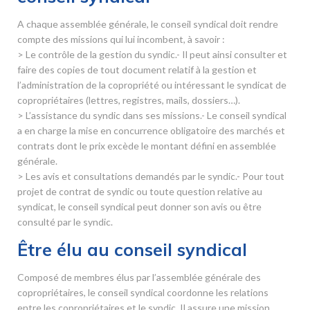
A chaque assemblée générale, le conseil syndical doit rendre
compte des missions qui lui incombent, à savoir :
> Le contrôle de la gestion du syndic.- Il peut ainsi consulter et
faire des copies de tout document relatif à la gestion et
l’administration de la copropriété ou intéressant le syndicat de
copropriétaires (lettres, registres, mails, dossiers…).
> L’assistance du syndic dans ses missions.- Le conseil syndical
a en charge la mise en concurrence obligatoire des marchés et
contrats dont le prix excède le montant défini en assemblée
générale.
> Les avis et consultations demandés par le syndic.- Pour tout
projet de contrat de syndic ou toute question relative au
syndicat, le conseil syndical peut donner son avis ou être
consulté par le syndic.
Être élu au conseil syndical
Composé de membres élus par l’assemblée générale des
copropriétaires, le conseil syndical coordonne les relations
entre les copropriétaires et le syndic. Il assure une mission