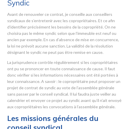
Syndic
Avant de renouveler ce contrat, je conseille aux conseillers
syndicaux de s’entretenir avec les copropriétaires. Et ce afin
d’identifier précisément les besoins de la copropriété. On ne
choisira pas le même syndic selon que l’immeuble est neuf ou
ancien par exemple. En cas d’absence de mise en concurrence,
la loi ne prévoit aucune sanction. La validité de la résolution
désignant le syndic ne peut pas être remise en cause.
La jurisprudence contrôle régulièrement si les copropriétaires
ont pu se prononcer en toute connaissance de cause. Il faut
donc vérifier si les informations nécessaires ont été portées à
leur connaissance. A savoir : le copropriétaire peut proposer un
projet de contrat de syndic au vote de l’assemblée générale
sans passer par le conseil syndical. Il lui faudra juste veiller au
calendrier et envoyer ce projet au syndic avant qu’il n’ait envoyé
aux copropriétaires les convocations à l’assemblée générale.
Les missions générales du
conseil syndical