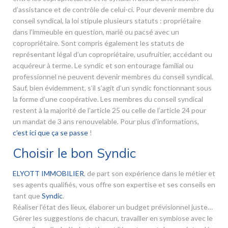
d’assistance et de contrôle de celui-ci. Pour devenir membre du
conseil syndical, la loi stipule plusieurs statuts : propriétaire
dans l’immeuble en question, marié ou pacsé avec un
copropriétaire. Sont compris également les statuts de
représentant légal d’un copropriétaire, usufruitier, accédant ou
acquéreur à terme. Le syndic et son entourage familial ou
professionnel ne peuvent devenir membres du conseil syndical.
Sauf, bien évidemment, s’il s’agit d’un syndic fonctionnant sous
la forme d’une coopérative. Les membres du conseil syndical
restent à la majorité de l’article 25 ou celle de l’article 24 pour
un mandat de 3 ans renouvelable. Pour plus d’informations,
c’est ici que ça se passe
!
Choisir le bon Syndic
ELYOTT IMMOBILIER
, de part son expérience dans le métier et
ses agents qualifiés, vous offre son expertise et ses conseils en
tant que
Syndic
.
Réaliser l’état des lieux, élaborer un budget prévisionnel juste…
Gérer les suggestions de chacun, travailler en symbiose avec le