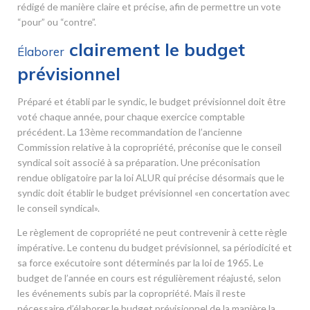
rédigé de manière claire et précise, afin de permettre un vote
“pour” ou “contre”.
clairement le budget
Élaborer
prévisionnel
Préparé et établi par le syndic, le budget prévisionnel doit être
voté chaque année, pour chaque exercice comptable
précédent. La 13
ème
recommandation de l’ancienne
Commission relative à la copropriété, préconise que le conseil
syndical soit associé à sa préparation. Une préconisation
rendue obligatoire par la loi ALUR qui précise désormais que le
syndic doit établir le budget prévisionnel «en concertation avec
le conseil syndical».
Le règlement de copropriété ne peut contrevenir à cette règle
impérative. Le contenu du budget prévisionnel, sa périodicité et
sa force exécutoire sont déterminés par la loi de 1965. Le
budget de l’année en cours est régulièrement réajusté, selon
les événements subis par la copropriété. Mais il reste
nécessaire d’élaborer le budget prévisionnel de la manière la