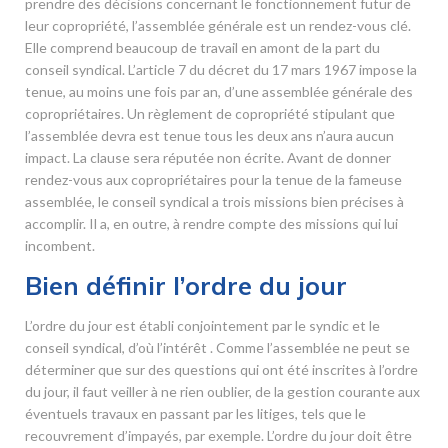
prendre des décisions concernant le fonctionnement futur de
leur copropriété, l’assemblée générale est un rendez-vous clé.
Elle comprend beaucoup de travail en amont de la part du
conseil syndical. L’article 7 du décret du 17 mars 1967 impose la
tenue, au moins une fois par an, d’une assemblée générale des
copropriétaires. Un règlement de copropriété stipulant que
l’assemblée devra est tenue tous les deux ans n’aura aucun
impact. La clause sera réputée non écrite. Avant de donner
rendez-vous aux copropriétaires pour la tenue de la fameuse
assemblée, le conseil syndical a trois missions bien précises à
accomplir. Il a, en outre, à rendre compte des missions qui lui
incombent.
Bien définir l’ordre du jour
L’ordre du jour est établi conjointement par le syndic et le
conseil syndical, d’où l’intérêt . Comme l’assemblée ne peut se
déterminer que sur des questions qui ont été inscrites à l’ordre
du jour, il faut veiller à ne rien oublier, de la gestion courante aux
éventuels travaux en passant par les litiges, tels que le
recouvrement d’impayés, par exemple. L’ordre du jour doit être