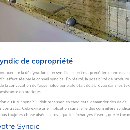
syndic de copropriété
noncer sur la désignation d’un syndic, celle-ci est précédée d’une mise 
, effectuée par le conseil syndical. En réalité, la possibilité de produire
e la convocation de l’assemblée générale était déjà prévue dans les tex
nexistante en pratique.
tion du futur syndic. Il doit recenser les candidats, demander des devis,
s contrats… Cela exige une implication sans faille des conseillers syndica
 pas toujours chose aisée. Il arrive que les échanges fusent, que le ton 
votre Syndic