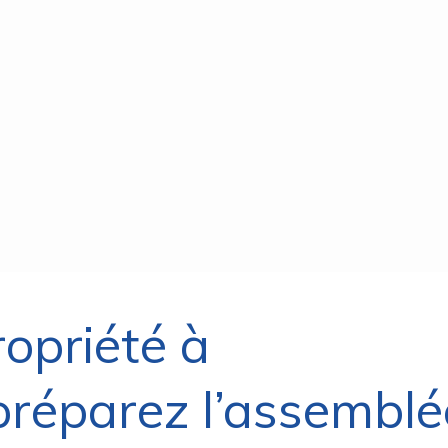
opriété à
préparez l’assemblé