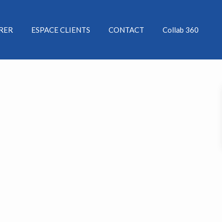
ÉRER
ESPACE CLIENTS
CONTACT
Collab 360