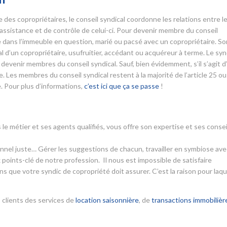
es copropriétaires, le conseil syndical coordonne les relations entre l
d’assistance et de contrôle de celui-ci. Pour devenir membre du conseil
aire dans l’immeuble en question, marié ou pacsé avec un copropriétaire. So
 d’un copropriétaire, usufruitier, accédant ou acquéreur à terme. Le syn
devenir membres du conseil syndical. Sauf, bien évidemment, s’il s’agit d
 Les membres du conseil syndical restent à la majorité de l’article 25 ou
. Pour plus d’informations,
c’est ici que ça se passe
!
 le métier et ses agents qualifiés, vous offre son expertise et ses consei
ionnel juste… Gérer les suggestions de chacun, travailler en symbiose ave
 points-clé de notre profession. Il nous est impossible de satisfaire
s que votre syndic de copropriété doit assurer. C’est la raison pour laqu
 clients des services de
location saisonnière
, de
transactions immobilièr