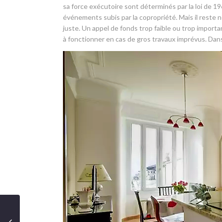
sa force exécutoire sont déterminés par la loi de 1
événements subis par la copropriété. Mais il reste n
juste. Un appel de fonds trop faible ou trop importan
à fonctionner en cas de gros travaux imprévus. Dans