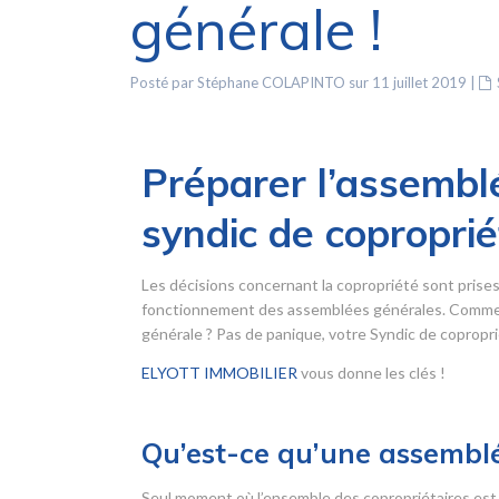
générale !
Posté par Stéphane COLAPINTO sur 11 juillet 2019
|
Préparer l’assemblé
syndic de coproprié
Les décisions concernant la copropriété sont prise
fonctionnement des assemblées générales. Comment
générale ? Pas de panique, votre Syndic de copropriét
ELYOTT IMMOBILIER
vous donne les clés !
Qu’est-ce qu’une assemblé
Seul moment où l’ensemble des copropriétaires est 