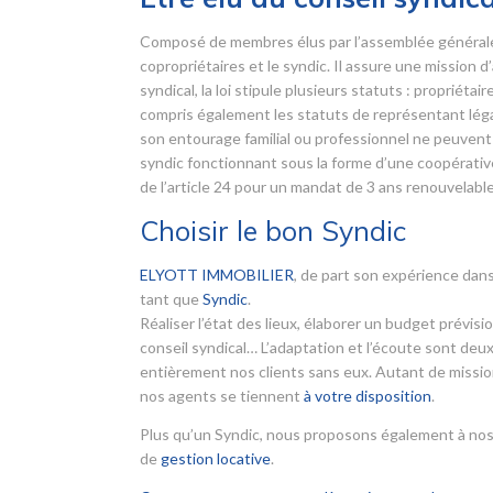
Composé de membres élus par l’assemblée générale d
copropriétaires et le syndic. Il assure une mission 
syndical, la loi stipule plusieurs statuts : propriét
compris également les statuts de représentant légal
son entourage familial ou professionnel ne peuvent 
syndic fonctionnant sous la forme d’une coopérative.
de l’article 24 pour un mandat de 3 ans renouvelable
Choisir le bon Syndic
ELYOTT IMMOBILIER
, de part son expérience dans
tant que
Syndic
.
Réaliser l’état des lieux, élaborer un budget prévis
conseil syndical… L’adaptation et l’écoute sont deux
entièrement nos clients sans eux. Autant de mission
nos agents se tiennent
à votre disposition
.
Plus qu’un Syndic, nous proposons également à nos
de
gestion locative
.