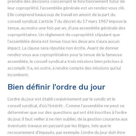
prendre des décisions concernant le fonctionnement futur de
leur copropriété, l’assemblée générale est un rendez-vous clé.
Elle comprend beaucoup de travail en amont de la part du
conseil syndical. L’article 7 du décret du 17 mars 1967 impose la
tenue, au moins une fois par an, d’une assemblée générale des
copropriétaires. Un règlement de copropriété stipulant que
l’assemblée devra est tenue tous les deux ans n’aura aucun
impact. La clause sera réputée non écrite. Avant de donner
rendez-vous aux copropriétaires pour la tenue de la fameuse
assemblée, le conseil syndical a trois missions bien précises à
accomplir. Il a, en outre, à rendre compte des missions qui lui
incombent.
Bien définir l’ordre du jour
L’ordre du jour est établi conjointement par le syndic et le
conseil syndical, d’où l’intérêt . Comme l’assemblée ne peut se
déterminer que sur des questions qui ont été inscrites à l’ordre
du jour, il faut veiller à ne rien oublier, de la gestion courante aux
éventuels travaux en passant par les litiges, tels que le
recouvrement d’impayés, par exemple. L’ordre du jour doit être