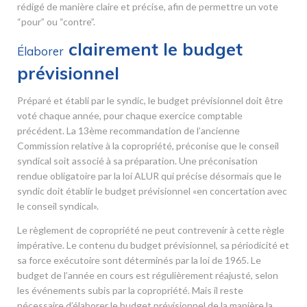
rédigé de manière claire et précise, afin de permettre un vote
“pour” ou “contre”.
clairement le budget
Élaborer
prévisionnel
Préparé et établi par le syndic, le budget prévisionnel doit être
voté chaque année, pour chaque exercice comptable
précédent. La 13
ème
recommandation de l’ancienne
Commission relative à la copropriété, préconise que le conseil
syndical soit associé à sa préparation. Une préconisation
rendue obligatoire par la loi ALUR qui précise désormais que le
syndic doit établir le budget prévisionnel «en concertation avec
le conseil syndical».
Le règlement de copropriété ne peut contrevenir à cette règle
impérative. Le contenu du budget prévisionnel, sa périodicité et
sa force exécutoire sont déterminés par la loi de 1965. Le
budget de l’année en cours est régulièrement réajusté, selon
les événements subis par la copropriété. Mais il reste
nécessaire d’élaborer le budget prévisionnel de la manière la