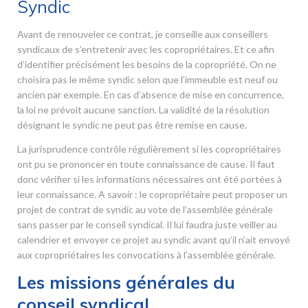
Syndic
Avant de renouveler ce contrat, je conseille aux conseillers
syndicaux de s’entretenir avec les copropriétaires. Et ce afin
d’identifier précisément les besoins de la copropriété. On ne
choisira pas le même syndic selon que l’immeuble est neuf ou
ancien par exemple. En cas d’absence de mise en concurrence,
la loi ne prévoit aucune sanction. La validité de la résolution
désignant le syndic ne peut pas être remise en cause.
La jurisprudence contrôle régulièrement si les copropriétaires
ont pu se prononcer en toute connaissance de cause. Il faut
donc vérifier si les informations nécessaires ont été portées à
leur connaissance. A savoir : le copropriétaire peut proposer un
projet de contrat de syndic au vote de l’assemblée générale
sans passer par le conseil syndical. Il lui faudra juste veiller au
calendrier et envoyer ce projet au syndic avant qu’il n’ait envoyé
aux copropriétaires les convocations à l’assemblée générale.
Les missions générales du
conseil syndical