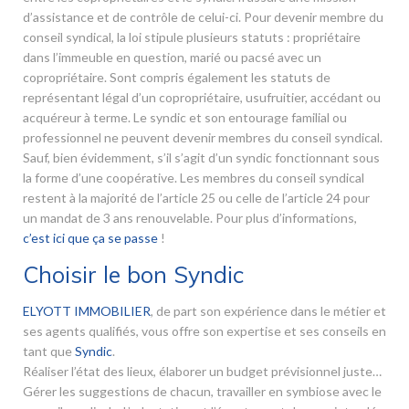
d’assistance et de contrôle de celui-ci. Pour devenir membre du
conseil syndical, la loi stipule plusieurs statuts : propriétaire
dans l’immeuble en question, marié ou pacsé avec un
copropriétaire. Sont compris également les statuts de
représentant légal d’un copropriétaire, usufruitier, accédant ou
acquéreur à terme. Le syndic et son entourage familial ou
professionnel ne peuvent devenir membres du conseil syndical.
Sauf, bien évidemment, s’il s’agit d’un syndic fonctionnant sous
la forme d’une coopérative. Les membres du conseil syndical
restent à la majorité de l’article 25 ou celle de l’article 24 pour
un mandat de 3 ans renouvelable. Pour plus d’informations,
c’est ici que ça se passe
!
Choisir le bon Syndic
ELYOTT IMMOBILIER
, de part son expérience dans le métier et
ses agents qualifiés, vous offre son expertise et ses conseils en
tant que
Syndic
.
Réaliser l’état des lieux, élaborer un budget prévisionnel juste…
Gérer les suggestions de chacun, travailler en symbiose avec le