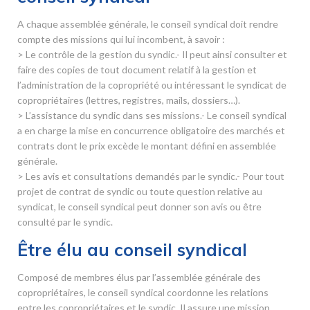
A chaque assemblée générale, le conseil syndical doit rendre
compte des missions qui lui incombent, à savoir :
> Le contrôle de la gestion du syndic.- Il peut ainsi consulter et
faire des copies de tout document relatif à la gestion et
l’administration de la copropriété ou intéressant le syndicat de
copropriétaires (lettres, registres, mails, dossiers…).
> L’assistance du syndic dans ses missions.- Le conseil syndical
a en charge la mise en concurrence obligatoire des marchés et
contrats dont le prix excède le montant défini en assemblée
générale.
> Les avis et consultations demandés par le syndic.- Pour tout
projet de contrat de syndic ou toute question relative au
syndicat, le conseil syndical peut donner son avis ou être
consulté par le syndic.
Être élu au conseil syndical
Composé de membres élus par l’assemblée générale des
copropriétaires, le conseil syndical coordonne les relations
entre les copropriétaires et le syndic. Il assure une mission