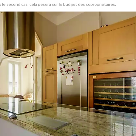
 le second cas, cela pèsera sur le budget des copropriétaires.