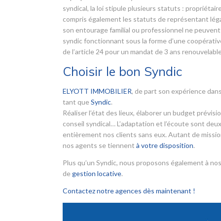
syndical, la loi stipule plusieurs statuts : propriét
compris également les statuts de représentant légal
son entourage familial ou professionnel ne peuvent 
syndic fonctionnant sous la forme d’une coopérative.
de l’article 24 pour un mandat de 3 ans renouvelable
Choisir le bon Syndic
ELYOTT IMMOBILIER
, de part son expérience dans
tant que
Syndic
.
Réaliser l’état des lieux, élaborer un budget prévis
conseil syndical… L’adaptation et l’écoute sont deux
entièrement nos clients sans eux. Autant de mission
nos agents se tiennent
à votre disposition
.
Plus qu’un Syndic, nous proposons également à nos
de
gestion locative
.
Contactez notre agences dès maintenant !