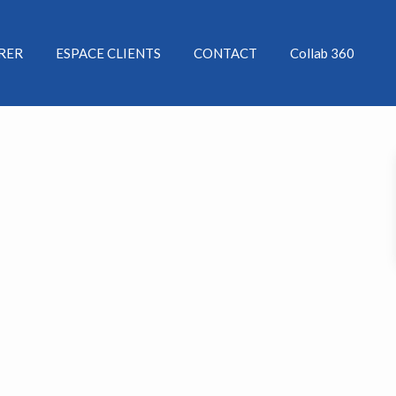
ÉRER
ESPACE CLIENTS
CONTACT
Collab 360