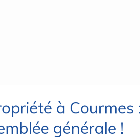
ropriété à Courmes 
emblée générale !