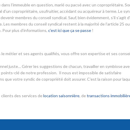
aire dans l’immeuble en question, marié ou pacsé avec un copropriétaire. So
 d’un copropriétaire, usufruitier, accédant ou acquéreur à terme. Le syn
devenir membres du conseil syndical. Sauf, bien évidemment, s’il s’agit d
 Les membres du conseil syndical restent à la majorité de l’article 25 ou
. Pour plus d’informations,
c’est ici que ça se passe
!
 le métier et ses agents qualifiés, vous offre son expertise et ses consei
ionnel juste… Gérer les suggestions de chacun, travailler en symbiose ave
 points-clé de notre profession. Il nous est impossible de satisfaire
s que votre syndic de copropriété doit assurer. C’est la raison pour laqu
 clients des services de
location saisonnière
, de
transactions immobilièr