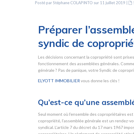
Posté par Stéphane COLAPINTO sur 11 juillet 2019
|
Préparer l’assemblé
syndic de coproprié
Les décisions concernant la copropriété sont prise
fonctionnement des assemblées générales. Comment
générale ? Pas de panique, votre Syndic de copropriét
ELYOTT IMMOBILIER
vous donne les clés !
Qu’est-ce qu’une assemblé
Seul moment où l’ensemble des copropriétaires est 
copropriété, l’assemblée générale est un rendez-vou
syndical. L’article 7 du décret du 17 mars 1967 imp
copropriétaires. Un règlement de copropriété stipu