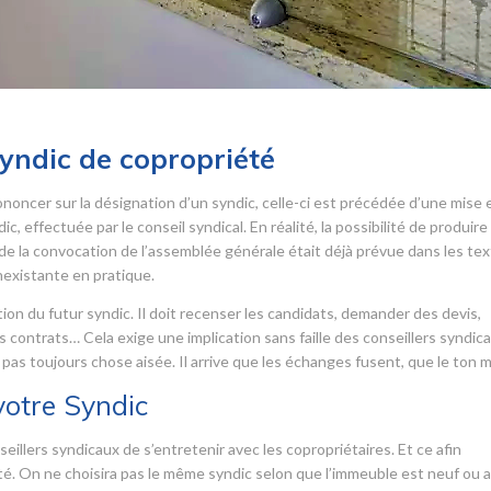
syndic de copropriété
noncer sur la désignation d’un syndic, celle-ci est précédée d’une mise 
, effectuée par le conseil syndical. En réalité, la possibilité de produire
e la convocation de l’assemblée générale était déjà prévue dans les tex
nexistante en pratique.
tion du futur syndic. Il doit recenser les candidats, demander des devis,
s contrats… Cela exige une implication sans faille des conseillers syndica
 pas toujours chose aisée. Il arrive que les échanges fusent, que le ton 
votre Syndic
eillers syndicaux de s’entretenir avec les copropriétaires. Et ce afin
été. On ne choisira pas le même syndic selon que l’immeuble est neuf ou 