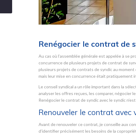
Renégocier le contrat de 
Au cas où l’assemblée générale est appelée à se pro
concurrence de plusieurs projets de contrat de syndic
plusieurs projets de contrats de syndic au moment d
mais leur mise en concurrence était pratiquement i
Le conseil syndical a un rôle important dans la sélec
analyser les offres reçues, les comparer, négocier le
Renégocier le contrat de syndic avec le syndic n’est
Renouveler le contrat avec 
Avant de renouveler ce contrat, je conseille aux cons
d’identifier précisément les besoins de la copropri