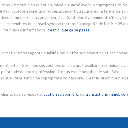
aire dans l’immeuble en question, marié ou pacsé avec un copropriétaire. So
 d’un copropriétaire, usufruitier, accédant ou acquéreur à terme. Le syn
devenir membres du conseil syndical. Sauf, bien évidemment, s’il s’agit d
 Les membres du conseil syndical restent à la majorité de l’article 25 ou
. Pour plus d’informations,
c’est ici que ça se passe
!
 le métier et ses agents qualifiés, vous offre son expertise et ses consei
ionnel juste… Gérer les suggestions de chacun, travailler en symbiose ave
 points-clé de notre profession. Il nous est impossible de satisfaire
s que votre syndic de copropriété doit assurer. C’est la raison pour laqu
 clients des services de
location saisonnière
, de
transactions immobilièr