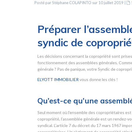
Posté par Stéphane COLAPINTO sur 10 juillet 2019
|
Préparer l’assemblé
syndic de coproprié
Les décisions concernant la copropriété sont prise
fonctionnement des assemblées générales. Comment
générale ? Pas de panique, votre Syndic de copropriét
ELYOTT IMMOBILIER
vous donne les clés !
Qu’est-ce qu’une assemblé
Seul moment où l’ensemble des copropriétaires est 
copropriété, l’assemblée générale est un rendez-vou
syndical. L’article 7 du décret du 17 mars 1967 imp
copropriétaires. Un règlement de copropriété stipu