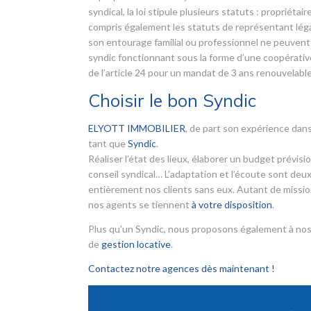
syndical, la loi stipule plusieurs statuts : propriét
compris également les statuts de représentant légal
son entourage familial ou professionnel ne peuvent 
syndic fonctionnant sous la forme d’une coopérative.
de l’article 24 pour un mandat de 3 ans renouvelable
Choisir le bon Syndic
ELYOTT IMMOBILIER
, de part son expérience dans
tant que
Syndic
.
Réaliser l’état des lieux, élaborer un budget prévis
conseil syndical… L’adaptation et l’écoute sont deux
entièrement nos clients sans eux. Autant de mission
nos agents se tiennent
à votre disposition
.
Plus qu’un Syndic, nous proposons également à nos
de
gestion locative
.
Contactez notre agences dès maintenant !