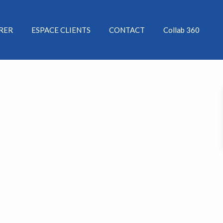
ÉRER
ESPACE CLIENTS
CONTACT
Collab 360