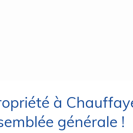
ropriété à Chauffay
ssemblée générale !