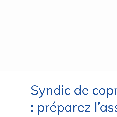
Syndic de cop
: préparez l’a