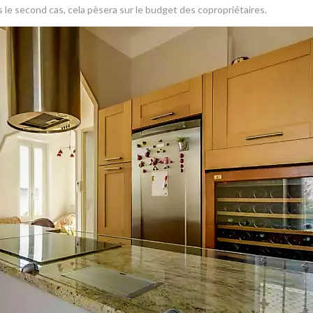
 le second cas, cela pèsera sur le budget des copropriétaires.