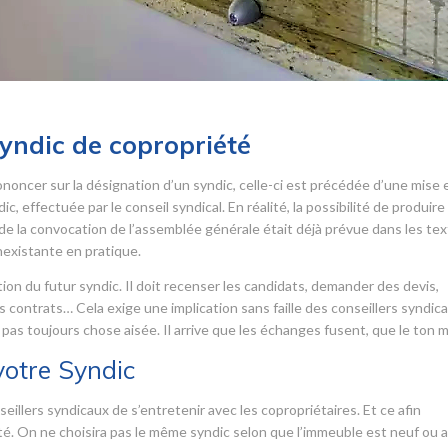
syndic de copropriété
noncer sur la désignation d’un syndic, celle-ci est précédée d’une mise 
, effectuée par le conseil syndical. En réalité, la possibilité de produire
e la convocation de l’assemblée générale était déjà prévue dans les tex
nexistante en pratique.
tion du futur syndic. Il doit recenser les candidats, demander des devis,
s contrats… Cela exige une implication sans faille des conseillers syndica
 pas toujours chose aisée. Il arrive que les échanges fusent, que le ton 
votre Syndic
eillers syndicaux de s’entretenir avec les copropriétaires. Et ce afin
été. On ne choisira pas le même syndic selon que l’immeuble est neuf ou 