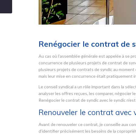
Renégocier le contrat de 
Au cas où l’assemblée générale est appelée à se pro
concurrence de plusieurs projets de contrat de syndic
plusieurs projets de contrats de syndic au moment d
mais leur mise en concurrence était pratiquement i
Le conseil syndical a un rôle important dans la sélec
analyser les offres reçues, les comparer, négocier le
Renégocier le contrat de syndic avec le syndic n’est
Renouveler le contrat avec 
Avant de renouveler ce contrat, je conseille aux cons
d’identifier précisément les besoins de la copropri