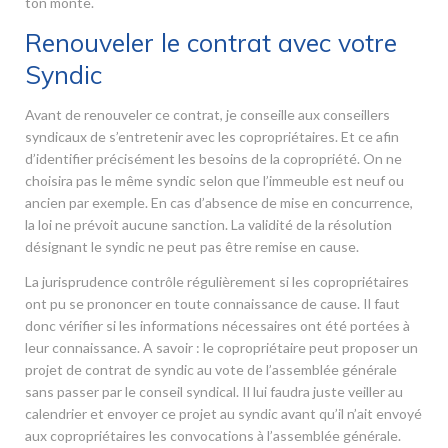
ton monte.
Renouveler le contrat avec votre
Syndic
Avant de renouveler ce contrat, je conseille aux conseillers
syndicaux de s’entretenir avec les copropriétaires. Et ce afin
d’identifier précisément les besoins de la copropriété. On ne
choisira pas le même syndic selon que l’immeuble est neuf ou
ancien par exemple. En cas d’absence de mise en concurrence,
la loi ne prévoit aucune sanction. La validité de la résolution
désignant le syndic ne peut pas être remise en cause.
La jurisprudence contrôle régulièrement si les copropriétaires
ont pu se prononcer en toute connaissance de cause. Il faut
donc vérifier si les informations nécessaires ont été portées à
leur connaissance. A savoir : le copropriétaire peut proposer un
projet de contrat de syndic au vote de l’assemblée générale
sans passer par le conseil syndical. Il lui faudra juste veiller au
calendrier et envoyer ce projet au syndic avant qu’il n’ait envoyé
aux copropriétaires les convocations à l’assemblée générale.