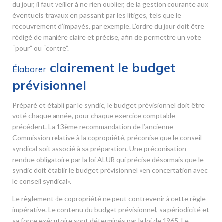
du jour, il faut veiller à ne rien oublier, de la gestion courante aux
éventuels travaux en passant par les litiges, tels que le
recouvrement d’impayés, par exemple. L’ordre du jour doit être
rédigé de manière claire et précise, afin de permettre un vote
“pour” ou “contre”.
clairement le budget
Élaborer
prévisionnel
Préparé et établi par le syndic, le budget prévisionnel doit être
voté chaque année, pour chaque exercice comptable
précédent. La 13
ème
recommandation de l’ancienne
Commission relative à la copropriété, préconise que le conseil
syndical soit associé à sa préparation. Une préconisation
rendue obligatoire par la loi ALUR qui précise désormais que le
syndic doit établir le budget prévisionnel «en concertation avec
le conseil syndical».
Le règlement de copropriété ne peut contrevenir à cette règle
impérative. Le contenu du budget prévisionnel, sa périodicité et
sa force exécutoire sont déterminés par la loi de 1965. Le