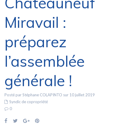
Châteauneuf
Miravail :
préparez
l’assemblée
générale !
Posté par Stéphane COLAPINTO sur 10 juillet 2019
Syndic de copropriété
0