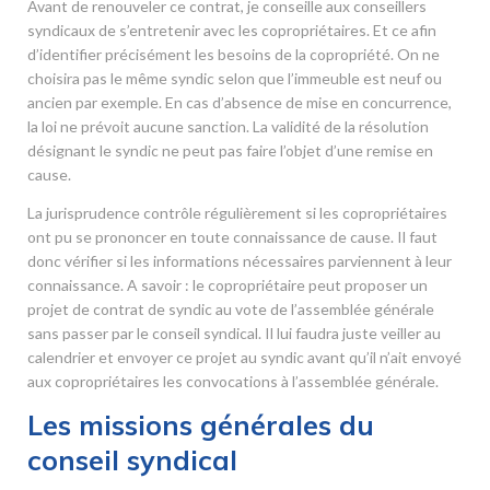
Avant de renouveler ce contrat, je conseille aux conseillers
syndicaux de s’entretenir avec les copropriétaires. Et ce afin
d’identifier précisément les besoins de la copropriété. On ne
choisira pas le même syndic selon que l’immeuble est neuf ou
ancien par exemple. En cas d’absence de mise en concurrence,
la loi ne prévoit aucune sanction. La validité de la résolution
désignant le syndic ne peut pas faire l’objet d’une remise en
cause.
La jurisprudence contrôle régulièrement si les copropriétaires
ont pu se prononcer en toute connaissance de cause. Il faut
donc vérifier si les informations nécessaires parviennent à leur
connaissance. A savoir : le copropriétaire peut proposer un
projet de contrat de syndic au vote de l’assemblée générale
sans passer par le conseil syndical. Il lui faudra juste veiller au
calendrier et envoyer ce projet au syndic avant qu’il n’ait envoyé
aux copropriétaires les convocations à l’assemblée générale.
Les missions générales du
conseil syndical