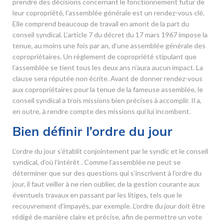
prendre des décisions concernant le fonctionnement futur de
leur copropriété, l’assemblée générale est un rendez-vous clé.
Elle comprend beaucoup de travail en amont de la part du
conseil syndical. L’article 7 du décret du 17 mars 1967 impose la
tenue, au moins une fois par an, d’une assemblée générale des
copropriétaires. Un règlement de copropriété stipulant que
l’assemblée se tient tous les deux ans n’aura aucun impact. La
clause sera réputée non écrite. Avant de donner rendez-vous
aux copropriétaires pour la tenue de la fameuse assemblée, le
conseil syndical a trois missions bien précises à accomplir. Il a,
en outre, à rendre compte des missions qui lui incombent.
Bien définir l’ordre du jour
L’ordre du jour s’établit conjointement par le syndic et le conseil
syndical, d’où l’intérêt . Comme l’assemblée ne peut se
déterminer que sur des questions qui s’inscrivent à l’ordre du
jour, il faut veiller à ne rien oublier, de la gestion courante aux
éventuels travaux en passant par les litiges, tels que le
recouvrement d’impayés, par exemple. L’ordre du jour doit être
rédigé de manière claire et précise, afin de permettre un vote