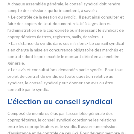
A chaque assemblée générale, le conseil syndical doit rendre
compte des missions qui lui incombent, à savoir :
> Le contrôle de la gestion du syndic.- Il peut ainsi consulter et
faire des copies de tout document relatif à la gestion et
l’administration de la copropriété ou intéressant le syndicat de
copropriétaires (lettres, registres, mails, dossiers…).
> L’assistance du syndic dans ses missions.- Le conseil syndical
a en charge la mise en concurrence obligatoire des marchés et
contrats dont le prix excède le montant défini en assemblée
générale.
> Les avis et consultations demandés par le syndic.- Pour tout
projet de contrat de syndic ou toute question relative au
syndicat, le conseil syndical peut donner son avis ou être
consulté par le syndic.
L’élection au conseil syndical
Composé de membres élus par l’assemblée générale des
copropriétaires, le conseil syndical coordonne les relations
entre les copropriétaires et le syndic. Il assure une mission
d’assistance et de contrôle de celui-ci. Pour devenir membre du