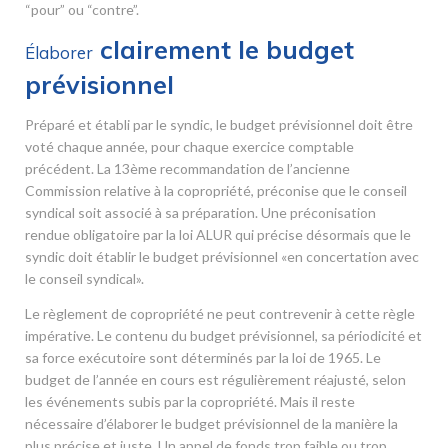
“pour” ou “contre”.
clairement le budget
Élaborer
prévisionnel
Préparé et établi par le syndic, le budget prévisionnel doit être
voté chaque année, pour chaque exercice comptable
précédent. La 13
ème
recommandation de l’ancienne
Commission relative à la copropriété, préconise que le conseil
syndical soit associé à sa préparation. Une préconisation
rendue obligatoire par la loi ALUR qui précise désormais que le
syndic doit établir le budget prévisionnel «en concertation avec
le conseil syndical».
Le règlement de copropriété ne peut contrevenir à cette règle
impérative. Le contenu du budget prévisionnel, sa périodicité et
sa force exécutoire sont déterminés par la loi de 1965. Le
budget de l’année en cours est régulièrement réajusté, selon
les événements subis par la copropriété. Mais il reste
nécessaire d’élaborer le budget prévisionnel de la manière la
plus précise et juste. Un appel de fonds trop faible ou trop