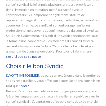
conseil syndical, la loi stipule plusieurs statuts : propriétaire
dans l’immeuble en question, marié ou pacsé avec un
copropriétaire. Y Comprennent également statuts de
représentant légal d’un copropriétaire, usufruitier, accédant ou
acquéreur à terme. Le syndic et son entourage familial ou
professionnel ne peuvent devenir membres du conseil syndical.
Sauf, bien évidemment, s’il s’agit d’un syndic fonctionnant sous
la forme d’une coopérative. Les membres du conseil syndical
restent à la majorité de l’article 25 ou celle de l’article 24 pour
un mandat de 3 ans renouvelable. Pour plus d’informations,
c’est ici que ça se passe
!
Choisir le bon Syndic
ELYOTT IMMOBILIER
, de part son expérience dans le métier et
ses agents qualifiés, vous offre son expertise et ses conseils en
tant que
Syndic
.
Réaliser l’état des lieux, élaborer un budget prévisionnel juste…
Gérer les suggestions de chacun, travailler en symbiose avec le
conseil syndical… L’adaptation et l’écoute sont deux points-clé