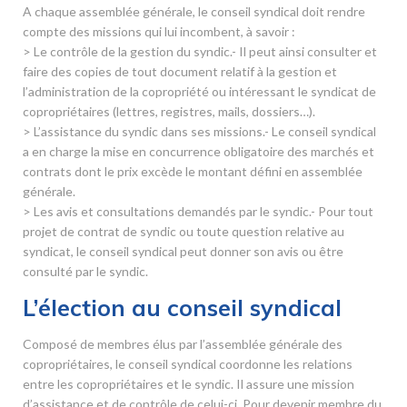
A chaque assemblée générale, le conseil syndical doit rendre
compte des missions qui lui incombent, à savoir :
> Le contrôle de la gestion du syndic.- Il peut ainsi consulter et
faire des copies de tout document relatif à la gestion et
l’administration de la copropriété ou intéressant le syndicat de
copropriétaires (lettres, registres, mails, dossiers…).
> L’assistance du syndic dans ses missions.- Le conseil syndical
a en charge la mise en concurrence obligatoire des marchés et
contrats dont le prix excède le montant défini en assemblée
générale.
> Les avis et consultations demandés par le syndic.- Pour tout
projet de contrat de syndic ou toute question relative au
syndicat, le conseil syndical peut donner son avis ou être
consulté par le syndic.
L’élection au conseil syndical
Composé de membres élus par l’assemblée générale des
copropriétaires, le conseil syndical coordonne les relations
entre les copropriétaires et le syndic. Il assure une mission
d’assistance et de contrôle de celui-ci. Pour devenir membre du