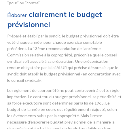
“pour” ou “contre”.
clairement le budget
Élaborer
prévisionnel
Préparé et établi par le syndic, le budget prévisionnel doit être
voté chaque année, pour chaque exercice comptable
précédent. La 13
ème
recommandation de l’ancienne
Commission relative à la copropriété, préconise que le conseil
syndical soit associé à sa préparation. Une préconisation
rendue obligatoire par la loi ALUR qui précise désormais que le
syndic doit établir le budget prévisionnel «en concertation avec
le conseil syndical».
Le règlement de copropriété ne peut contrevenir à cette règle
impérative. Le contenu du budget prévisionnel, sa périodicité et
sa force exécutoire sont déterminés par la loi de 1965. Le
budget de l’année en cours est régulièrement réajusté, selon
les événements subis par la copropriété. Mais il reste
nécessaire d’élaborer le budget prévisionnel de la manière la
plus précise et juste. Un appel de fonds trop faible ou trop