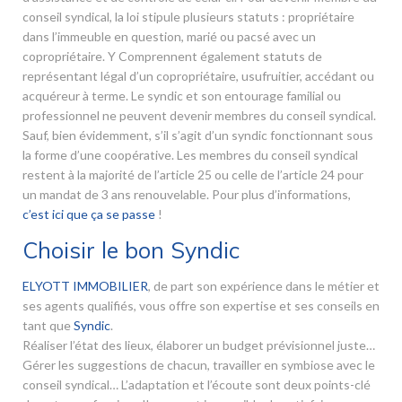
conseil syndical, la loi stipule plusieurs statuts : propriétaire
dans l’immeuble en question, marié ou pacsé avec un
copropriétaire. Y Comprennent également statuts de
représentant légal d’un copropriétaire, usufruitier, accédant ou
acquéreur à terme. Le syndic et son entourage familial ou
professionnel ne peuvent devenir membres du conseil syndical.
Sauf, bien évidemment, s’il s’agit d’un syndic fonctionnant sous
la forme d’une coopérative. Les membres du conseil syndical
restent à la majorité de l’article 25 ou celle de l’article 24 pour
un mandat de 3 ans renouvelable. Pour plus d’informations,
c’est ici que ça se passe
!
Choisir le bon Syndic
ELYOTT IMMOBILIER
, de part son expérience dans le métier et
ses agents qualifiés, vous offre son expertise et ses conseils en
tant que
Syndic
.
Réaliser l’état des lieux, élaborer un budget prévisionnel juste…
Gérer les suggestions de chacun, travailler en symbiose avec le
conseil syndical… L’adaptation et l’écoute sont deux points-clé