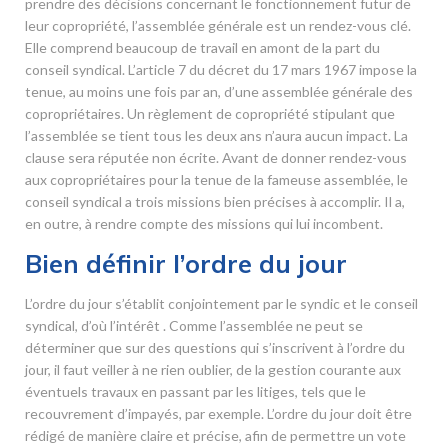
prendre des décisions concernant le fonctionnement futur de
leur copropriété, l’assemblée générale est un rendez-vous clé.
Elle comprend beaucoup de travail en amont de la part du
conseil syndical. L’article 7 du décret du 17 mars 1967 impose la
tenue, au moins une fois par an, d’une assemblée générale des
copropriétaires. Un règlement de copropriété stipulant que
l’assemblée se tient tous les deux ans n’aura aucun impact. La
clause sera réputée non écrite. Avant de donner rendez-vous
aux copropriétaires pour la tenue de la fameuse assemblée, le
conseil syndical a trois missions bien précises à accomplir. Il a,
en outre, à rendre compte des missions qui lui incombent.
Bien définir l’ordre du jour
L’ordre du jour s’établit conjointement par le syndic et le conseil
syndical, d’où l’intérêt . Comme l’assemblée ne peut se
déterminer que sur des questions qui s’inscrivent à l’ordre du
jour, il faut veiller à ne rien oublier, de la gestion courante aux
éventuels travaux en passant par les litiges, tels que le
recouvrement d’impayés, par exemple. L’ordre du jour doit être
rédigé de manière claire et précise, afin de permettre un vote