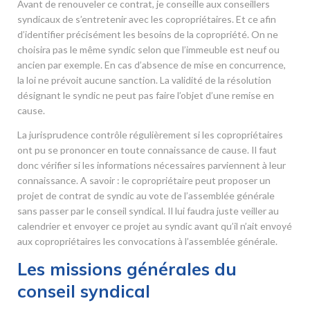
Avant de renouveler ce contrat, je conseille aux conseillers
syndicaux de s’entretenir avec les copropriétaires. Et ce afin
d’identifier précisément les besoins de la copropriété. On ne
choisira pas le même syndic selon que l’immeuble est neuf ou
ancien par exemple. En cas d’absence de mise en concurrence,
la loi ne prévoit aucune sanction. La validité de la résolution
désignant le syndic ne peut pas faire l’objet d’une remise en
cause.
La jurisprudence contrôle régulièrement si les copropriétaires
ont pu se prononcer en toute connaissance de cause. Il faut
donc vérifier si les informations nécessaires parviennent à leur
connaissance. A savoir : le copropriétaire peut proposer un
projet de contrat de syndic au vote de l’assemblée générale
sans passer par le conseil syndical. Il lui faudra juste veiller au
calendrier et envoyer ce projet au syndic avant qu’il n’ait envoyé
aux copropriétaires les convocations à l’assemblée générale.
Les missions générales du
conseil syndical