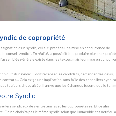
syndic de copropriété
désignation d’un syndic, celle-ci précède une mise en concurrence de
le conseil syndical. En réalité, la possibilité de produire plusieurs projet
l’assemblée générale existe dans les textes, mais leur mise en concurr
tion du futur syndic. Il doit recenser les candidats, demander des devis,
s contrats… Cela exige une implication sans faille des conseillers syndica
 pas toujours chose aisée. Il arrive que les échanges fusent, que le ton 
votre Syndic
eillers syndicaux de s’entretenir avec les copropriétaires. Et ce afin
été. On ne choisira pas le même syndic selon que l’immeuble est neuf ou 