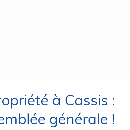
opriété à Cassis :
emblée générale !