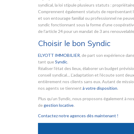
syndical, la loi stipule plusieurs statuts : propriét
Comprennent également statuts de représentant léga
et son entourage familial ou professionnel ne peuve
syndic fonctionnant sous la forme d’une coopérative.
de l’article 24 pour un mandat de 3 ans renouvelable
Choisir le bon Syndic
ELYOTT IMMOBILIER
, de part son expérience dans
tant que
Syndic
.
Réaliser l’état des lieux, élaborer un budget prévis
conseil syndical… L’adaptation et l’écoute sont deux
entièrement nos clients sans eux. Autant de mission
nos agents se tiennent
à votre disposition
.
Plus qu’un Syndic, nous proposons également à nos
de
gestion locative
.
Contactez notre agences dès maintenant !