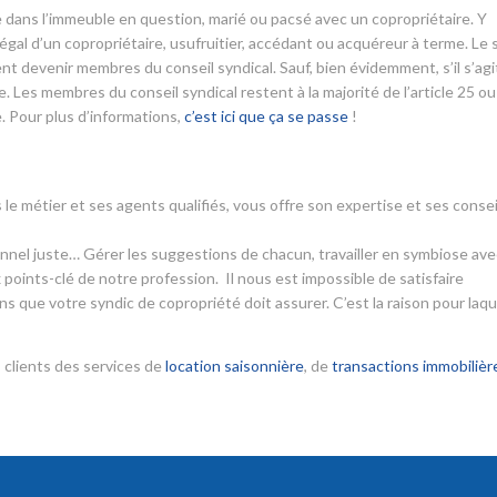
aire dans l’immeuble en question, marié ou pacsé avec un copropriétaire. Y
l d’un copropriétaire, usufruitier, accédant ou acquéreur à terme. Le 
nt devenir membres du conseil syndical. Sauf, bien évidemment, s’il s’agi
 Les membres du conseil syndical restent à la majorité de l’article 25 ou
. Pour plus d’informations,
c’est ici que ça se passe
!
 le métier et ses agents qualifiés, vous offre son expertise et ses consei
ionnel juste… Gérer les suggestions de chacun, travailler en symbiose ave
 points-clé de notre profession. Il nous est impossible de satisfaire
s que votre syndic de copropriété doit assurer. C’est la raison pour laqu
 clients des services de
location saisonnière
, de
transactions immobilièr