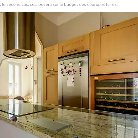
 le second cas, cela pèsera sur le budget des copropriétaires.