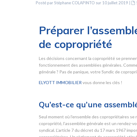
Posté par Stéphane COLAPINTO sur 10 juillet 2019
|
Préparer l’assemblé
de copropriété
Les décisions concernant la copropriété se prennen
fonctionnement des assemblées générales. Comment
générale ? Pas de panique, votre Syndic de copropriét
ELYOTT IMMOBILIER
vous donne les clés !
Qu’est-ce qu’une assemblé
Seul moment où l’ensemble des copropriétaires se r
copropriété, l’assemblée générale est un rendez-vou
syndical. L’article 7 du décret du 17 mars 1967 imp
copropriétaires. Un règlement de copropriété stipul