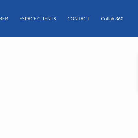
ÉRER
ESPACE CLIENTS
CONTACT
Collab 360