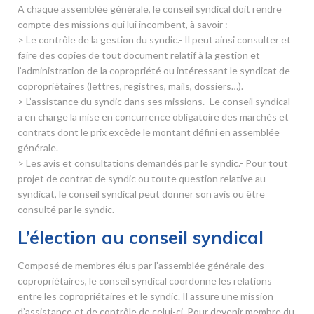
A chaque assemblée générale, le conseil syndical doit rendre
compte des missions qui lui incombent, à savoir :
> Le contrôle de la gestion du syndic.- Il peut ainsi consulter et
faire des copies de tout document relatif à la gestion et
l’administration de la copropriété ou intéressant le syndicat de
copropriétaires (lettres, registres, mails, dossiers…).
> L’assistance du syndic dans ses missions.- Le conseil syndical
a en charge la mise en concurrence obligatoire des marchés et
contrats dont le prix excède le montant défini en assemblée
générale.
> Les avis et consultations demandés par le syndic.- Pour tout
projet de contrat de syndic ou toute question relative au
syndicat, le conseil syndical peut donner son avis ou être
consulté par le syndic.
L’élection au conseil syndical
Composé de membres élus par l’assemblée générale des
copropriétaires, le conseil syndical coordonne les relations
entre les copropriétaires et le syndic. Il assure une mission
d’assistance et de contrôle de celui-ci. Pour devenir membre du