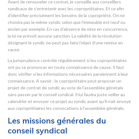
Avant de renouveler ce contrat, je conseille aux conseillers
syndicaux de s’entretenir avec les copropriétaires. Et ce afin
d’identifier précisément les besoins de la copropriété. On ne
choisira pas le même syndic selon que l’immeuble est neuf ou
ancien par exemple. En cas d’absence de mise en concurrence,
la loi ne prévoit aucune sanction. La validité de la résolution
désignant le syndic ne peut pas faire l’objet d’une remise en
cause.
La jurisprudence contrôle régulièrement si les copropriétaires
ont pu se prononcer en toute connaissance de cause. Il faut
donc vérifier si les informations nécessaires parviennent à leur
connaissance. A savoir : le copropriétaire peut proposer un
projet de contrat de syndic au vote de l’assemblée générale
sans passer par le conseil syndical. Il lui faudra juste veiller au
calendrier et envoyer ce projet au syndic avant qu’il n’ait envoyé
aux copropriétaires les convocations à l’assemblée générale.
Les missions générales du
conseil syndical