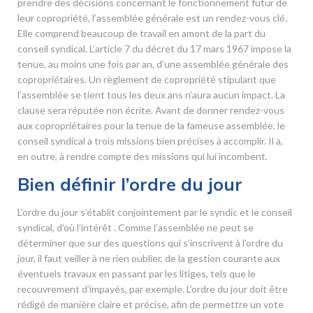
prendre des décisions concernant le fonctionnement futur de
leur copropriété, l’assemblée générale est un rendez-vous clé.
Elle comprend beaucoup de travail en amont de la part du
conseil syndical. L’article 7 du décret du 17 mars 1967 impose la
tenue, au moins une fois par an, d’une assemblée générale des
copropriétaires. Un règlement de copropriété stipulant que
l’assemblée se tient tous les deux ans n’aura aucun impact. La
clause sera réputée non écrite. Avant de donner rendez-vous
aux copropriétaires pour la tenue de la fameuse assemblée, le
conseil syndical a trois missions bien précises à accomplir. Il a,
en outre, à rendre compte des missions qui lui incombent.
Bien définir l’ordre du jour
L’ordre du jour s’établit conjointement par le syndic et le conseil
syndical, d’où l’intérêt . Comme l’assemblée ne peut se
déterminer que sur des questions qui s’inscrivent à l’ordre du
jour, il faut veiller à ne rien oublier, de la gestion courante aux
éventuels travaux en passant par les litiges, tels que le
recouvrement d’impayés, par exemple. L’ordre du jour doit être
rédigé de manière claire et précise, afin de permettre un vote