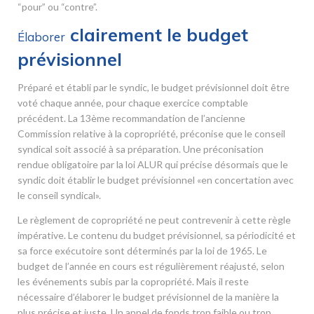
“pour” ou “contre”.
clairement le budget
Élaborer
prévisionnel
Préparé et établi par le syndic, le budget prévisionnel doit être
voté chaque année, pour chaque exercice comptable
précédent. La 13
ème
recommandation de l’ancienne
Commission relative à la copropriété, préconise que le conseil
syndical soit associé à sa préparation. Une préconisation
rendue obligatoire par la loi ALUR qui précise désormais que le
syndic doit établir le budget prévisionnel «en concertation avec
le conseil syndical».
Le règlement de copropriété ne peut contrevenir à cette règle
impérative. Le contenu du budget prévisionnel, sa périodicité et
sa force exécutoire sont déterminés par la loi de 1965. Le
budget de l’année en cours est régulièrement réajusté, selon
les événements subis par la copropriété. Mais il reste
nécessaire d’élaborer le budget prévisionnel de la manière la
plus précise et juste. Un appel de fonds trop faible ou trop