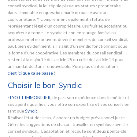
conseil syndical, la loi stipule plusieurs statuts : propriétaire
dans l’immeuble en question, marié ou pacsé avec un
copropriétaire. Y Comprennent également statuts de
représentant légal d’un copropriétaire, usufruitier, accédant ou
acquéreur à terme. Le syndic et son entourage familial ou
professionnel ne peuvent devenir membres du conseil syndical.
Sauf, bien évidemment, s’il s’agit d’un syndic fonctionnant sous
la forme d’une coopérative. Les membres du conseil syndical
restent à la majorité de l’article 25 ou celle de l’article 24 pour
un mandat de 3 ans renouvelable. Pour plus d’informations,
c’est ici que ça se passe
!
Choisir le bon Syndic
ELYOTT IMMOBILIER
, de part son expérience dans le métier et
ses agents qualifiés, vous offre son expertise et ses conseils en
tant que
Syndic
.
Réaliser l’état des lieux, élaborer un budget prévisionnel juste…
Gérer les suggestions de chacun, travailler en symbiose avec le
conseil syndical… L’adaptation et l’écoute sont deux points-clé