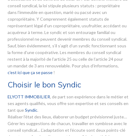
conseil syndical, la loi stipule plusieurs statuts : propriétaire
dans l’immeuble en question, marié ou pacsé avec un
copropriétaire. Y Comprennent également statuts de
représentant légal d’un copropriétaire, usufruitier, accédant ou
acquéreur à terme. Le syndic et son entourage familial ou
professionnel ne peuvent devenir membres du conseil syndical.
Sauf, bien évidemment, s’il s’agit d’un syndic fonctionnant sous
la forme d’une coopérative. Les membres du conseil syndical
restent à la majorité de l’article 25 ou celle de l’article 24 pour
un mandat de 3 ans renouvelable. Pour plus d’informations,
c’est ici que ça se passe
!
Choisir le bon Syndic
ELYOTT IMMOBILIER
, de part son expérience dans le métier et
ses agents qualifiés, vous offre son expertise et ses conseils en
tant que
Syndic
.
Réaliser l’état des lieux, élaborer un budget prévisionnel juste…
Gérer les suggestions de chacun, travailler en symbiose avec le
conseil syndical… L’adaptation et l’écoute sont deux points-clé