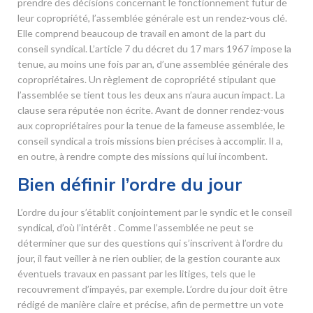
prendre des décisions concernant le fonctionnement futur de
leur copropriété, l’assemblée générale est un rendez-vous clé.
Elle comprend beaucoup de travail en amont de la part du
conseil syndical. L’article 7 du décret du 17 mars 1967 impose la
tenue, au moins une fois par an, d’une assemblée générale des
copropriétaires. Un règlement de copropriété stipulant que
l’assemblée se tient tous les deux ans n’aura aucun impact. La
clause sera réputée non écrite. Avant de donner rendez-vous
aux copropriétaires pour la tenue de la fameuse assemblée, le
conseil syndical a trois missions bien précises à accomplir. Il a,
en outre, à rendre compte des missions qui lui incombent.
Bien définir l’ordre du jour
L’ordre du jour s’établit conjointement par le syndic et le conseil
syndical, d’où l’intérêt . Comme l’assemblée ne peut se
déterminer que sur des questions qui s’inscrivent à l’ordre du
jour, il faut veiller à ne rien oublier, de la gestion courante aux
éventuels travaux en passant par les litiges, tels que le
recouvrement d’impayés, par exemple. L’ordre du jour doit être
rédigé de manière claire et précise, afin de permettre un vote