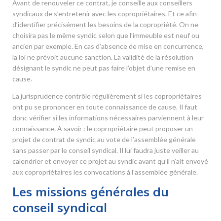
Avant de renouveler ce contrat, je conseille aux conseillers
syndicaux de s’entretenir avec les copropriétaires. Et ce afin
d’identifier précisément les besoins de la copropriété. On ne
choisira pas le même syndic selon que l’immeuble est neuf ou
ancien par exemple. En cas d’absence de mise en concurrence,
la loi ne prévoit aucune sanction. La validité de la résolution
désignant le syndic ne peut pas faire l’objet d’une remise en
cause.
La jurisprudence contrôle régulièrement si les copropriétaires
ont pu se prononcer en toute connaissance de cause. Il faut
donc vérifier si les informations nécessaires parviennent à leur
connaissance. A savoir : le copropriétaire peut proposer un
projet de contrat de syndic au vote de l’assemblée générale
sans passer par le conseil syndical. Il lui faudra juste veiller au
calendrier et envoyer ce projet au syndic avant qu’il n’ait envoyé
aux copropriétaires les convocations à l’assemblée générale.
Les missions générales du
conseil syndical