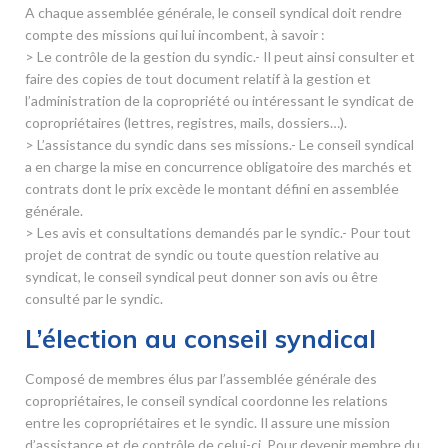
A chaque assemblée générale, le conseil syndical doit rendre
compte des missions qui lui incombent, à savoir :
> Le contrôle de la gestion du syndic.- Il peut ainsi consulter et
faire des copies de tout document relatif à la gestion et
l’administration de la copropriété ou intéressant le syndicat de
copropriétaires (lettres, registres, mails, dossiers…).
> L’assistance du syndic dans ses missions.- Le conseil syndical
a en charge la mise en concurrence obligatoire des marchés et
contrats dont le prix excède le montant défini en assemblée
générale.
> Les avis et consultations demandés par le syndic.- Pour tout
projet de contrat de syndic ou toute question relative au
syndicat, le conseil syndical peut donner son avis ou être
consulté par le syndic.
L’élection au conseil syndical
Composé de membres élus par l’assemblée générale des
copropriétaires, le conseil syndical coordonne les relations
entre les copropriétaires et le syndic. Il assure une mission
d’assistance et de contrôle de celui-ci. Pour devenir membre du