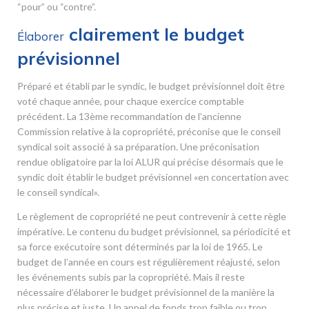
“pour” ou “contre”.
clairement le budget
Élaborer
prévisionnel
Préparé et établi par le syndic, le budget prévisionnel doit être
voté chaque année, pour chaque exercice comptable
précédent. La 13
ème
recommandation de l’ancienne
Commission relative à la copropriété, préconise que le conseil
syndical soit associé à sa préparation. Une préconisation
rendue obligatoire par la loi ALUR qui précise désormais que le
syndic doit établir le budget prévisionnel «en concertation avec
le conseil syndical».
Le règlement de copropriété ne peut contrevenir à cette règle
impérative. Le contenu du budget prévisionnel, sa périodicité et
sa force exécutoire sont déterminés par la loi de 1965. Le
budget de l’année en cours est régulièrement réajusté, selon
les événements subis par la copropriété. Mais il reste
nécessaire d’élaborer le budget prévisionnel de la manière la
plus précise et juste. Un appel de fonds trop faible ou trop