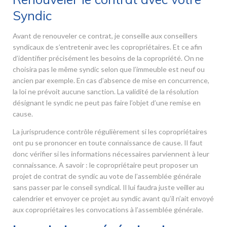
Syndic
Avant de renouveler ce contrat, je conseille aux conseillers
syndicaux de s’entretenir avec les copropriétaires. Et ce afin
d’identifier précisément les besoins de la copropriété. On ne
choisira pas le même syndic selon que l’immeuble est neuf ou
ancien par exemple. En cas d’absence de mise en concurrence,
la loi ne prévoit aucune sanction. La validité de la résolution
désignant le syndic ne peut pas faire l’objet d’une remise en
cause.
La jurisprudence contrôle régulièrement si les copropriétaires
ont pu se prononcer en toute connaissance de cause. Il faut
donc vérifier si les informations nécessaires parviennent à leur
connaissance. A savoir : le copropriétaire peut proposer un
projet de contrat de syndic au vote de l’assemblée générale
sans passer par le conseil syndical. Il lui faudra juste veiller au
calendrier et envoyer ce projet au syndic avant qu’il n’ait envoyé
aux copropriétaires les convocations à l’assemblée générale.