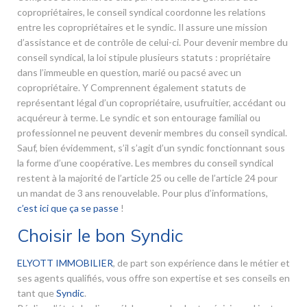
copropriétaires, le conseil syndical coordonne les relations
entre les copropriétaires et le syndic. Il assure une mission
d’assistance et de contrôle de celui-ci. Pour devenir membre du
conseil syndical, la loi stipule plusieurs statuts : propriétaire
dans l’immeuble en question, marié ou pacsé avec un
copropriétaire. Y Comprennent également statuts de
représentant légal d’un copropriétaire, usufruitier, accédant ou
acquéreur à terme. Le syndic et son entourage familial ou
professionnel ne peuvent devenir membres du conseil syndical.
Sauf, bien évidemment, s’il s’agit d’un syndic fonctionnant sous
la forme d’une coopérative. Les membres du conseil syndical
restent à la majorité de l’article 25 ou celle de l’article 24 pour
un mandat de 3 ans renouvelable. Pour plus d’informations,
c’est ici que ça se passe
!
Choisir le bon Syndic
ELYOTT IMMOBILIER
, de part son expérience dans le métier et
ses agents qualifiés, vous offre son expertise et ses conseils en
tant que
Syndic
.