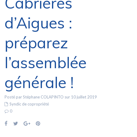
Cabrières
d’Aigues :
préparez
l’assemblée
générale !
Posté par Stéphane COLAPINTO sur 10 juillet 2019
Syndic de copropriété
0