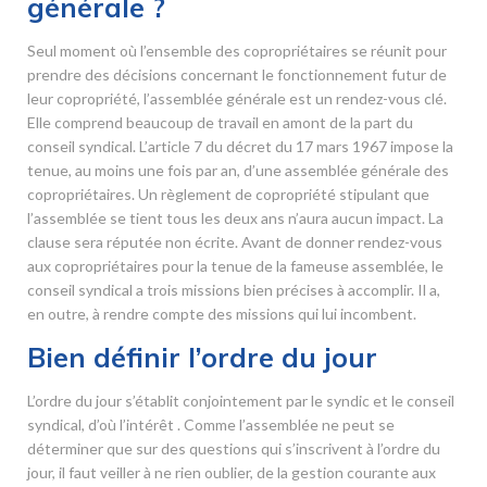
générale ?
Seul moment où l’ensemble des copropriétaires se réunit pour
prendre des décisions concernant le fonctionnement futur de
leur copropriété, l’assemblée générale est un rendez-vous clé.
Elle comprend beaucoup de travail en amont de la part du
conseil syndical. L’article 7 du décret du 17 mars 1967 impose la
tenue, au moins une fois par an, d’une assemblée générale des
copropriétaires. Un règlement de copropriété stipulant que
l’assemblée se tient tous les deux ans n’aura aucun impact. La
clause sera réputée non écrite. Avant de donner rendez-vous
aux copropriétaires pour la tenue de la fameuse assemblée, le
conseil syndical a trois missions bien précises à accomplir. Il a,
en outre, à rendre compte des missions qui lui incombent.
Bien définir l’ordre du jour
L’ordre du jour s’établit conjointement par le syndic et le conseil
syndical, d’où l’intérêt . Comme l’assemblée ne peut se
déterminer que sur des questions qui s’inscrivent à l’ordre du
jour, il faut veiller à ne rien oublier, de la gestion courante aux