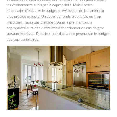
les événements subis par la copropriété. Mais il reste
nécessaire d’élaborer le budget prévisionnel de la manière la
plus précise et juste. Un appel de fonds trop faible ou trop
important n’aura pas d’intérêt. Dans le premier cas, la
copropriété aura des difficultés à fonctionner en cas de gros
travaux imprévus. Dans le second cas, cela pèsera sur le budget
des copropriétaires.