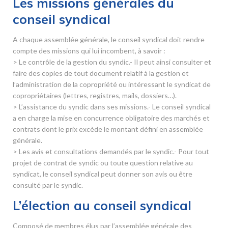
Les missions générales du
conseil syndical
A chaque assemblée générale, le conseil syndical doit rendre
compte des missions qui lui incombent, à savoir :
> Le contrôle de la gestion du syndic.- Il peut ainsi consulter et
faire des copies de tout document relatif à la gestion et
l’administration de la copropriété ou intéressant le syndicat de
copropriétaires (lettres, registres, mails, dossiers…).
> L’assistance du syndic dans ses missions.- Le conseil syndical
a en charge la mise en concurrence obligatoire des marchés et
contrats dont le prix excède le montant défini en assemblée
générale.
> Les avis et consultations demandés par le syndic.- Pour tout
projet de contrat de syndic ou toute question relative au
syndicat, le conseil syndical peut donner son avis ou être
consulté par le syndic.
L’élection au conseil syndical
Composé de membres élus par l’assemblée générale des