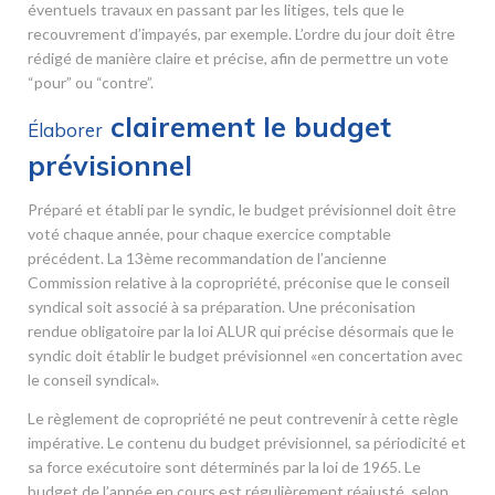
éventuels travaux en passant par les litiges, tels que le
recouvrement d’impayés, par exemple. L’ordre du jour doit être
rédigé de manière claire et précise, afin de permettre un vote
“pour” ou “contre”.
clairement le budget
Élaborer
prévisionnel
Préparé et établi par le syndic, le budget prévisionnel doit être
voté chaque année, pour chaque exercice comptable
précédent. La 13
ème
recommandation de l’ancienne
Commission relative à la copropriété, préconise que le conseil
syndical soit associé à sa préparation. Une préconisation
rendue obligatoire par la loi ALUR qui précise désormais que le
syndic doit établir le budget prévisionnel «en concertation avec
le conseil syndical».
Le règlement de copropriété ne peut contrevenir à cette règle
impérative. Le contenu du budget prévisionnel, sa périodicité et
sa force exécutoire sont déterminés par la loi de 1965. Le
budget de l’année en cours est régulièrement réajusté, selon