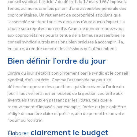
conseil syndical. L’article 7 du décret du 17 mars 1967 impose la
tenue, au moins une fois par an, d’une assemblée générale des
copropriétaires. Un règlement de copropriété stipulant que
l’assemblée se tient tous les deux ans n’aura aucun impact. La
clause sera réputée non écrite. Avant de donner rendez-vous
aux copropriétaires pour la tenue de la fameuse assemblée, le
conseil syndical a trois missions bien précises à accomplir. Il a,
en outre, à rendre compte des missions qui lui incombent.
Bien définir l’ordre du jour
L’ordre du jour s’établit conjointement par le syndic et le conseil
syndical, d’où l’intérêt . Comme l’assemblée ne peut se
déterminer que sur des questions qui s’inscrivent à l’ordre du
jour, il faut veiller à ne rien oublier, de la gestion courante aux
éventuels travaux en passant par les litiges, tels que le
recouvrement d’impayés, par exemple. L’ordre du jour doit être
rédigé de manière claire et précise, afin de permettre un vote
“pour” ou “contre”.
clairement le budget
Élaborer