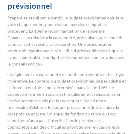
prévisionnel
Préparé et établi par le syndic, le budget prévisionnel doit être
voté chaque année, pour chaque exercice comptable
précédent. La 13
ème
recommandation de l’ancienne
Commission relative à la copropriété, préconise que le conseil
syndical soit associé à sa préparation. Une préconisation
rendue obligatoire par la loi ALUR qui précise désormais que le
syndic doit établir le budget prévisionnel «en concertation avec
le conseil syndical».
Le règlement de copropriété ne peut contrevenir à cette règle
impérative. Le contenu du budget prévisionnel, sa périodicité et
sa force exécutoire sont déterminés par la loi de 1965. Le
budget de l’année en cours est régulièrement réajusté, selon
les événements subis par la copropriété. Mais il reste
nécessaire d’élaborer le budget prévisionnel de la manière la
plus précise et juste. Un appel de fonds trop faible ou trop
important n’aura pas d’intérêt. Dans le premier cas, la
copropriété aura des difficultés à fonctionner en cas de gros
travaux imprévus. Dans le second cas, cela pèsera sur le budget