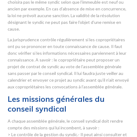
choisira pas le même syndic selon que l’immeuble est neuf ou
ancien par exemple. En cas d’absence de mise en concurrence,
la loi ne prévoit aucune sanction. La validité de la résolution
désignant le syndic ne peut pas faire l’objet d’une remise en
cause.
La jurisprudence contrôle régulièrement si les copropriétaires
ont pu se prononcer en toute connaissance de cause. Il faut
donc vérifier si les informations nécessaires parviennent à leur
connaissance. A savoir : le copropriétaire peut proposer un
projet de contrat de syndic au vote de l’assemblée générale
sans passer par le conseil syndical. Il lui faudra juste veiller au
calendrier et envoyer ce projet au syndic avant qu’il n’ait envoyé
aux copropriétaires les convocations à l’assemblée générale.
Les missions générales du
conseil syndical
A chaque assemblée générale, le conseil syndical doit rendre
compte des missions qui lui incombent, à savoir :
> Le contrôle de la gestion du syndic.- Il peut ainsi consulter et