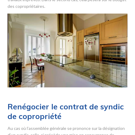
des copropriétaires.
Renégocier le contrat de syndic
de copropriété
Au cas où l’assemblée générale se prononce sur la désignation
d’un syndic, celle-ci précède une mise en concurrence de