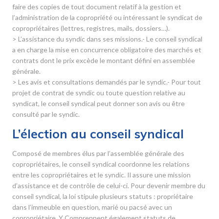
faire des copies de tout document relatif à la gestion et
l’administration de la copropriété ou intéressant le syndicat de
copropriétaires (lettres, registres, mails, dossiers…).
> L’assistance du syndic dans ses missions.- Le conseil syndical
a en charge la mise en concurrence obligatoire des marchés et
contrats dont le prix excède le montant défini en assemblée
générale.
> Les avis et consultations demandés par le syndic.- Pour tout
projet de contrat de syndic ou toute question relative au
syndicat, le conseil syndical peut donner son avis ou être
consulté par le syndic.
L’élection au conseil syndical
Composé de membres élus par l’assemblée générale des
copropriétaires, le conseil syndical coordonne les relations
entre les copropriétaires et le syndic. Il assure une mission
d’assistance et de contrôle de celui-ci. Pour devenir membre du
conseil syndical, la loi stipule plusieurs statuts : propriétaire
dans l’immeuble en question, marié ou pacsé avec un
copropriétaire. Y Comprennent également statuts de