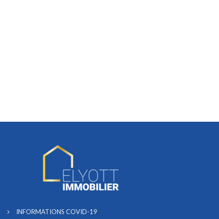
INFORMATIONS COVID-19