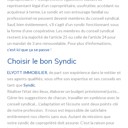
représentant légal d’un copropriétaire, usufruitier, accédant ou
acquéreur à terme. Le syndic et son entourage familial ou
professionnel ne peuvent devenir membres du conseil syndical.
Sauf, bien évidemment, s’il s’agit d’un syndic fonctionnant sous
la forme d’une coopérative. Les membres du conseil syndical
restent à la majorité de l’article 25 ou celle de l’article 24 pour
un mandat de 3 ans renouvelable. Pour plus d’informations,
c’est ici que ça se passe
!
Choisir le bon Syndic
ELYOTT IMMOBILIER
, de part son expérience dans le métier et
ses agents qualifiés, vous offre son expertise et ses conseils en
tant que
Syndic
.
Réaliser l’état des lieux, élaborer un budget prévisionnel juste…
Gérer les suggestions de chacun, travailler en symbiose avec le
conseil syndical… L’adaptation et l’écoute sont deux points-clé
de notre profession. Il nous est impossible de satisfaire
entièrement nos clients sans eux. Autant de missions que
votre syndic de copropriété doit assurer. C’est la raison pour