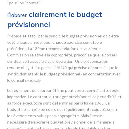
“pour” ou “contre”.
clairement le budget
Élaborer
prévisionnel
Préparé et établi par le syndic, le budget prévisionnel doit être
voté chaque année, pour chaque exercice comptable
précédent. La 13
ème
recommandation de l’ancienne
Commission relative à la copropriété, préconise que le conseil
syndical soit associé à sa préparation. Une préconisation
rendue obligatoire par la loi ALUR qui précise désormais que le
syndic doit établir le budget prévisionnel «en concertation avec
le conseil syndical».
Le règlement de copropriété ne peut contrevenir à cette règle
impérative. Le contenu du budget prévisionnel, sa périodicité et
sa force exécutoire sont déterminés par la loi de 1965. Le
budget de l’année en cours est régulièrement réajusté, selon
les événements subis par la copropriété. Mais il reste
nécessaire d’élaborer le budget prévisionnel de la manière la
plus précise et juste. Un appel de fonds trop faible ou trop