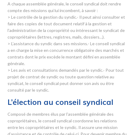
A chaque assemblée générale, le conseil syndical doit rendre
compte des missions qui lui incombent, à savoir :
> Le contrôle de la gestion du syndic.- Il peut ainsi consulter et
faire des copies de tout document relatif à la gestion et
l’administration de la copropriété ou intéressant le syndicat de
copropriétaires (lettres, registres, mails, dossiers…).
> L’assistance du syndic dans ses missions.- Le conseil syndical
a en charge la mise en concurrence obligatoire des marchés et
contrats dont le prix excède le montant défini en assemblée
générale.
> Les avis et consultations demandés par le syndic.- Pour tout
projet de contrat de syndic ou toute question relative au
syndicat, le conseil syndical peut donner son avis ou être
consulté par le syndic.
L’élection au conseil syndical
Composé de membres élus par l’assemblée générale des
copropriétaires, le conseil syndical coordonne les relations
entre les copropriétaires et le syndic. Il assure une mission
d’assistance et de contrôle de celui-ci. Pour devenir membre du