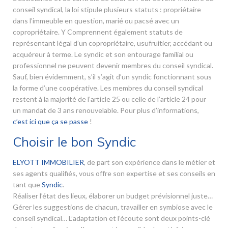
conseil syndical, la loi stipule plusieurs statuts : propriétaire
dans l’immeuble en question, marié ou pacsé avec un
copropriétaire. Y Comprennent également statuts de
représentant légal d’un copropriétaire, usufruitier, accédant ou
acquéreur à terme. Le syndic et son entourage familial ou
professionnel ne peuvent devenir membres du conseil syndical.
Sauf, bien évidemment, s’il s’agit d’un syndic fonctionnant sous
la forme d’une coopérative. Les membres du conseil syndical
restent à la majorité de l’article 25 ou celle de l’article 24 pour
un mandat de 3 ans renouvelable. Pour plus d’informations,
c’est ici que ça se passe
!
Choisir le bon Syndic
ELYOTT IMMOBILIER
, de part son expérience dans le métier et
ses agents qualifiés, vous offre son expertise et ses conseils en
tant que
Syndic
.
Réaliser l’état des lieux, élaborer un budget prévisionnel juste…
Gérer les suggestions de chacun, travailler en symbiose avec le
conseil syndical… L’adaptation et l’écoute sont deux points-clé