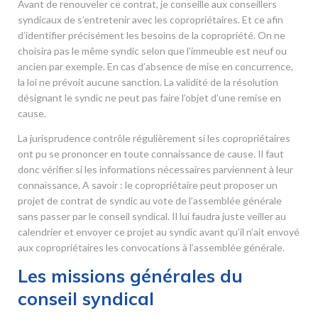
Avant de renouveler ce contrat, je conseille aux conseillers
syndicaux de s’entretenir avec les copropriétaires. Et ce afin
d’identifier précisément les besoins de la copropriété. On ne
choisira pas le même syndic selon que l’immeuble est neuf ou
ancien par exemple. En cas d’absence de mise en concurrence,
la loi ne prévoit aucune sanction. La validité de la résolution
désignant le syndic ne peut pas faire l’objet d’une remise en
cause.
La jurisprudence contrôle régulièrement si les copropriétaires
ont pu se prononcer en toute connaissance de cause. Il faut
donc vérifier si les informations nécessaires parviennent à leur
connaissance. A savoir : le copropriétaire peut proposer un
projet de contrat de syndic au vote de l’assemblée générale
sans passer par le conseil syndical. Il lui faudra juste veiller au
calendrier et envoyer ce projet au syndic avant qu’il n’ait envoyé
aux copropriétaires les convocations à l’assemblée générale.
Les missions générales du
conseil syndical