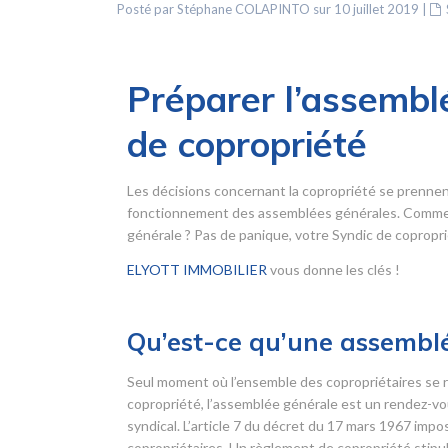
Posté par Stéphane COLAPINTO sur 10 juillet 2019
|
Préparer l’assemblé
de copropriété
Les décisions concernant la copropriété se prennen
fonctionnement des assemblées générales. Comment
générale ? Pas de panique, votre Syndic de copropriét
ELYOTT IMMOBILIER
vous donne les clés !
Qu’est-ce qu’une assemblé
Seul moment où l’ensemble des copropriétaires se r
copropriété, l’assemblée générale est un rendez-vou
syndical. L’article 7 du décret du 17 mars 1967 imp
copropriétaires. Un règlement de copropriété stipul