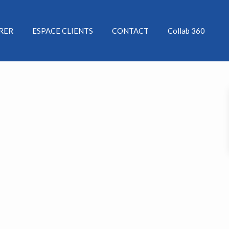
ÉRER
ESPACE CLIENTS
CONTACT
Collab 360