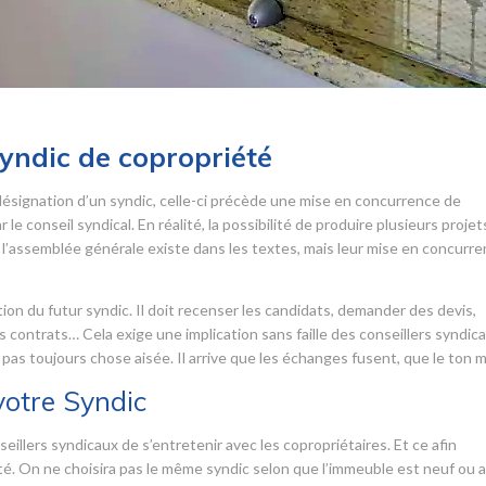
syndic de copropriété
désignation d’un syndic, celle-ci précède une mise en concurrence de
le conseil syndical. En réalité, la possibilité de produire plusieurs projet
l’assemblée générale existe dans les textes, mais leur mise en concurr
tion du futur syndic. Il doit recenser les candidats, demander des devis,
s contrats… Cela exige une implication sans faille des conseillers syndica
 pas toujours chose aisée. Il arrive que les échanges fusent, que le ton 
votre Syndic
eillers syndicaux de s’entretenir avec les copropriétaires. Et ce afin
été. On ne choisira pas le même syndic selon que l’immeuble est neuf ou 