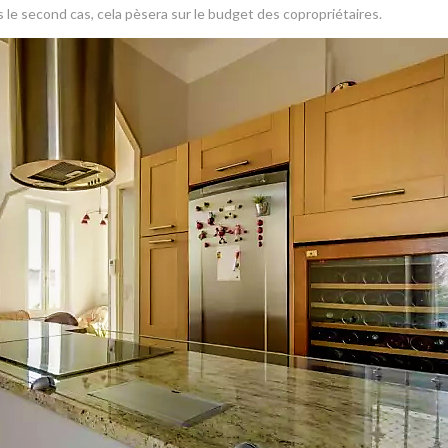
 le second cas, cela pèsera sur le budget des copropriétaires.