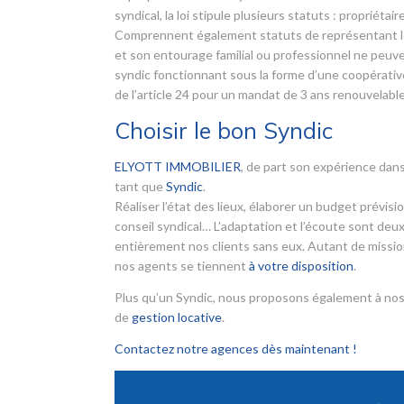
syndical, la loi stipule plusieurs statuts : propriét
Comprennent également statuts de représentant léga
et son entourage familial ou professionnel ne peuve
syndic fonctionnant sous la forme d’une coopérative.
de l’article 24 pour un mandat de 3 ans renouvelable
Choisir le bon Syndic
ELYOTT IMMOBILIER
, de part son expérience dans
tant que
Syndic
.
Réaliser l’état des lieux, élaborer un budget prévis
conseil syndical… L’adaptation et l’écoute sont deux
entièrement nos clients sans eux. Autant de mission
nos agents se tiennent
à votre disposition
.
Plus qu’un Syndic, nous proposons également à nos
de
gestion locative
.
Contactez notre agences dès maintenant !