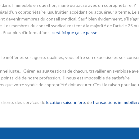
aire dans l’immeuble en question, marié ou pacsé avec un copropriétaire. Y
l d’un copropriétaire, usufruitier, accédant ou acquéreur à terme. Le 
nt devenir membres du conseil syndical. Sauf, bien évidemment, s’il s’agi
 Les membres du conseil syndical restent à la majorité de l’article 25 ou
. Pour plus d’informations,
c’est ici que ça se passe
!
 le métier et ses agents qualifiés, vous offre son expertise et ses consei
ionnel juste… Gérer les suggestions de chacun, travailler en symbiose ave
 points-clé de notre profession. Il nous est impossible de satisfaire
s que votre syndic de copropriété doit assurer. C’est la raison pour laqu
 clients des services de
location saisonnière
, de
transactions immobilièr