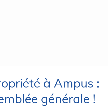
ropriété à Ampus :
emblée générale !