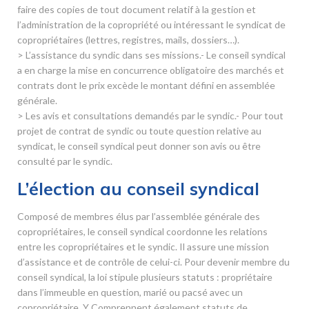
faire des copies de tout document relatif à la gestion et
l’administration de la copropriété ou intéressant le syndicat de
copropriétaires (lettres, registres, mails, dossiers…).
> L’assistance du syndic dans ses missions.- Le conseil syndical
a en charge la mise en concurrence obligatoire des marchés et
contrats dont le prix excède le montant défini en assemblée
générale.
> Les avis et consultations demandés par le syndic.- Pour tout
projet de contrat de syndic ou toute question relative au
syndicat, le conseil syndical peut donner son avis ou être
consulté par le syndic.
L’élection au conseil syndical
Composé de membres élus par l’assemblée générale des
copropriétaires, le conseil syndical coordonne les relations
entre les copropriétaires et le syndic. Il assure une mission
d’assistance et de contrôle de celui-ci. Pour devenir membre du
conseil syndical, la loi stipule plusieurs statuts : propriétaire
dans l’immeuble en question, marié ou pacsé avec un
copropriétaire. Y Comprennent également statuts de