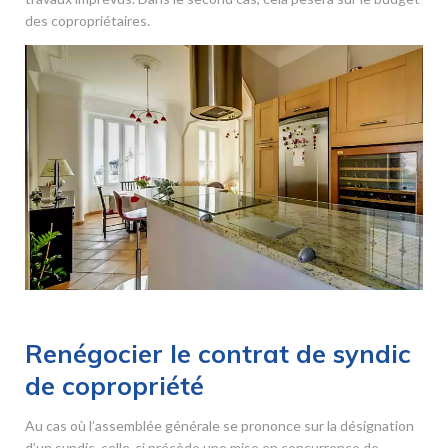
des copropriétaires.
Renégocier le contrat de syndic
de copropriété
Au cas où l’assemblée générale se prononce sur la désignation
d’un syndic, celle-ci précède une mise en concurrence de