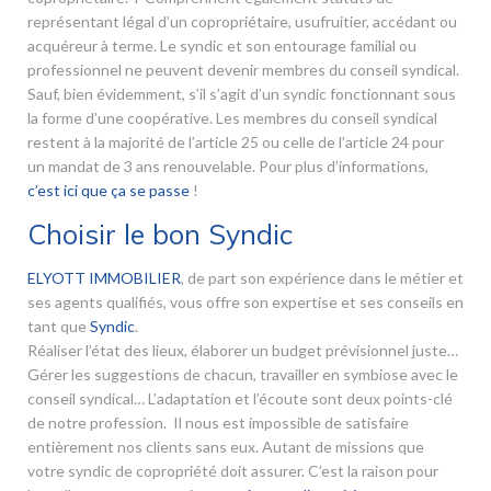
représentant légal d’un copropriétaire, usufruitier, accédant ou
acquéreur à terme. Le syndic et son entourage familial ou
professionnel ne peuvent devenir membres du conseil syndical.
Sauf, bien évidemment, s’il s’agit d’un syndic fonctionnant sous
la forme d’une coopérative. Les membres du conseil syndical
restent à la majorité de l’article 25 ou celle de l’article 24 pour
un mandat de 3 ans renouvelable. Pour plus d’informations,
c’est ici que ça se passe
!
Choisir le bon Syndic
ELYOTT IMMOBILIER
, de part son expérience dans le métier et
ses agents qualifiés, vous offre son expertise et ses conseils en
tant que
Syndic
.
Réaliser l’état des lieux, élaborer un budget prévisionnel juste…
Gérer les suggestions de chacun, travailler en symbiose avec le
conseil syndical… L’adaptation et l’écoute sont deux points-clé
de notre profession. Il nous est impossible de satisfaire
entièrement nos clients sans eux. Autant de missions que
votre syndic de copropriété doit assurer. C’est la raison pour