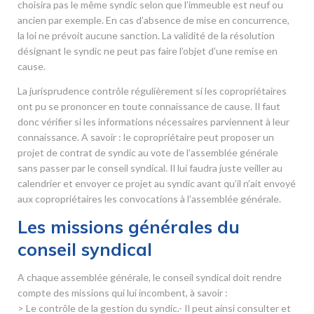
choisira pas le même syndic selon que l’immeuble est neuf ou
ancien par exemple. En cas d’absence de mise en concurrence,
la loi ne prévoit aucune sanction. La validité de la résolution
désignant le syndic ne peut pas faire l’objet d’une remise en
cause.
La jurisprudence contrôle régulièrement si les copropriétaires
ont pu se prononcer en toute connaissance de cause. Il faut
donc vérifier si les informations nécessaires parviennent à leur
connaissance. A savoir : le copropriétaire peut proposer un
projet de contrat de syndic au vote de l’assemblée générale
sans passer par le conseil syndical. Il lui faudra juste veiller au
calendrier et envoyer ce projet au syndic avant qu’il n’ait envoyé
aux copropriétaires les convocations à l’assemblée générale.
Les missions générales du
conseil syndical
A chaque assemblée générale, le conseil syndical doit rendre
compte des missions qui lui incombent, à savoir :
> Le contrôle de la gestion du syndic.- Il peut ainsi consulter et