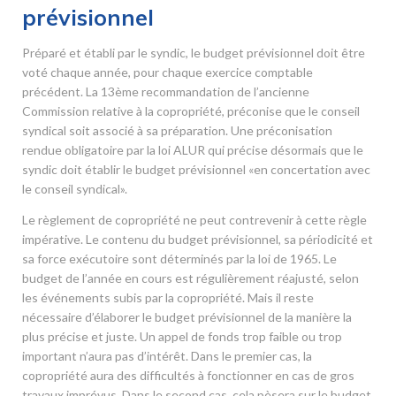
prévisionnel
Préparé et établi par le syndic, le budget prévisionnel doit être
voté chaque année, pour chaque exercice comptable
précédent. La 13
ème
recommandation de l’ancienne
Commission relative à la copropriété, préconise que le conseil
syndical soit associé à sa préparation. Une préconisation
rendue obligatoire par la loi ALUR qui précise désormais que le
syndic doit établir le budget prévisionnel «en concertation avec
le conseil syndical».
Le règlement de copropriété ne peut contrevenir à cette règle
impérative. Le contenu du budget prévisionnel, sa périodicité et
sa force exécutoire sont déterminés par la loi de 1965. Le
budget de l’année en cours est régulièrement réajusté, selon
les événements subis par la copropriété. Mais il reste
nécessaire d’élaborer le budget prévisionnel de la manière la
plus précise et juste. Un appel de fonds trop faible ou trop
important n’aura pas d’intérêt. Dans le premier cas, la
copropriété aura des difficultés à fonctionner en cas de gros
travaux imprévus. Dans le second cas, cela pèsera sur le budget