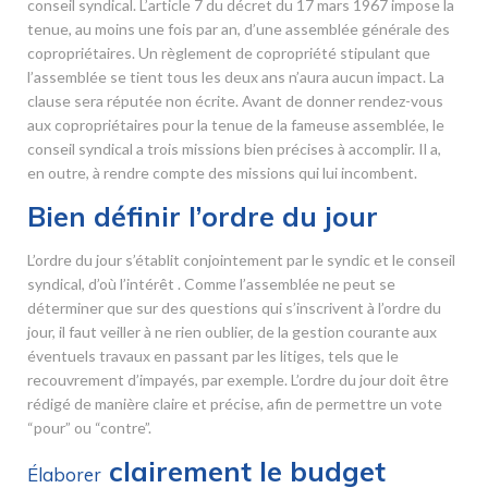
conseil syndical. L’article 7 du décret du 17 mars 1967 impose la
tenue, au moins une fois par an, d’une assemblée générale des
copropriétaires. Un règlement de copropriété stipulant que
l’assemblée se tient tous les deux ans n’aura aucun impact. La
clause sera réputée non écrite. Avant de donner rendez-vous
aux copropriétaires pour la tenue de la fameuse assemblée, le
conseil syndical a trois missions bien précises à accomplir. Il a,
en outre, à rendre compte des missions qui lui incombent.
Bien définir l’ordre du jour
L’ordre du jour s’établit conjointement par le syndic et le conseil
syndical, d’où l’intérêt . Comme l’assemblée ne peut se
déterminer que sur des questions qui s’inscrivent à l’ordre du
jour, il faut veiller à ne rien oublier, de la gestion courante aux
éventuels travaux en passant par les litiges, tels que le
recouvrement d’impayés, par exemple. L’ordre du jour doit être
rédigé de manière claire et précise, afin de permettre un vote
“pour” ou “contre”.
clairement le budget
Élaborer