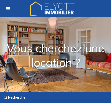
Vous cherchez une
location ?
Recherche