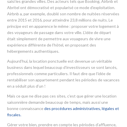
saisi les grandes villes. Des acteurs tels que Booking, Airbnb et
Abritel ont démocratisé et popularisé ce mode d’exploitation.
Airbnb a, par exemple, doublé son nombre de nuitées réservées
entre 2015 et 2016, pour atteindre 23,8 millions de nuits. Le
principe est en apparence le même : proposer votre logement à
des voyageurs de passage dans votre ville. L’idée de départ
était simplement de permettre aux voyageurs de vivre une
expérience différente de l’hôtel, en proposant des
hébergements authentiques.
Aujourd’hui, la location ponctuelle est devenue un véritable
business dans lequel beaucoup d’investisseurs se sont lancés,
professionnels comme particuliers. Il faut dire que l’idée de
rentabiliser son appartement pendant les périodes de vacances
en a séduit plus d’un !
Mais ce que ne dise pas ces sites, c’est que gérer une location
saisonnière demande beaucoup de temps, mais aussi une
bonne connaissance
des procédures administratives, légales et
fiscales.
Gérer votre bien, prendre en compte les périodes d’affluence,