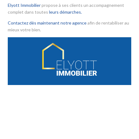
Elyott Immobilier
propose à ses clients un accompagnement
complet dans toutes
leurs démarches.
Contactez dès maintenant notre agence
afin de rentabiliser au
mieux votre bien.