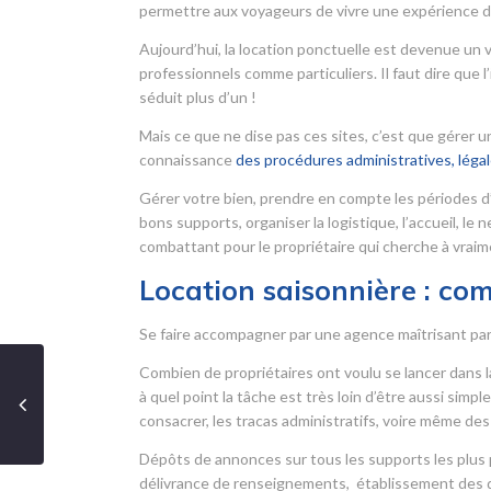
permettre aux voyageurs de vivre une expérience d
Aujourd’hui, la location ponctuelle est devenue un 
professionnels comme particuliers. Il faut dire que
séduit plus d’un !
Mais ce que ne dise pas ces sites, c’est que gérer
connaissance
des procédures administratives, légale
Gérer votre bien, prendre en compte les périodes d
bons supports, organiser la logistique, l’accueil, le
combattant pour le propriétaire qui cherche à vraime
Location saisonnière : co
Se faire accompagner par une agence maîtrisant parfa
Combien de propriétaires ont voulu se lancer dans la
à quel point la tâche est très loin d’être aussi simp
consacrer, les tracas administratifs, voire même des 
Dépôts de annonces sur tous les supports les plus p
délivrance de renseignements, établissement des do