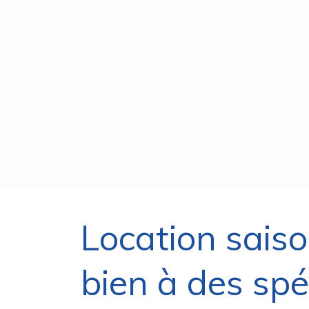
Location saiso
bien à des spéc