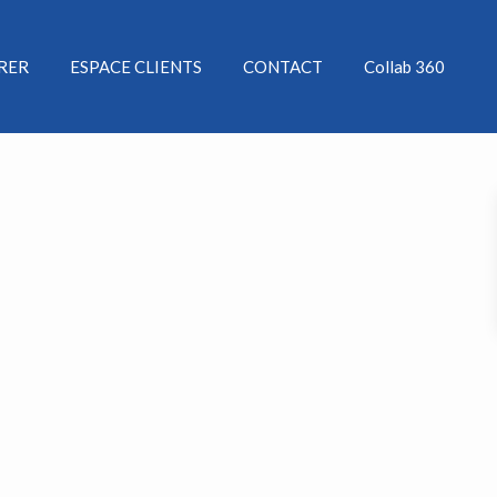
ÉRER
ESPACE CLIENTS
CONTACT
Collab 360