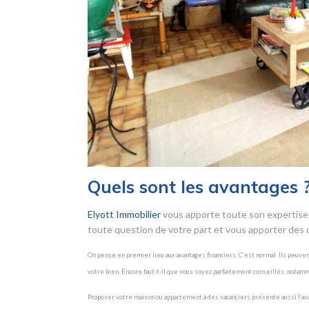
Quels sont les avantages 
Elyott Immobilier
vous apporte toute son expertise 
toute question de votre part et vous apporter des c
On pense en premier lieu aux avantages financiers. C’est normal. Ils peuve
votre bien. Encore faut-t-il que vous soyez parfaitement conseillés, notam
Proposer votre maison ou appartement à des vacanciers présente aussi l’avanta