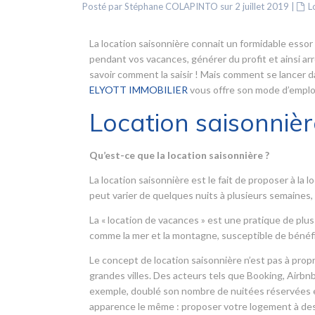
Posté par Stéphane COLAPINTO sur 2 juillet 2019
|
L
La location saisonnière connait un formidable essor
pendant vos vacances, générer du profit et ainsi ar
savoir comment la saisir ! Mais comment se lancer d
ELYOTT IMMOBILIER
vous offre son mode d’emploi
Location saisonnièr
Qu’est-ce que la location saisonnière ?
La location saisonnière est le fait de proposer à l
peut varier de quelques nuits à plusieurs semaine
La « location de vacances » est une pratique de plus
comme la mer et la montagne, susceptible de bénéf
Le concept de location saisonnière n’est pas à propr
grandes villes. Des acteurs tels que Booking, Airbnb
exemple, doublé son nombre de nuitées réservées en
apparence le même : proposer votre logement à des 