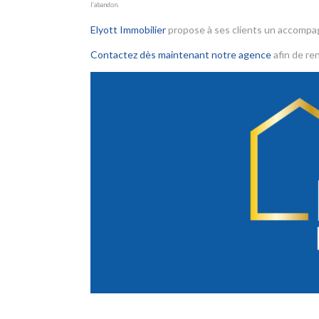
l’abandon.
Elyott Immobilier
propose à ses clients un accomp
Contactez dès maintenant notre agence
afin de ren