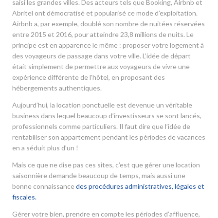
saisi les grandes villes. Des acteurs tels que Booking, Airbnb et
Abritel ont démocratisé et popularisé ce mode d’exploitation.
Airbnb a, par exemple, doublé son nombre de nuitées réservées
entre 2015 et 2016, pour atteindre 23,8 millions de nuits. Le
principe est en apparence le même : proposer votre logement à
des voyageurs de passage dans votre ville. L’idée de départ
était simplement de permettre aux voyageurs de vivre une
expérience différente de l’hôtel, en proposant des
hébergements authentiques.
Aujourd’hui, la location ponctuelle est devenue un véritable
business dans lequel beaucoup d’investisseurs se sont lancés,
professionnels comme particuliers. Il faut dire que l’idée de
rentabiliser son appartement pendant les périodes de vacances
en a séduit plus d’un !
Mais ce que ne dise pas ces sites, c’est que gérer une location
saisonnière demande beaucoup de temps, mais aussi une
bonne connaissance
des procédures administratives, légales et
fiscales.
Gérer votre bien, prendre en compte les périodes d’affluence,