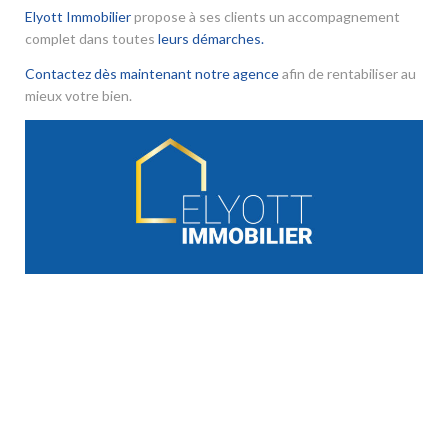
Elyott Immobilier
propose à ses clients un accompagnement
complet dans toutes
leurs démarches.
Contactez dès maintenant notre agence
afin de rentabiliser au
mieux votre bien.