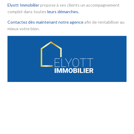
Elyott Immobilier
propose à ses clients un accompagnement
complet dans toutes
leurs démarches.
Contactez dès maintenant notre agence
afin de rentabiliser au
mieux votre bien.