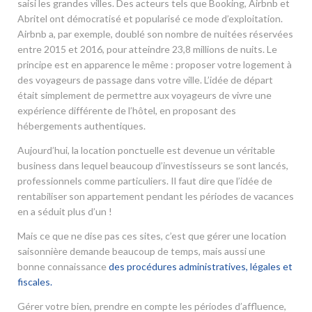
saisi les grandes villes. Des acteurs tels que Booking, Airbnb et
Abritel ont démocratisé et popularisé ce mode d’exploitation.
Airbnb a, par exemple, doublé son nombre de nuitées réservées
entre 2015 et 2016, pour atteindre 23,8 millions de nuits. Le
principe est en apparence le même : proposer votre logement à
des voyageurs de passage dans votre ville. L’idée de départ
était simplement de permettre aux voyageurs de vivre une
expérience différente de l’hôtel, en proposant des
hébergements authentiques.
Aujourd’hui, la location ponctuelle est devenue un véritable
business dans lequel beaucoup d’investisseurs se sont lancés,
professionnels comme particuliers. Il faut dire que l’idée de
rentabiliser son appartement pendant les périodes de vacances
en a séduit plus d’un !
Mais ce que ne dise pas ces sites, c’est que gérer une location
saisonnière demande beaucoup de temps, mais aussi une
bonne connaissance
des procédures administratives, légales et
fiscales.
Gérer votre bien, prendre en compte les périodes d’affluence,