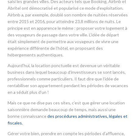
saisi les grandes villes. Des acteurs tels que Booking, Airbnb et
Abritel ont démocratisé et popularisé ce mode d’exploitation.
Airbnb a, par exemple, doublé son nombre de nuitées réservées
entre 2015 et 2016, pour atteindre 23,8 millions de nuits. Le
principe est en apparence le même : proposer votre logement à
des voyageurs de passage dans votre ville. L’idée de départ
était simplement de permettre aux voyageurs de vivre une
expérience différente de l’hôtel, en proposant des
hébergements authentiques.
Aujourd’hui, la location ponctuelle est devenue un véritable
business dans lequel beaucoup d’investisseurs se sont lancés,
professionnels comme particuliers. Il faut dire que l’idée de
rentabiliser son appartement pendant les périodes de vacances
en a séduit plus d’un !
Mais ce que ne dise pas ces sites, c’est que gérer une location
saisonnière demande beaucoup de temps, mais aussi une
bonne connaissance
des procédures administratives, légales et
fiscales.
Gérer votre bien, prendre en compte les périodes d’affluence,