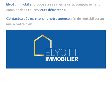
Elyott Immobilier
propose à ses clients un accompagnement
complet dans toutes
leurs démarches.
Contactez dès maintenant notre agence
afin de rentabiliser au
mieux votre bien.