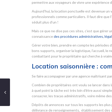
permettre aux voyageurs de vivre une expérience d
Aujourd’hui, la location ponctuelle est devenue un 
professionnels comme particuliers. Il faut dire que
séduit plus d’un !
Mais ce que ne dise pas ces sites, c’est que gérer
connaissance
des procédures administratives, légale
Gérer votre bien, prendre en compte les périodes d
bons supports, organiser la logistique, l’accueil, le
combattant pour le propriétaire qui cherche à vraime
Location saisonnière : co
Se faire accompagner par une agence maîtrisant parfa
Combien de propriétaires ont voulu se lancer dans la
à quel point la tâche est très loin d’être aussi simp
consacrer, les tracas administratifs, voire même des 
Dépôts de annonces sur tous les supports les plus p
délivrance de renseignements, établissement des do