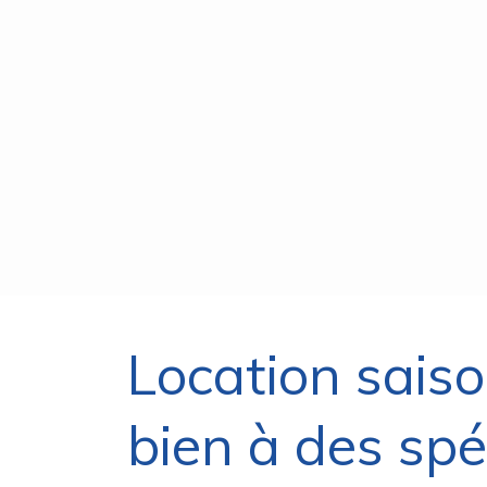
Location saiso
bien à des spéc