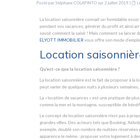
Posté par Stéphane COLAPINTO sur 2 juillet 2019
|
L
La location saisonnière connait un formidable essor
pendant vos vacances, générer du profit et ainsi ar
savoir comment la saisir ! Mais comment se lancer d
ELYOTT IMMOBILIER
vous offre son mode d’emploi
Location saisonnièr
Qu’est-ce que la location saisonnière ?
La location saisonnière est le fait de proposer à l
peut varier de quelques nuits à plusieurs semaine
La « location de vacances » est une pratique de plus
comme la mer et la montagne, susceptible de bénéf
Le concept de location saisonnière n’est pas à propr
grandes villes. Des acteurs tels que Booking, Airbnb
exemple, doublé son nombre de nuitées réservées en
apparence le même : proposer votre logement à des 