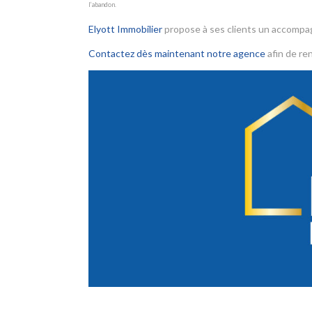
l’abandon.
Elyott Immobilier
propose à ses clients un accomp
Contactez dès maintenant notre agence
afin de ren