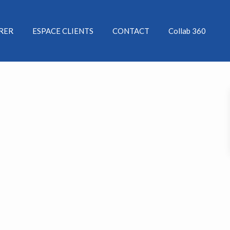
ÉRER
ESPACE CLIENTS
CONTACT
Collab 360