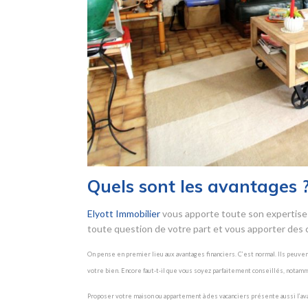
Quels sont les avantages 
Elyott Immobilier
vous apporte toute son expertise 
toute question de votre part et vous apporter des c
On pense en premier lieu aux avantages financiers. C’est normal. Ils peuve
votre bien. Encore faut-t-il que vous soyez parfaitement conseillés, notam
Proposer votre maison ou appartement à des vacanciers présente aussi l’avanta