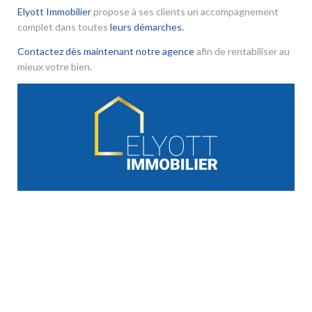
Elyott Immobilier
propose à ses clients un accompagnement
complet dans toutes
leurs démarches.
Contactez dès maintenant notre agence
afin de rentabiliser au
mieux votre bien.