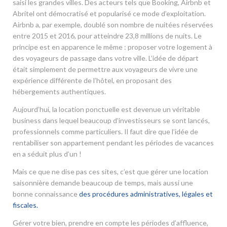
saisi les grandes villes. Des acteurs tels que Booking, Airbnb et
Abritel ont démocratisé et popularisé ce mode d’exploitation.
Airbnb a, par exemple, doublé son nombre de nuitées réservées
entre 2015 et 2016, pour atteindre 23,8 millions de nuits. Le
principe est en apparence le même : proposer votre logement à
des voyageurs de passage dans votre ville. L’idée de départ
était simplement de permettre aux voyageurs de vivre une
expérience différente de l’hôtel, en proposant des
hébergements authentiques.
Aujourd’hui, la location ponctuelle est devenue un véritable
business dans lequel beaucoup d’investisseurs se sont lancés,
professionnels comme particuliers. Il faut dire que l’idée de
rentabiliser son appartement pendant les périodes de vacances
en a séduit plus d’un !
Mais ce que ne dise pas ces sites, c’est que gérer une location
saisonnière demande beaucoup de temps, mais aussi une
bonne connaissance
des procédures administratives, légales et
fiscales.
Gérer votre bien, prendre en compte les périodes d’affluence,