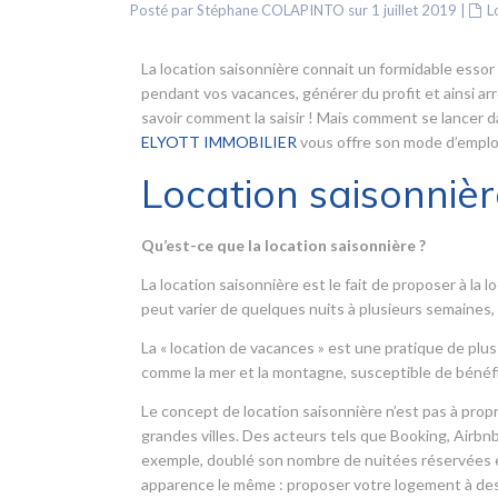
Posté par Stéphane COLAPINTO sur 1 juillet 2019
|
L
La location saisonnière connait un formidable essor
pendant vos vacances, générer du profit et ainsi ar
savoir comment la saisir ! Mais comment se lancer d
ELYOTT IMMOBILIER
vous offre son mode d’emploi
Location saisonnièr
Qu’est-ce que la location saisonnière ?
La location saisonnière est le fait de proposer à l
peut varier de quelques nuits à plusieurs semaine
La « location de vacances » est une pratique de plus
comme la mer et la montagne, susceptible de bénéf
Le concept de location saisonnière n’est pas à propr
grandes villes. Des acteurs tels que Booking, Airbnb
exemple, doublé son nombre de nuitées réservées en
apparence le même : proposer votre logement à des 