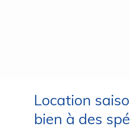
Location saiso
bien à des spéc