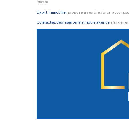
l’abandon.
Elyott Immobilier
propose à ses clients un accomp
Contactez dès maintenant notre agence
afin de ren