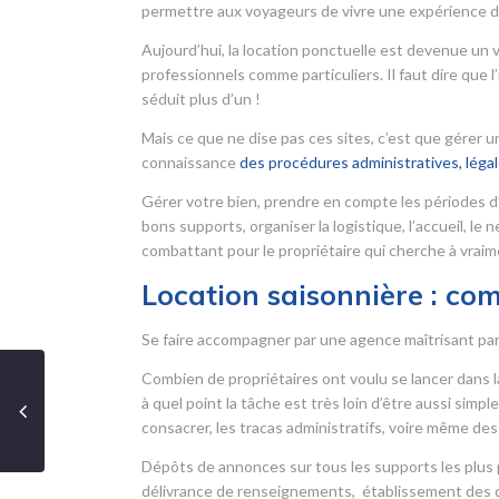
permettre aux voyageurs de vivre une expérience d
Aujourd’hui, la location ponctuelle est devenue un 
professionnels comme particuliers. Il faut dire que
séduit plus d’un !
Mais ce que ne dise pas ces sites, c’est que gérer
connaissance
des procédures administratives, légale
Gérer votre bien, prendre en compte les périodes d
bons supports, organiser la logistique, l’accueil, le
combattant pour le propriétaire qui cherche à vraime
Location saisonnière : co
Se faire accompagner par une agence maîtrisant parfa
Combien de propriétaires ont voulu se lancer dans la
à quel point la tâche est très loin d’être aussi simp
consacrer, les tracas administratifs, voire même des 
Dépôts de annonces sur tous les supports les plus p
délivrance de renseignements, établissement des do