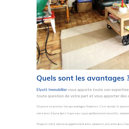
Quels sont les avantages 
Elyott Immobilier
vous apporte toute son expertise 
toute question de votre part et vous apporter des c
On pense en premier lieu aux avantages financiers. C’est normal. Ils peuve
votre bien. Encore faut-t-il que vous soyez parfaitement conseillés, notam
Proposer votre maison ou appartement à des vacanciers présente aussi l’avanta