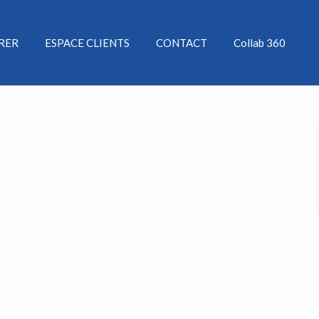
ÉRER
ESPACE CLIENTS
CONTACT
Collab 360