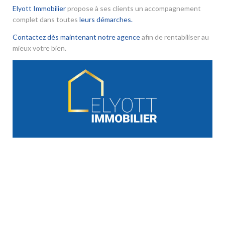
Elyott Immobilier
propose à ses clients un accompagnement
complet dans toutes
leurs démarches.
Contactez dès maintenant notre agence
afin de rentabiliser au
mieux votre bien.