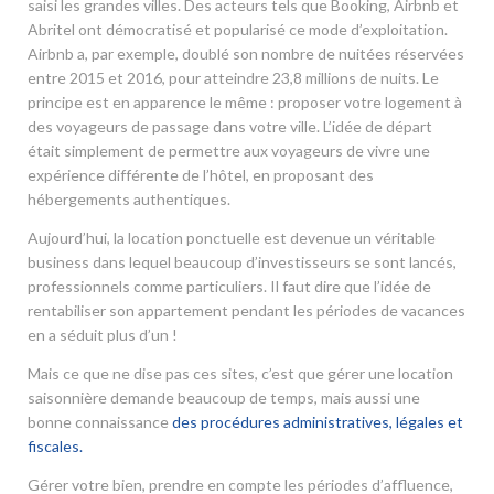
saisi les grandes villes. Des acteurs tels que Booking, Airbnb et
Abritel ont démocratisé et popularisé ce mode d’exploitation.
Airbnb a, par exemple, doublé son nombre de nuitées réservées
entre 2015 et 2016, pour atteindre 23,8 millions de nuits. Le
principe est en apparence le même : proposer votre logement à
des voyageurs de passage dans votre ville. L’idée de départ
était simplement de permettre aux voyageurs de vivre une
expérience différente de l’hôtel, en proposant des
hébergements authentiques.
Aujourd’hui, la location ponctuelle est devenue un véritable
business dans lequel beaucoup d’investisseurs se sont lancés,
professionnels comme particuliers. Il faut dire que l’idée de
rentabiliser son appartement pendant les périodes de vacances
en a séduit plus d’un !
Mais ce que ne dise pas ces sites, c’est que gérer une location
saisonnière demande beaucoup de temps, mais aussi une
bonne connaissance
des procédures administratives, légales et
fiscales.
Gérer votre bien, prendre en compte les périodes d’affluence,