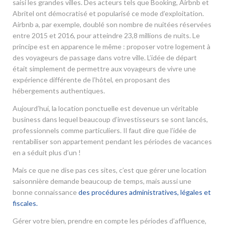
saisi les grandes villes. Des acteurs tels que Booking, Airbnb et
Abritel ont démocratisé et popularisé ce mode d’exploitation.
Airbnb a, par exemple, doublé son nombre de nuitées réservées
entre 2015 et 2016, pour atteindre 23,8 millions de nuits. Le
principe est en apparence le même : proposer votre logement à
des voyageurs de passage dans votre ville. L’idée de départ
était simplement de permettre aux voyageurs de vivre une
expérience différente de l’hôtel, en proposant des
hébergements authentiques.
Aujourd’hui, la location ponctuelle est devenue un véritable
business dans lequel beaucoup d’investisseurs se sont lancés,
professionnels comme particuliers. Il faut dire que l’idée de
rentabiliser son appartement pendant les périodes de vacances
en a séduit plus d’un !
Mais ce que ne dise pas ces sites, c’est que gérer une location
saisonnière demande beaucoup de temps, mais aussi une
bonne connaissance
des procédures administratives, légales et
fiscales.
Gérer votre bien, prendre en compte les périodes d’affluence,