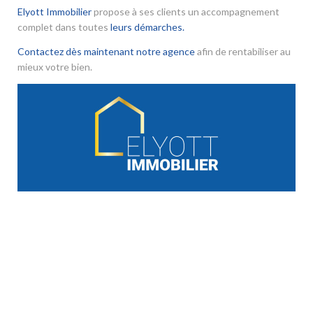
Elyott Immobilier
propose à ses clients un accompagnement
complet dans toutes
leurs démarches.
Contactez dès maintenant notre agence
afin de rentabiliser au
mieux votre bien.