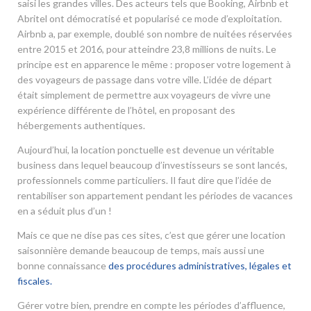
saisi les grandes villes. Des acteurs tels que Booking, Airbnb et
Abritel ont démocratisé et popularisé ce mode d’exploitation.
Airbnb a, par exemple, doublé son nombre de nuitées réservées
entre 2015 et 2016, pour atteindre 23,8 millions de nuits. Le
principe est en apparence le même : proposer votre logement à
des voyageurs de passage dans votre ville. L’idée de départ
était simplement de permettre aux voyageurs de vivre une
expérience différente de l’hôtel, en proposant des
hébergements authentiques.
Aujourd’hui, la location ponctuelle est devenue un véritable
business dans lequel beaucoup d’investisseurs se sont lancés,
professionnels comme particuliers. Il faut dire que l’idée de
rentabiliser son appartement pendant les périodes de vacances
en a séduit plus d’un !
Mais ce que ne dise pas ces sites, c’est que gérer une location
saisonnière demande beaucoup de temps, mais aussi une
bonne connaissance
des procédures administratives, légales et
fiscales.
Gérer votre bien, prendre en compte les périodes d’affluence,