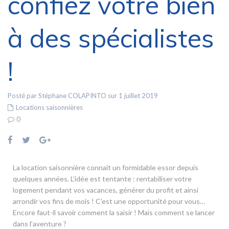
confiez votre bien
à des spécialistes
!
Posté par Stéphane COLAPINTO sur 1 juillet 2019
Locations saisonnières
0
La location saisonnière connait un formidable essor depuis
quelques années. L’idée est tentante : rentabiliser votre
logement pendant vos vacances, générer du profit et ainsi
arrondir vos fins de mois ! C’est une opportunité pour vous…
Encore faut-il savoir comment la saisir ! Mais comment se lancer
dans l’aventure ?