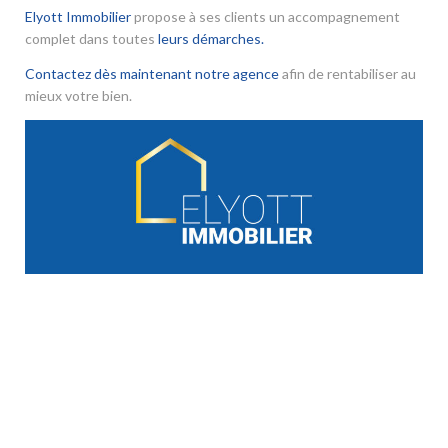
Elyott Immobilier
propose à ses clients un accompagnement
complet dans toutes
leurs démarches.
Contactez dès maintenant notre agence
afin de rentabiliser au
mieux votre bien.