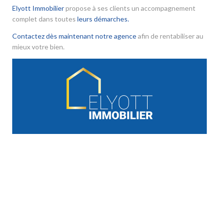
Elyott Immobilier
propose à ses clients un accompagnement
complet dans toutes
leurs démarches.
Contactez dès maintenant notre agence
afin de rentabiliser au
mieux votre bien.