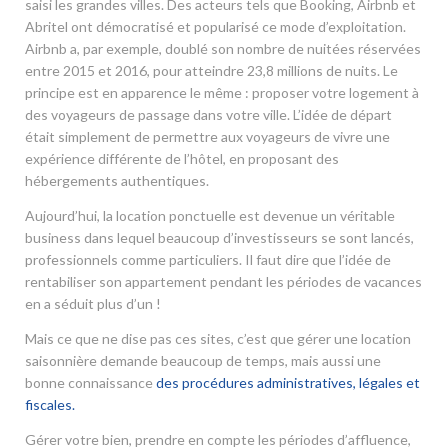
saisi les grandes villes. Des acteurs tels que Booking, Airbnb et
Abritel ont démocratisé et popularisé ce mode d’exploitation.
Airbnb a, par exemple, doublé son nombre de nuitées réservées
entre 2015 et 2016, pour atteindre 23,8 millions de nuits. Le
principe est en apparence le même : proposer votre logement à
des voyageurs de passage dans votre ville. L’idée de départ
était simplement de permettre aux voyageurs de vivre une
expérience différente de l’hôtel, en proposant des
hébergements authentiques.
Aujourd’hui, la location ponctuelle est devenue un véritable
business dans lequel beaucoup d’investisseurs se sont lancés,
professionnels comme particuliers. Il faut dire que l’idée de
rentabiliser son appartement pendant les périodes de vacances
en a séduit plus d’un !
Mais ce que ne dise pas ces sites, c’est que gérer une location
saisonnière demande beaucoup de temps, mais aussi une
bonne connaissance
des procédures administratives, légales et
fiscales.
Gérer votre bien, prendre en compte les périodes d’affluence,