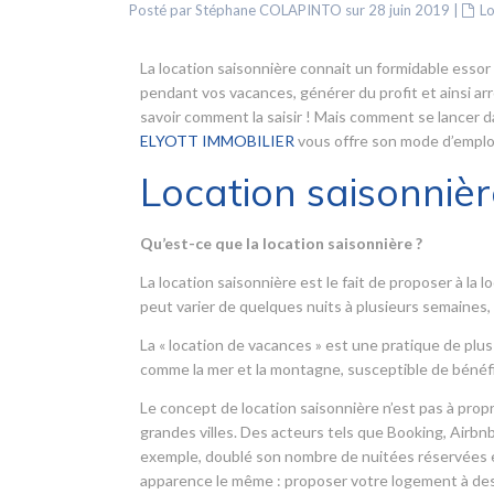
Posté par Stéphane COLAPINTO sur 28 juin 2019
|
Lo
La location saisonnière connait un formidable essor
pendant vos vacances, générer du profit et ainsi ar
savoir comment la saisir ! Mais comment se lancer d
ELYOTT IMMOBILIER
vous offre son mode d’emploi
Location saisonnièr
Qu’est-ce que la location saisonnière ?
La location saisonnière est le fait de proposer à l
peut varier de quelques nuits à plusieurs semaine
La « location de vacances » est une pratique de plus
comme la mer et la montagne, susceptible de bénéf
Le concept de location saisonnière n’est pas à propr
grandes villes. Des acteurs tels que Booking, Airbnb
exemple, doublé son nombre de nuitées réservées en
apparence le même : proposer votre logement à des 