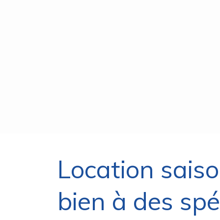
Location saiso
bien à des spéc