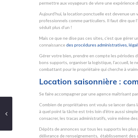
permettre aux voyageurs de vivre une expérience d
Aujourd’hui, la location ponctuelle est devenue un 
professionnels comme particuliers. Il faut dire que
séduit plus d’un !
Mais ce que ne dise pas ces sites, c’est que gérer
connaissance
des procédures administratives, légale
Gérer votre bien, prendre en compte les périodes d
bons supports, organiser la logistique, l’accueil, le
combattant pour le propriétaire qui cherche à vraime
Location saisonnière : co
Se faire accompagner par une agence maîtrisant parfa
Combien de propriétaires ont voulu se lancer dans la
à quel point la tâche est très loin d’être aussi simp
consacrer, les tracas administratifs, voire même des 
Dépôts de annonces sur tous les supports les plus p
délivrance de renseignements, établissement des do