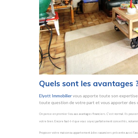
Quels sont les avantages 
Elyott Immobilier
vous apporte toute son expertise 
toute question de votre part et vous apporter des c
On pense en premier lieu aux avantages financiers. C’est normal. Ils peuve
votre bien. Encore faut-t-il que vous soyez parfaitement conseillés, notam
Proposer votre maison ou appartement à des vacanciers présente aussi l’avanta