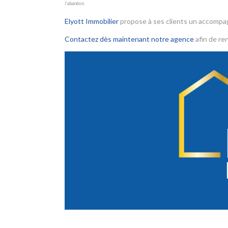
l’abandon.
Elyott Immobilier
propose à ses clients un accomp
Contactez dès maintenant notre agence
afin de ren