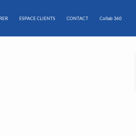
ÉRER
ESPACE CLIENTS
CONTACT
Collab 360