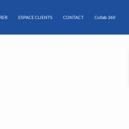
ÉRER
ESPACE CLIENTS
CONTACT
Collab 360