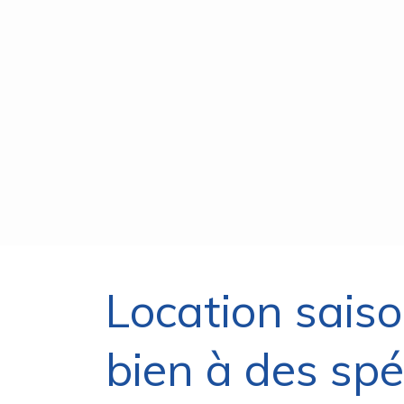
Location saiso
bien à des spéc