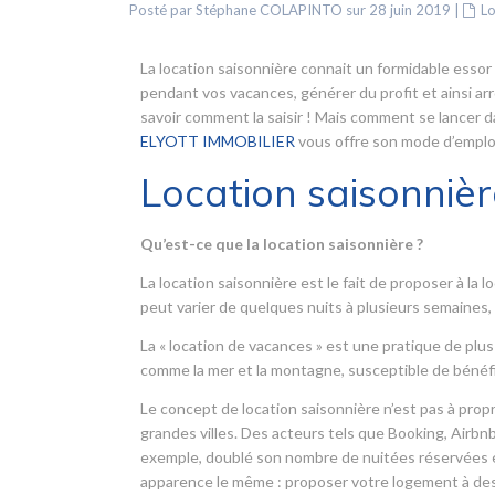
Posté par Stéphane COLAPINTO sur 28 juin 2019
|
Lo
La location saisonnière connait un formidable essor
pendant vos vacances, générer du profit et ainsi ar
savoir comment la saisir ! Mais comment se lancer d
ELYOTT IMMOBILIER
vous offre son mode d’emploi
Location saisonnièr
Qu’est-ce que la location saisonnière ?
La location saisonnière est le fait de proposer à l
peut varier de quelques nuits à plusieurs semaine
La « location de vacances » est une pratique de plus
comme la mer et la montagne, susceptible de bénéf
Le concept de location saisonnière n’est pas à propr
grandes villes. Des acteurs tels que Booking, Airbnb
exemple, doublé son nombre de nuitées réservées en
apparence le même : proposer votre logement à des 