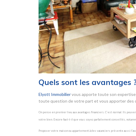
Quels sont les avantages 
Elyott Immobilier
vous apporte toute son expertise 
toute question de votre part et vous apporter des c
On pense en premier lieu aux avantages financiers. C’est normal. Ils peuve
votre bien. Encore faut-t-il que vous soyez parfaitement conseillés, notam
Proposer votre maison ou appartement à des vacanciers présente aussi l’avanta