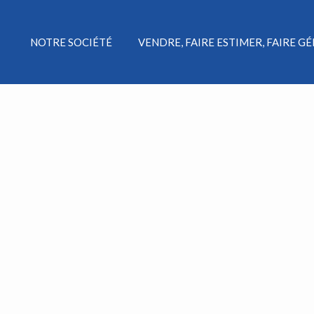
NOTRE SOCIÉTÉ
VENDRE, FAIRE ESTIMER, FAIRE G