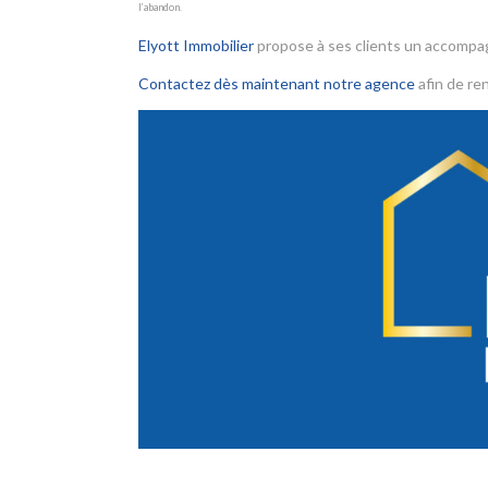
l’abandon.
Elyott Immobilier
propose à ses clients un accomp
Contactez dès maintenant notre agence
afin de ren