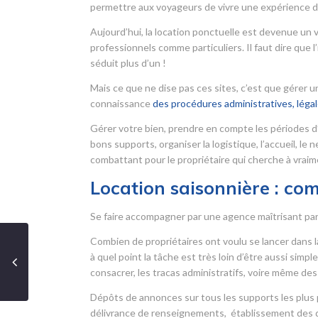
permettre aux voyageurs de vivre une expérience d
Aujourd’hui, la location ponctuelle est devenue un 
professionnels comme particuliers. Il faut dire que
séduit plus d’un !
Mais ce que ne dise pas ces sites, c’est que gérer
connaissance
des procédures administratives, légale
Gérer votre bien, prendre en compte les périodes d
bons supports, organiser la logistique, l’accueil, le
combattant pour le propriétaire qui cherche à vraime
Location saisonnière : co
Se faire accompagner par une agence maîtrisant parfa
Combien de propriétaires ont voulu se lancer dans la
à quel point la tâche est très loin d’être aussi simp
consacrer, les tracas administratifs, voire même des 
Dépôts de annonces sur tous les supports les plus p
délivrance de renseignements, établissement des do