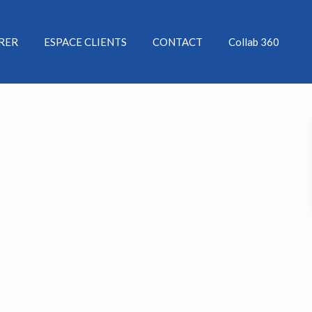
ÉRER
ESPACE CLIENTS
CONTACT
Collab 360