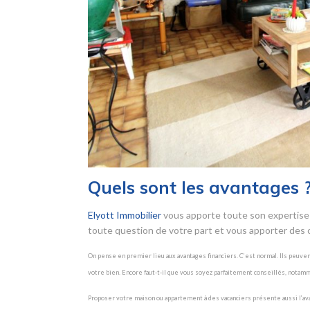
Quels sont les avantages 
Elyott Immobilier
vous apporte toute son expertise 
toute question de votre part et vous apporter des c
On pense en premier lieu aux avantages financiers. C’est normal. Ils peuve
votre bien. Encore faut-t-il que vous soyez parfaitement conseillés, notam
Proposer votre maison ou appartement à des vacanciers présente aussi l’avanta