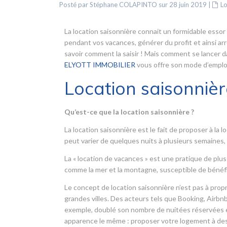
Posté par Stéphane COLAPINTO sur 28 juin 2019
|
Lo
La location saisonnière connait un formidable essor
pendant vos vacances, générer du profit et ainsi ar
savoir comment la saisir ! Mais comment se lancer d
ELYOTT IMMOBILIER
vous offre son mode d’emploi
Location saisonnièr
Qu’est-ce que la location saisonnière ?
La location saisonnière est le fait de proposer à l
peut varier de quelques nuits à plusieurs semaine
La « location de vacances » est une pratique de plus
comme la mer et la montagne, susceptible de bénéf
Le concept de location saisonnière n’est pas à propr
grandes villes. Des acteurs tels que Booking, Airbnb
exemple, doublé son nombre de nuitées réservées en
apparence le même : proposer votre logement à des 