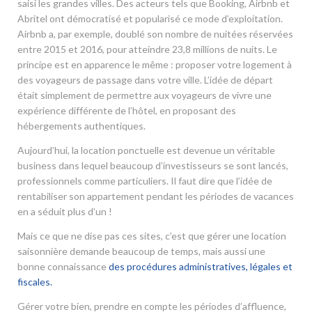
saisi les grandes villes. Des acteurs tels que Booking, Airbnb et
Abritel ont démocratisé et popularisé ce mode d’exploitation.
Airbnb a, par exemple, doublé son nombre de nuitées réservées
entre 2015 et 2016, pour atteindre 23,8 millions de nuits. Le
principe est en apparence le même : proposer votre logement à
des voyageurs de passage dans votre ville. L’idée de départ
était simplement de permettre aux voyageurs de vivre une
expérience différente de l’hôtel, en proposant des
hébergements authentiques.
Aujourd’hui, la location ponctuelle est devenue un véritable
business dans lequel beaucoup d’investisseurs se sont lancés,
professionnels comme particuliers. Il faut dire que l’idée de
rentabiliser son appartement pendant les périodes de vacances
en a séduit plus d’un !
Mais ce que ne dise pas ces sites, c’est que gérer une location
saisonnière demande beaucoup de temps, mais aussi une
bonne connaissance
des procédures administratives, légales et
fiscales.
Gérer votre bien, prendre en compte les périodes d’affluence,