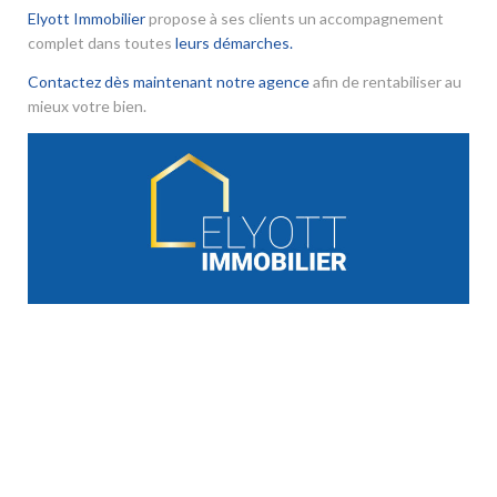
Elyott Immobilier
propose à ses clients un accompagnement
complet dans toutes
leurs démarches.
Contactez dès maintenant notre agence
afin de rentabiliser au
mieux votre bien.