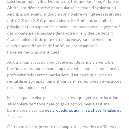
saisi les grandes villes. Des acteurs tels que Booking, Airbnb et
Abritel ont démocratisé et popularisé ce mode d’exploitation.
Airbnb a, par exemple, doublé son nombre de nuitées réservées
entre 2015 et 2016, pour atteindre 23,8 millions de nuits. Le
principe est en apparence le même : proposer votre logement à
des voyageurs de passage dans votre ville. L’idée de départ
était simplement de permettre aux voyageurs de vivre une
expérience différente de l’hôtel, en proposant des
hébergements authentiques.
Aujourd’hui, la location ponctuelle est devenue un véritable
business dans lequel beaucoup d’investisseurs se sont lancés,
professionnels comme particuliers. Il faut dire que l’idée de
rentabiliser son appartement pendant les périodes de vacances
en a séduit plus d’un !
Mais ce que ne dise pas ces sites, c’est que gérer une location
saisonnière demande beaucoup de temps, mais aussi une
bonne connaissance
des procédures administratives, légales et
fiscales.
Gérer votre bien, prendre en compte les périodes d’affluence,