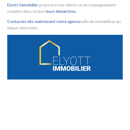
Elyott Immobilier
propose à ses clients un accompagnement
complet dans toutes
leurs démarches.
Contactez dès maintenant notre agence
afin de rentabiliser au
mieux votre bien.