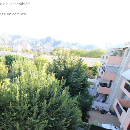
e de l’assemblée.
rise en compte