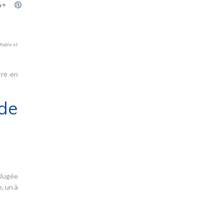
fiable et
tre en
de
 Jugée
, un à