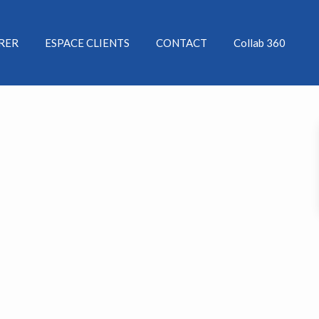
ÉRER
ESPACE CLIENTS
CONTACT
Collab 360