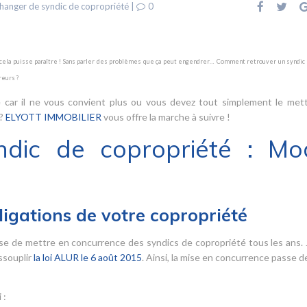
hanger de syndic de copropriété
|
0
e cela puisse paraître ! Sans parler des problèmes que ça peut engendrer… Comment retrouver un syndic 
eurs ?
 car il ne vous convient plus ou vous devez tout simplement le met
 ?
ELYOTT IMMOBILIER
vous offre la marche à suivre !
ndic de copropriété : Mo
ligations de votre copropriété
se de mettre en concurrence des syndics de copropriété tous les ans.
ssouplir
la loi ALUR le 6 août 2015
. Ainsi, la mise en concurrence passe de
 :