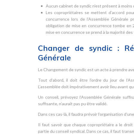
Aucun cabinet de syndic n’est présent à moins 
Les copropriétaires se mettent d’accord pou
concurrence lors de l’Assemblée Générale pré
obligation de mise en concurrence tombe en 20
mise en concurrence se prend à la majorité des vo
Changer de syndic : Réd
Générale
Le Changement de syndic est un acte à prendre avec
Tout d’abord, il doit être l’ordre du jour de l’
L’assemblée doit impérativement avoir lieu avant qu
Un conseil, prévoyez l’Assemblée Générale suffis
suffisante, n’aurait pas pu être validé.
Dans ces cas-là, il faudra prévoir l’organisation d’
Il faut savoir que chaque copropriétaire a le droi
partie du conseil syndical. Dans ce cas, il faut tra