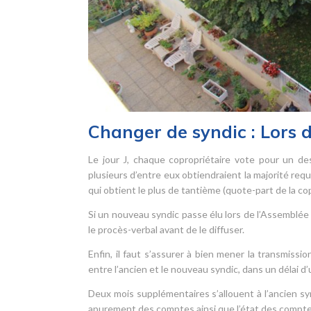
Changer de syndic : Lors 
Le jour J, chaque copropriétaire vote pour un des
plusieurs d’entre eux obtiendraient la majorité requ
qui obtient le plus de tantième (quote-part de la c
Si un nouveau syndic passe élu lors de l’Assemblée 
le procès-verbal avant de le diffuser.
Enfin, il faut s’assurer à bien mener la transmis
entre l’ancien et le nouveau syndic, dans un délai d
Deux mois supplémentaires s’allouent à l’ancien s
apurement des comptes ainsi que l’état des comptes