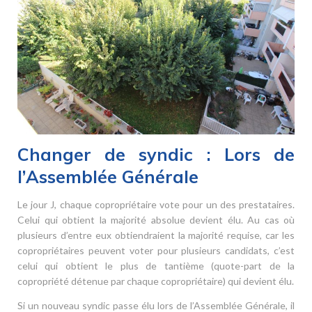
Changer de syndic : Lors de
l’Assemblée Générale
Le jour J, chaque copropriétaire vote pour un des prestataires.
Celui qui obtient la majorité absolue devient élu. Au cas où
plusieurs d’entre eux obtiendraient la majorité requise, car les
copropriétaires peuvent voter pour plusieurs candidats, c’est
celui qui obtient le plus de tantième (quote-part de la
copropriété détenue par chaque copropriétaire) qui devient élu.
Si un nouveau syndic passe élu lors de l’Assemblée Générale, il