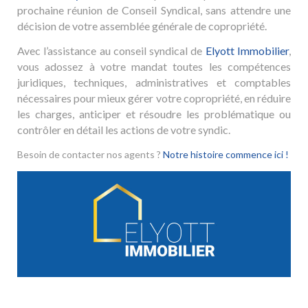
prochaine réunion de Conseil Syndical, sans attendre une
décision de votre assemblée générale de copropriété.
Avec l’assistance au conseil syndical de
Elyott Immobilier
,
vous adossez à votre mandat toutes les compétences
juridiques, techniques, administratives et comptables
nécessaires pour mieux gérer votre copropriété, en réduire
les charges, anticiper et résoudre les problématique ou
contrôler en détail les actions de votre syndic.
Besoin de contacter nos agents ?
Notre histoire commence ici !