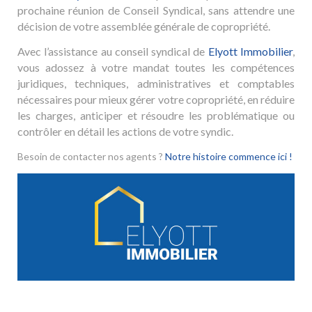
prochaine réunion de Conseil Syndical, sans attendre une
décision de votre assemblée générale de copropriété.
Avec l’assistance au conseil syndical de
Elyott Immobilier
,
vous adossez à votre mandat toutes les compétences
juridiques, techniques, administratives et comptables
nécessaires pour mieux gérer votre copropriété, en réduire
les charges, anticiper et résoudre les problématique ou
contrôler en détail les actions de votre syndic.
Besoin de contacter nos agents ?
Notre histoire commence ici !