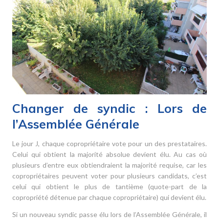
Changer de syndic : Lors de
l’Assemblée Générale
Le jour J, chaque copropriétaire vote pour un des prestataires.
Celui qui obtient la majorité absolue devient élu. Au cas où
plusieurs d’entre eux obtiendraient la majorité requise, car les
copropriétaires peuvent voter pour plusieurs candidats, c’est
celui qui obtient le plus de tantième (quote-part de la
copropriété détenue par chaque copropriétaire) qui devient élu.
Si un nouveau syndic passe élu lors de l’Assemblée Générale, il